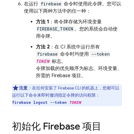
在运行
firebase
命令时使用此令牌。您可以
使用以下两种方法中的任一种：
方法 1
：将令牌存储为环境变量
FIREBASE_TOKEN
。您的系统会自动使
用令牌。
方法 2
：在 CI 系统中运行所有
firebase
命令时均使用
--token
TOKEN
标志。
令牌加载的优先顺序为标志、环境变量、
所需的 Firebase 项目。
注意
：在任何安装了
Firebase
CLI 的机器上，您都可以
运行以下命令来即时撤消指定令牌的访问权限：
firebase logout --token
TOKEN
初始化 Firebase 项目