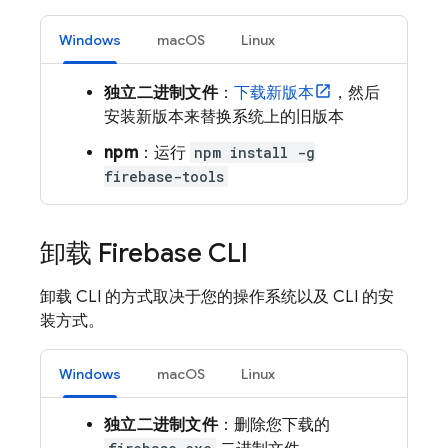
Windows
macOS
Linux
独立二进制文件
：
下载新版本
，然后
安装新版本来替换系统上的旧版本
npm
：运行
npm install -g
firebase-tools
卸载
Firebase
CLI
卸载 CLI 的方式取决于您的操作系统以及 CLI 的安
装方式。
Windows
macOS
Linux
独立二进制文件
：删除您下载的