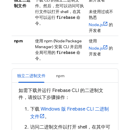
独立二进
下载 CLI 的独立二进制文
新开发者
制文件
件。然后，您可以访问可执
行文件以打开 shell，在其
未使用过或不
firebase
中可以运行
命
熟悉
令。
Node.js
的
开发者
npm
使用 npm (Node Package
使用
Manager) 安装 CLI 并启用
Node.js
的
firebase
全局可用的
命
开发者
令。
独立二进制文件
npm
如需下载并运行
Firebase
CLI 的二进制文
件，请按以下步骤操作：
下载
Windows 版
Firebase
CLI 二进制
文件
。
访问二进制文件以打开 shell，在其中可