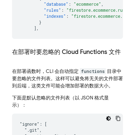
"database"
:
"ecommerce"
,
"rules"
:
"firestore.ecommerce.rules"
,
"indexes"
:
"firestore.ecommerce.index
}
],
在部署时要忽略的
Cloud Functions
文件
在部署函数时，CLI 会自动指定
functions
目录中
要忽略的文件列表。这样可以避免将无关的文件部署
到后端，这类文件可能会增加部署的数据大小。
下面是默认忽略的文件列表（以 JSON 格式显
示）：
"ignore": [

  ".git",
