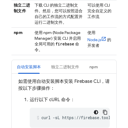
独立二进
下载 CLI 的独立二进制文
可以使用 CLI
制文件
件。然后，您可以按照适合
完全自定义的
自己的工作流的方式配置并
工作流
运行二进制文件。
npm
使用 npm (Node Package
使用
Manager) 安装 CLI 并启用
Node.js
的
firebase
全局可用的
命
开发者
令。
自动安装脚本
独立二进制文件
npm
如需使用自动安装脚本安装
Firebase
CLI，请
按以下步骤操作：
运行以下 cURL 命令：
curl -sL https://firebase.tools | bas