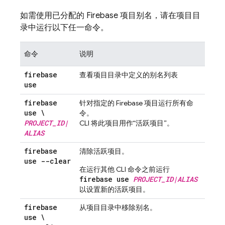
如需使用已分配的 Firebase 项目别名，请在项目目
录中运行以下任一命令。
命令
说明
firebase
查看项目目录中定义的别名列表
use
firebase
针对指定的 Firebase 项目运行所有命
use \
令。
PROJECT
_
ID
|
CLI 将此项目用作“活跃项目”。
ALIAS
firebase
清除活跃项目。
use --clear
在运行其他 CLI 命令之前运行
firebase use
PROJECT_ID|ALIAS
以设置新的活跃项目。
firebase
从项目目录中移除别名。
use \