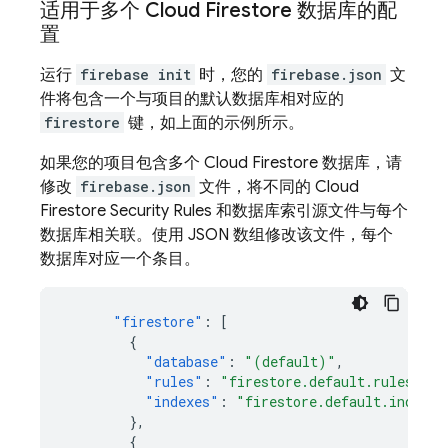
适用于多个
Cloud Firestore
数据库的配
置
运行
firebase init
时，您的
firebase.json
文
件将包含一个与项目的默认数据库相对应的
firestore
键，如上面的示例所示。
如果您的项目包含多个
Cloud Firestore
数据库，请
修改
firebase.json
文件，将不同的
Cloud
Firestore
Security Rules
和数据库索引源文件与每个
数据库相关联。使用 JSON 数组修改该文件，每个
数据库对应一个条目。
"firestore"
:
[
{
"database"
:
"(default)"
,
"rules"
:
"firestore.default.rules"
,
"indexes"
:
"firestore.default.indexes
},
{