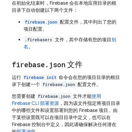
在初始化结束时，Firebase 会在本地应用目录的根
目录下自动创建以下两个文件：
firebase.json
配置文件，其中列出了您的
项目配置。
.firebaserc
文件，其中存储有您的项目
别
名
。
firebase
.
json
文件
运行
firebase init
命令会在您的项目目录的根目
录下创建一个
firebase.json
配置文件。
您需要创建
firebase.json
文件才能
使用
Firebase
CLI 部署资源
，因为该文件指定将项目目录
中的哪些文件和设置部署到您的 Firebase 项目。由
于某些设置既可以在项目目录中定义，也可以在
Firebase
控制台中定义，因此请确保解决任何潜在
的
部署冲突
。