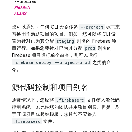
--unalias
PROJECT
_
ALIAS
您可以通过向任何 CLI 命令传递
--project
标志来
替换用作活跃项目的项目。例如，您可以将 CLI 设
置为针对已为其分配
staging
别名的 Firebase 项
目运行。如果您要针对已为其分配
prod
别名的
Firebase 项目运行单个命令，则可以运行
firebase deploy --project=prod
之类的命
令。
源代码控制和项目别名
通常情况下，您应将
.firebaserc
文件签入源代码
控制系统，以允许您的团队共用项目别名。但是，对
于开源项目或起始模板，您通常不应签入
.firebaserc
文件。