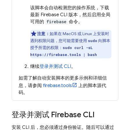
该脚本会自动检测您的操作系统，下载
最新
Firebase
CLI 版本，然后启用全局
可用的
firebase
命令。
注意：
如果在 MacOS 或 Linux 上安装时
遇到权限问题，您可能需要使用
向脚本
sudo
授予所需的权限：
sudo curl -sL
https://firebase.tools | bash
继续
登录并测试 CLI
。
如需了解自动安装脚本的更多示例和详细信
息，请参阅
firebase.tools
上的脚本源代
码。
登录并测试
Firebase
CLI
安装 CLI 后，您必须通过身份验证。随后可以通过