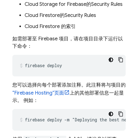
Cloud Storage for Firebase
的
Security Rules
Cloud Firestore
的
Security Rules
Cloud Firestore
的索引
如需部署至 Firebase 项目，请在项目目录下运行以
下命令：
firebase deploy
您可以选择向每个部署添加注释。此注释将与项目的
“
Firebase Hosting
”页面
上的其他部署信息一起显
示。 例如：
firebase deploy -m "Deploying the best new fe