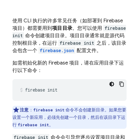
使用 CLI 执行的许多常见任务（如部署到 Firebase
项目）都需要用到
项目目录
。您可以使用
firebase
init
命令创建项目目录。项目目录通常就是源代码
控制根目录，在运行
firebase init
之后，该目录
会包含一个
firebase.json
配置文件。
如需初始化新的 Firebase 项目，请在应用目录下运
行以下命令：
firebase init
注意
：
命令不会创建新目录。如果您要
firebase init
设置一个新应用，必须先创建一个目录，然后在该目录下运
行
。
firebase init
firebase init
命令会引导您逐步设置项目目录和