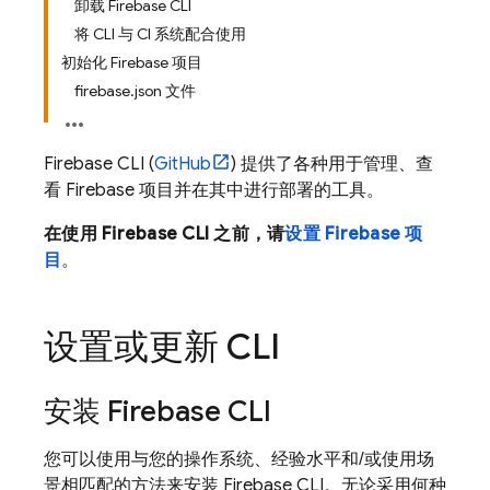
卸载 Firebase CLI
将 CLI 与 CI 系统配合使用
初始化 Firebase 项目
firebase.json 文件
Firebase
CLI (
GitHub
) 提供了各种用于管理、查
看 Firebase 项目并在其中进行部署的工具。
在使用
Firebase
CLI 之前，请
设置 Firebase 项
目
。
设置或更新 CLI
安装
Firebase
CLI
您可以使用与您的操作系统、经验水平和/或使用场
景相匹配的方法来安装
Firebase
CLI。无论采用何种