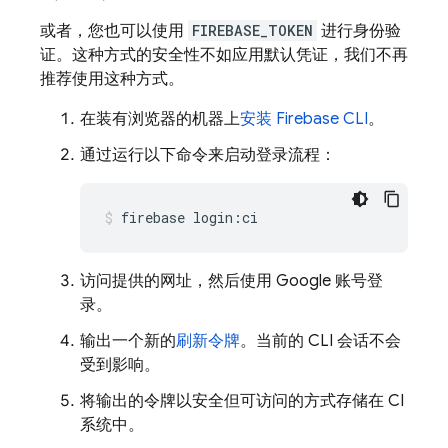
或者，您也可以使用
FIREBASE_TOKEN
进行身份验
证。这种方式的安全性不如应用默认凭证，我们不再
推荐使用这种方式。
在装有浏览器的机器上
安装
Firebase
CLI
。
通过运行以下命令来启动登录流程：
firebase login:ci
访问提供的网址，然后使用 Google 账号登
录。
输出一个新的
刷新令牌
。当前的 CLI 会话不会
受到影响。
将输出的令牌以安全但可访问的方式存储在 CI
系统中。