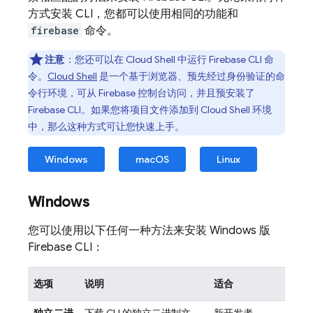
方式安装 CLI，您都可以使用相同的功能和
firebase
命令。
注意
：您还可以在
Cloud Shell
中运行
Firebase
CLI 命
令。
Cloud Shell
是一个基于浏览器、预先经过身份验证的命
令行环境，可从
Firebase
控制台访问，并且预安装了
Firebase
CLI。如果您将项目文件添加到
Cloud Shell
环境
中，那么这种方式可让您快速上手。
Windows
macOS
Linux
Windows
您可以使用以下任何一种方法来安装 Windows 版
Firebase
CLI：
选项
说明
适合