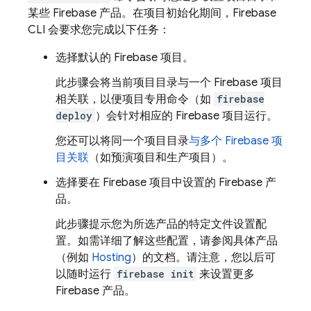
某些 Firebase 产品。在项目初始化期间，
Firebase
CLI 会要求您完成以下任务：
选择默认的 Firebase 项目。
此步骤会将当前项目目录与一个 Firebase 项目
相关联，以便项目专用命令（如
firebase
deploy
）会针对相应的 Firebase 项目运行。
您还可以将同一个项目目录
与多个 Firebase 项
目关联
（如预演项目和生产项目）。
选择要在 Firebase 项目中设置的 Firebase 产
品。
此步骤提示您为所选产品的特定文件设置配
置。如需详细了解这些配置，请参阅具体产品
（例如
Hosting
）的文档。请注意，您以后可
以随时运行
firebase init
来设置更多
Firebase 产品。