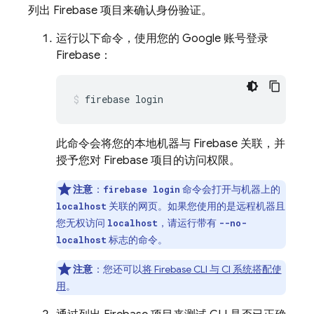
列出 Firebase 项目来确认身份验证。
运行以下命令，使用您的 Google 账号登录
Firebase：
firebase login
此命令会将您的本地机器与 Firebase 关联，并
授予您对 Firebase 项目的访问权限。
注意
：
命令会打开与机器上的
firebase login
关联的网页。如果您使用的是远程机器且
localhost
您无权访问
，请运行带有
localhost
--no-
标志的命令。
localhost
注意
：您还可以
将
Firebase
CLI 与 CI 系统搭配使
用
。