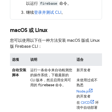
以运行
firebase
命令。
继续
登录并测试 CLI
。
mac
OS 或 Linux
您可以使用以下任一种方法安装 macOS 版或 Linux
版
Firebase
CLI：
选项
说明
适合
自动安装
运行一条命令来自动检测您
新开发者
脚本
的操作系统，下载最新的
CLI 版本，然后启用全局可
未使用过或不
firebase
用的
命令。
熟悉
Node.js
的开发者
在
CI/CD
环
境中自动部署