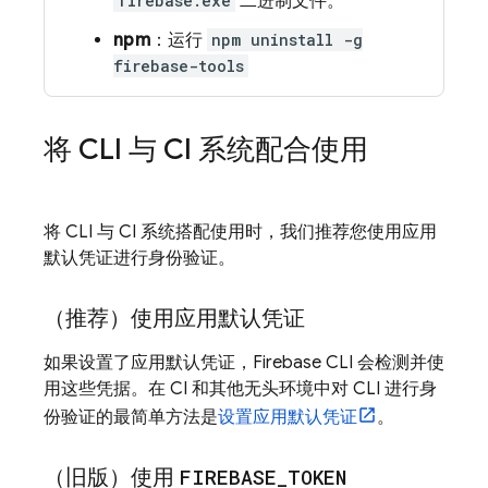
firebase.exe
二进制文件。
npm
：运行
npm uninstall -g
firebase-tools
将 CLI 与 CI 系统配合使用
将 CLI 与 CI 系统搭配使用时，我们推荐您使用应用
默认凭证进行身份验证。
（推荐）使用应用默认凭证
如果设置了应用默认凭证，
Firebase
CLI 会检测并使
用这些凭据。在 CI 和其他无头环境中对 CLI 进行身
份验证的最简单方法是
设置应用默认凭证
。
（旧版）使用
FIREBASE
_
TOKEN