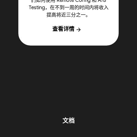
们如何使用 Remote Config 和 A/B
Testing，在不到一周的时间内将收入
提高将近三分之一。
查看详情
arrow_forward
文档