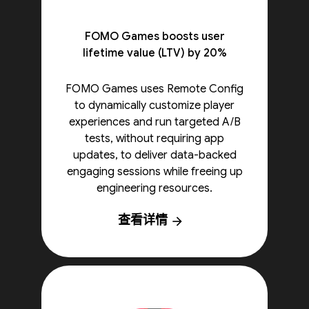
FOMO Games boosts user
lifetime value (LTV) by 20%
FOMO Games uses Remote Config
to dynamically customize player
experiences and run targeted A/B
tests, without requiring app
updates, to deliver data-backed
engaging sessions while freeing up
engineering resources.
查看详情
arrow_forward