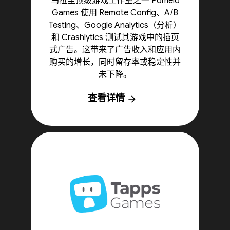
乌拉圭顶级游戏工作室之一 Pomelo
Games 使用 Remote Config、A/B
Testing、Google Analytics（分析）
和 Crashlytics 测试其游戏中的插页
式广告。这带来了广告收入和应用内
购买的增长，同时留存率或稳定性并
未下降。
查看详情
arrow_forward