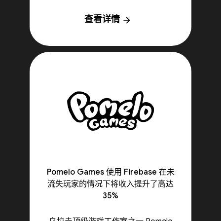
查看详情
arrow_forward
Pomelo Games 使用 Firebase 在未
流失玩家的情况下将收入提升了高达
35%