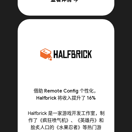
arrow_forward
借助 Remote Config 个性化，
Halfbrick 将收入提升了 16%
Halfbrick 是一家游戏开发工作室，制
作了《疯狂喷气机》、《英雄丹》和
脍炙人口的《水果忍者》等热门游