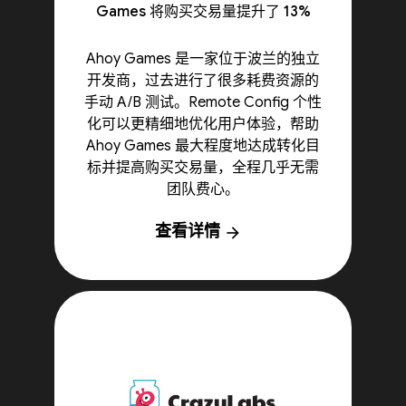
Games 将购买交易量提升了 13%
Ahoy Games 是一家位于波兰的独立
开发商，过去进行了很多耗费资源的
手动 A/B 测试。Remote Config 个性
化可以更精细地优化用户体验，帮助
Ahoy Games 最大程度地达成转化目
标并提高购买交易量，全程几乎无需
团队费心。
查看详情
arrow_forward