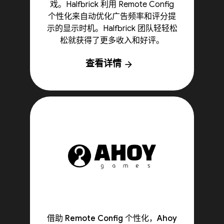
戏。Halfbrick 利用 Remote Config
个性化来自动优化广告频率和评分提
示的显示时机。Halfbrick 团队轻轻松
松就获得了更多收入和好评。
查看详情
arrow_forward
借助 Remote Config 个性化，Ahoy