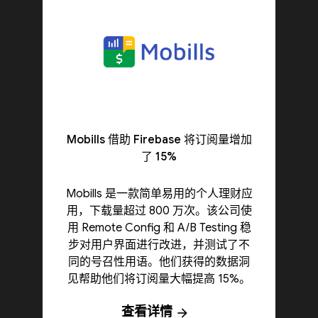
Mobills 借助 Firebase 将订阅量增加
了 15%
Mobills 是一款简单易用的个人理财应
用，下载量超过 800 万次。该公司使
用 Remote Config 和 A/B Testing 稳
步对用户界面进行改进，并测试了不
同的号召性用语。他们获得的数据洞
见帮助他们将订阅量大幅提高 15%。
查看详情
arrow_forward