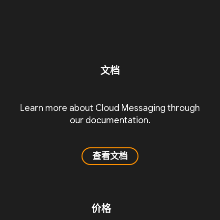
文档
Learn more about Cloud Messaging through
our documentation.
查看文档
价格