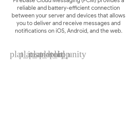
Firebase Cloud Messaging (FCM) provides a
reliable and battery-efficient connection
between your server and devices that allows
you to deliver and receive messages and
notifications on iOS, Android, and the web.
plat_ios
plat_android
plat_web
plat_cpp
plat_unity