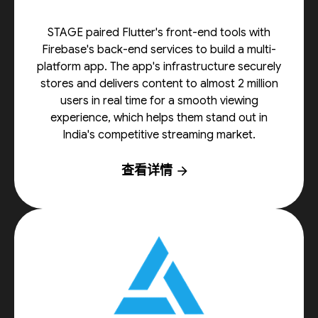
STAGE paired Flutter's front-end tools with
Firebase's back-end services to build a multi-
platform app. The app's infrastructure securely
stores and delivers content to almost 2 million
users in real time for a smooth viewing
experience, which helps them stand out in
India's competitive streaming market.
查看详情
arrow_forward