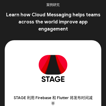
案例研究
Learn how Cloud Messaging helps teams
across the world improve app
engagement
STAGE 利用 Firebase 和 Flutter 将发布时间减
半