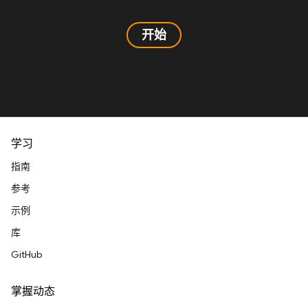
开始
学习
指南
参考
示例
库
GitHub
掌握动态