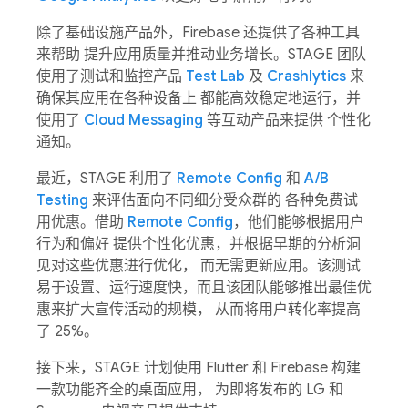
除了基础设施产品外，Firebase 还提供了各种工具
来帮助 提升应用质量并推动业务增长。STAGE 团队
使用了测试和监控产品
Test Lab
及
Crashlytics
来
确保其应用在各种设备上 都能高效稳定地运行，并
使用了
Cloud Messaging
等互动产品来提供 个性化
通知。
最近，STAGE 利用了
Remote Config
和
A/B
Testing
来评估面向不同细分受众群的 各种免费试
用优惠。借助
Remote Config
，他们能够根据用户
行为和偏好 提供个性化优惠，并根据早期的分析洞
见对这些优惠进行优化， 而无需更新应用。该测试
易于设置、运行速度快，而且该团队能够推出最佳优
惠来扩大宣传活动的规模， 从而将用户转化率提高
了 25%。
接下来，STAGE 计划使用 Flutter 和 Firebase 构建
一款功能齐全的桌面应用， 为即将发布的 LG 和