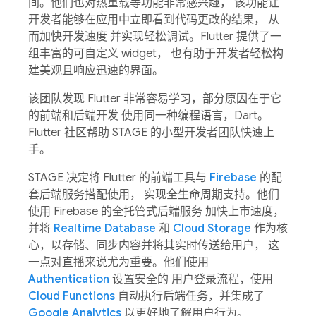
间。他们也对热重载等功能非常感兴趣， 该功能让
开发者能够在应用中立即看到代码更改的结果， 从
而加快开发速度 并实现轻松调试。Flutter 提供了一
组丰富的可自定义 widget， 也有助于开发者轻松构
建美观且响应迅速的界面。
该团队发现 Flutter 非常容易学习，部分原因在于它
的前端和后端开发 使用同一种编程语言，Dart。
Flutter 社区帮助 STAGE 的小型开发者团队快速上
手。
STAGE 决定将 Flutter 的前端工具与
Firebase
的配
套后端服务搭配使用， 实现全生命周期支持。他们
使用 Firebase 的全托管式后端服务 加快上市速度，
并将
Realtime Database
和
Cloud Storage
作为核
心，以存储、同步内容并将其实时传送给用户， 这
一点对直播来说尤为重要。他们使用
Authentication
设置安全的 用户登录流程，使用
Cloud Functions
自动执行后端任务，并集成了
Google Analytics
以更好地了解用户行为。