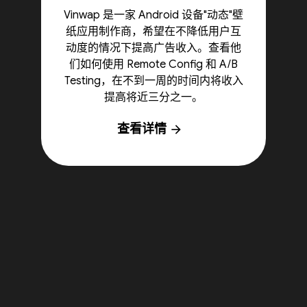
Vinwap 是一家 Android 设备"动态"壁
纸应用制作商，希望在不降低用户互
动度的情况下提高广告收入。查看他
们如何使用 Remote Config 和 A/B
Testing，在不到一周的时间内将收入
提高将近三分之一。
查看详情
arrow_forward