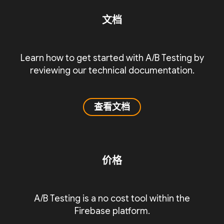
文档
Learn how to get started with A/B Testing by
reviewing our technical documentation.
查看文档
价格
A/B Testing is a no cost tool within the
Firebase platform.