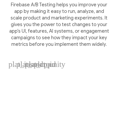
Firebase A/B Testing helps you improve your
app by making it easy to run, analyze, and
scale product and marketing experiments. It
gives you the power to test changes to your
app's UI, features, AI systems, or engagement
campaigns to see how they impact your key
metrics before you implement them widely.
plat_ios
plat_android
plat_cpp
plat_unity