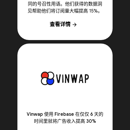
同的号召性用语。他们获得的数据洞
见帮助他们将订阅量大幅提高 15%。
查看详情
arrow_forward
Vinwap 使用 Firebase 在仅仅 6 天的
时间里就将广告收入提高 30%