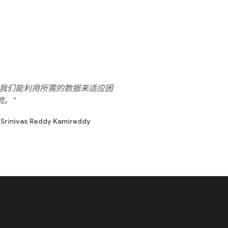
。它让我们能利用所需的数据来适应困
。"
inivas Reddy Kamireddy