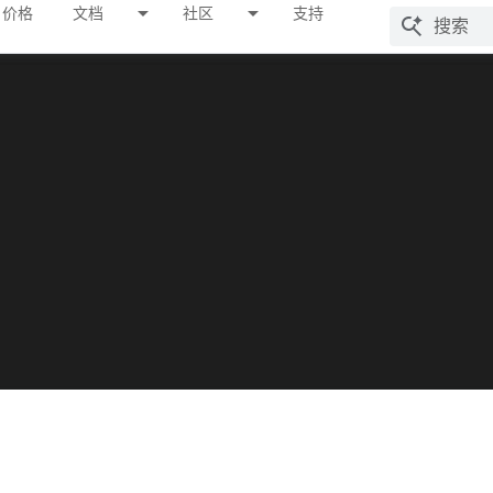
价格
文档
社区
支持