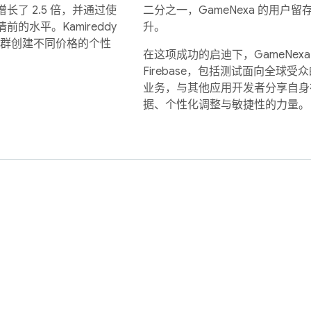
入增长了 2.5 倍，并通过使
二分之一，GameNexa 的用户
水平。Kamireddy
升。
户群创建不同价格的个性
在这项成功的启迪下，GameNex
Firebase，包括测试面向全球
业务，与其他应用开发者分享自身
据、个性化调整与敏捷性的力量。