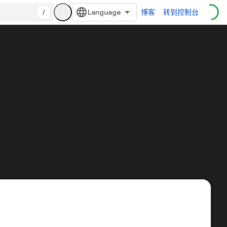
/
博客
转到控制台