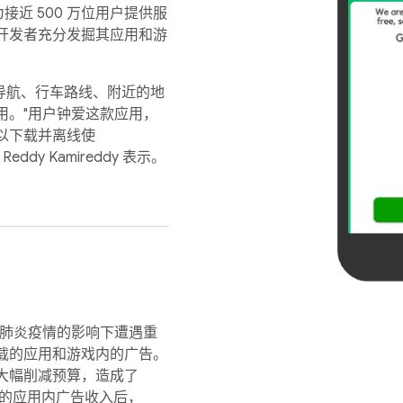
接近 500 万位用户提供服
开发者充分发掘其应用和游
音导航、行车路线、附近的地
用。"用户钟爱这款应用，
以下载并离线使
Reddy Kamireddy 表示。
新冠肺炎疫情的影响下遭遇重
载的应用和游戏内的广告。
大幅削减预算，造成了
b 上的应用内广告收入后，