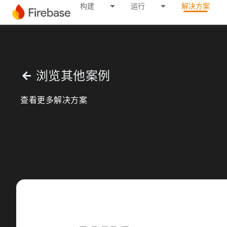
构建
运行
解决方案
浏览其他案例
arrow_back
查看更多解决方案