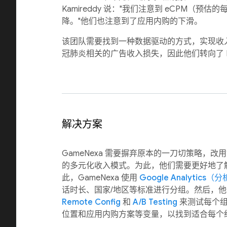
Kamireddy 说："我们注意到 eCPM（预
降。"他们也注意到了应用内购的下滑。
该团队需要找到一种数据驱动的方式，实现收
冠肺炎相关的广告收入损失，因此他们转向了 Fir
解决方案
GameNexa 需要摒弃原本的一刀切策略，
的多元化收入模式。为此，他们需要更好地了
此，GameNexa 使用
Google Analytics（
话时长、国家/地区等标准进行分组。然后，他们使用
Remote Config
和
A/B Testing
来测试每个组
位置和应用内购方案等变量，以找到适合每个