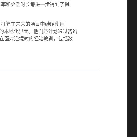
留存率和会话时长都进一步得到了提
a 打算在未来的项目中继续使用
受众的本地化界面。他们还计划通过咨询
在面对逆境时的经验教训，包括数