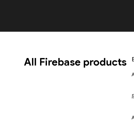
All Firebase products
A