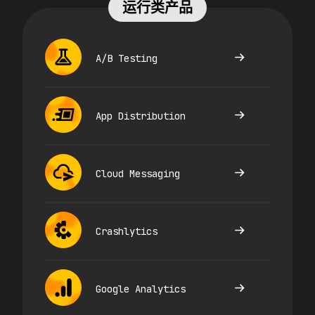
运行类产品
A/B Testing
App Distribution
Cloud Messaging
Crashlytics
Google Analytics