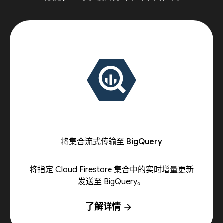
将集合流式传输至 BigQuery
将指定 Cloud Firestore 集合中的实时增量更新
发送至 BigQuery。
了解详情
arrow_forward