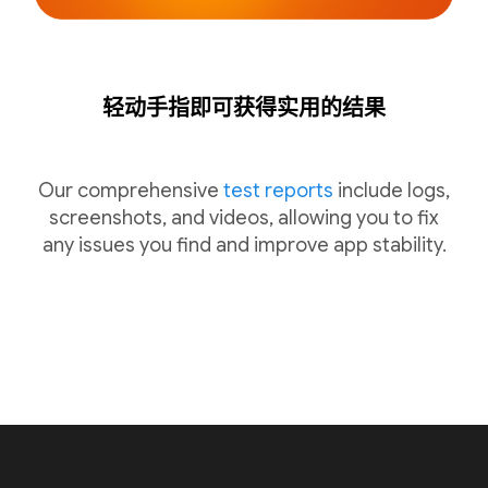
轻动手指即可获得实用的结果
Our comprehensive
test reports
include logs,
screenshots, and videos, allowing you to fix
any issues you find and improve app stability.