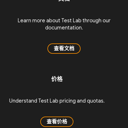
Learn more about Test Lab through our
documentation.
查看文档
价格
Understand Test Lab pricing and quotas.
查看价格