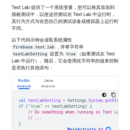
Test Lab
提供了一个系统变量，您可以将其添加到
插桩测试中，以使这些测试在
Test Lab
中运行时，
其行为方式与在您自己的测试设备或模拟器上运行时
不同。
以下代码示例会读取系统属性
firebase.test.lab
，并将字符串
testLabSetting
设置为
true
（如果测试在
Test
Lab
中运行）。随后，它会使用此字符串的值来控制
是否执行其他语句：
Kotlin
Java
val
testLabSetting
=
Settings
.
System
.
getString
(
if
(
"true"
==
testLabSetting
)
{
// Do something when running in Test Lab
// ...
}
MainActivity
.
kt