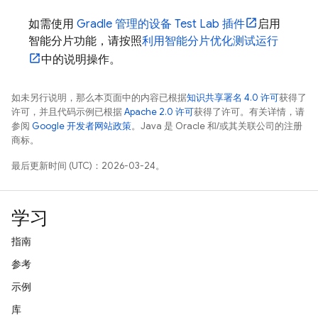
如需使用
Gradle 管理的设备
Test Lab
插件
启用
智能分片功能，请按照
利用智能分片优化测试运行
中的说明操作。
如未另行说明，那么本页面中的内容已根据
知识共享署名 4.0 许可
获得了
许可，并且代码示例已根据
Apache 2.0 许可
获得了许可。有关详情，请
参阅
Google 开发者网站政策
。Java 是 Oracle 和/或其关联公司的注册
商标。
最后更新时间 (UTC)：2026-03-24。
学习
指南
参考
示例
库