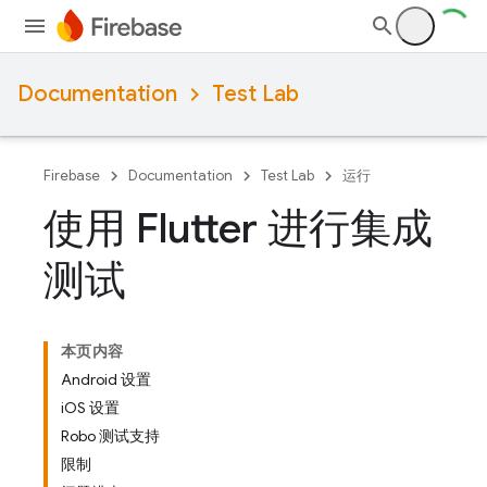
Documentation
Test Lab
Firebase
Documentation
Test Lab
运行
使用 Flutter 进行集成
测试
本页内容
Android 设置
iOS 设置
Robo 测试支持
限制