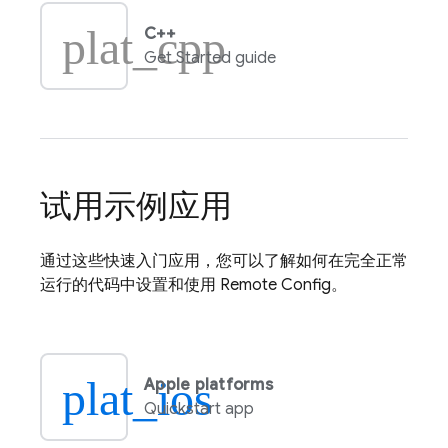
plat_cpp
C++
Get Started guide
试用示例应用
通过这些快速入门应用，您可以了解如何在完全正常
运行的代码中设置和使用
Remote Config
。
plat_ios
Apple platforms
Quickstart app