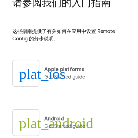
请参阅我们的入门指南
这些指南提供了有关如何在应用中设置
Remote
Config
的分步说明。
plat_ios
Apple platforms
Get Started guide
plat_android
Android
Get Started guide