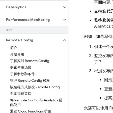
再面向更
Crashlytics
支持迭代
Performance Monitoring
监控您关
Analytics
迭代
例如，如果您创
Remote Config
创建一个发
简介
开始使用
监控发布
了解实时 Remote Config
了？
探索使用场景
根据发布
了解参数和条件
回滚
管理 Remote Config 模板
以编程方式修改 Remote Config
更新
探索加载策略
提高
将 Remote Config 与 Analytics 搭
配使用
您还可以使用
F
通过 Cloud Functions 扩展