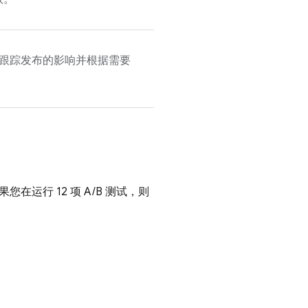
跟踪发布的影响并根据需要
运行 12 项 A/B 测试，则