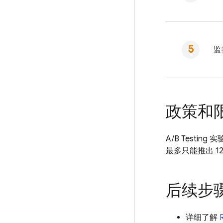
监
政策和
A/B Testing
实
最多只能推出 1
后续步
详细了解