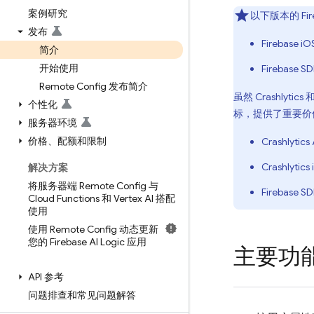
案例研究
以下版本的 Fir
发布
Firebase 
简介
开始使用
Firebase 
Remote Config 发布简介
虽然
Crashlytics
个性化
标，提供了重要价
服务器环境
价格、配额和限制
Crashlytics
Crashlytics
解决方案
将服务器端 Remote Config 与
Firebase SD
Cloud Functions 和 Vertex AI 搭配
使用
使用 Remote Config 动态更新
您的 Firebase AI Logic 应用
主要功
API 参考
问题排查和常见问题解答