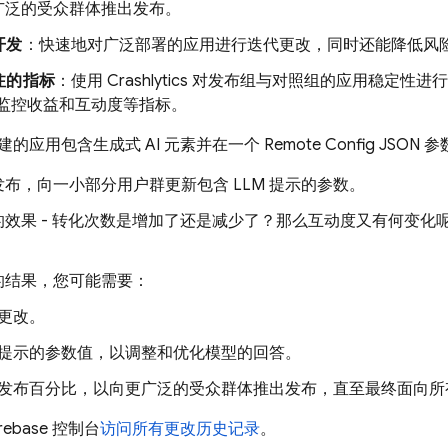
广泛的受众群体推出发布。
开发
：快速地对广泛部署的应用进行迭代更改，同时还能降低风
注的指标
：使用
Crashlytics
对发布组与对照组的应用稳定性进
监控收益和互动度等指标。
建的应用包含生成式 AI 元素并在一个
Remote Config
JSON 
布，向一小部分用户群更新包含 LLM 提示的参数。
的效果 - 转化次数是增加了还是减少了？那么互动度又有何变化
的结果，您可能需要：
更改。
提示的参数值，以调整和优化模型的回答。
发布百分比，以向更广泛的受众群体推出发布，直至最终面向所
irebase
控制台
访问所有更改历史记录
。