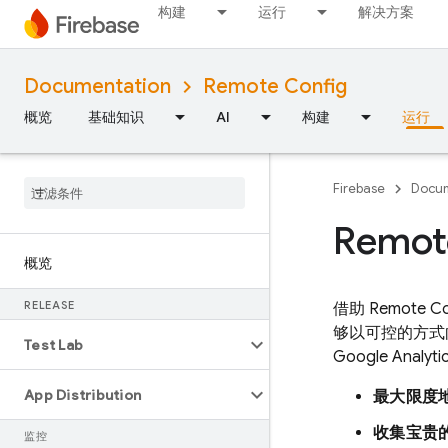
构建
运行
解决方案
Documentation
Remote Config
概览
基础知识
AI
构建
运行
Firebase
Docum
Remot
概览
RELEASE
借助
Remote Co
够以可控的方式
Test Lab
Google Analyti
App Distribution
最大限度
收集宝贵
监控