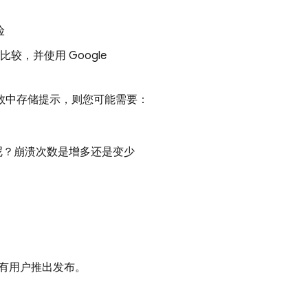
险
行比较，并使用
Google
参数中存储提示，则您可能需要：
呢？崩溃次数是增多还是变少
有用户推出发布。