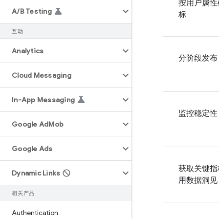
按用户属性
A
/
B Testing
标
互动
Analytics
分阶段发布
Cloud Messaging
In-App Messaging
监控稳定性
Google Ad
Mob
Google Ads
获取关键指
Dynamic Links
用数据洞见
相关产品
Authentication