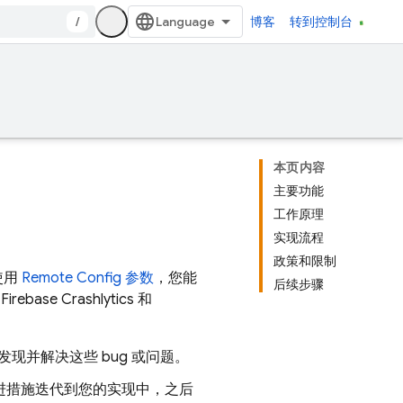
/
博客
转到控制台
本页内容
主要功能
工作原理
实现流程
政策和限制
使用
Remote Config
参数
，您能
后续步骤
用
Firebase Crashlytics
和
发现并解决这些 bug 或问题。
进措施迭代到您的实现中，之后