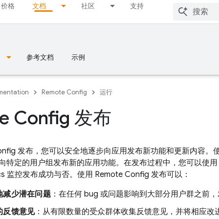
价格
文档
社区
支持
参考文档
示例
entation
Remote Config
运行
e Config 发布
nfig
发布，您可以安全地逐步向应用发布新功能和更新内容。
向特定的用户组发布新的应用功能。在发布过程中，您可以使
cs
监控发布成功与否。使用
Remote Config
发布可以：
地减少潜在问题
：在任何 bug 或问题影响到大部分用户群之前，
的反馈意见
：从有限数量的受众群体收集反馈意见，并将相应改