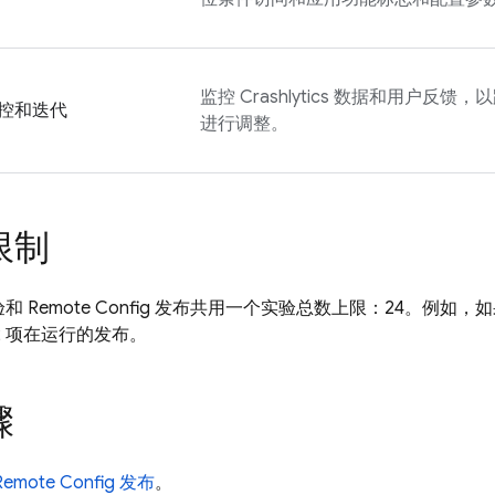
监控
Crashlytics
数据和用户反馈，以
控和迭代
进行调整。
限制
验和
Remote Config
发布共用一个实验总数上限：24。例如，如果您在
2 项在运行的发布。
骤
Remote Config
发布
。