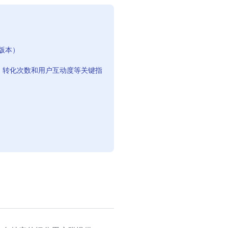
更高版本）
、转化次数和用户互动度等关键指
）