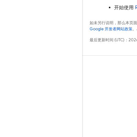
开始使用
如未另行说明，那么本页
Google 开发者网站政策
。
最后更新时间 (UTC)：2026
学习
指南
参考
示例
库
GitHub