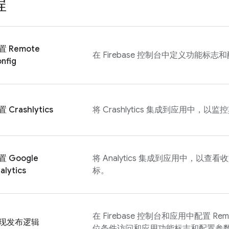
程
置
Remote
在
Firebase
控制台中定义功能标志和
nfig
置
Crashlytics
将
Crashlytics
集成到应用中，以监控
置
Google
将
Analytics
集成到应用中，以查看收
alytics
标。
在
Firebase
控制台和应用中配置
Rem
现发布逻辑
位条件访问和应用功能标志和配置参