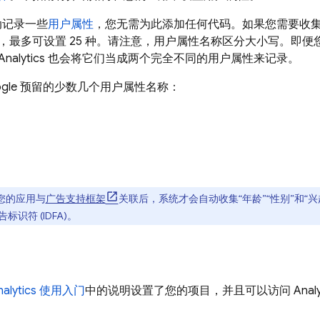
动记录一些
用户属性
，您无需为此添加任何代码。如果您需要收
，最多可设置 25 种。请注意，用户属性名称区分大小写。即
nalytics 也会将它们当成两个完全不同的用户属性来记录。
ogle 预留的少数几个用户属性名称：
您的应用与
广告支持框架
关联后，系统才会自动收集“年龄”“性别”和“
识符 (IDFA)。
alytics
使用入门
中的说明设置了您的项目，并且可以访问
Analy