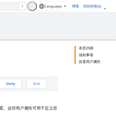
/
博客
转到控制台
本页内容
须知事项
设置用户属性
Unity
C++
置。这些用户属性可用于定义您