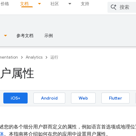
价格
文档
社区
支持
参考文档
示例
entation
Analytics
运行
户属性
iOS+
Android
Web
Flutter
述您的各个细分用户群而定义的属性，例如语言首选项或地理位
体
。本指南将介绍如何在您的应用中设置用户属性。