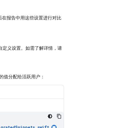
后在报告中用这些设置进行对比
自定义设置。如需了解详情，请
的值分配给活跃用户：
igratedSnippets
.
swift