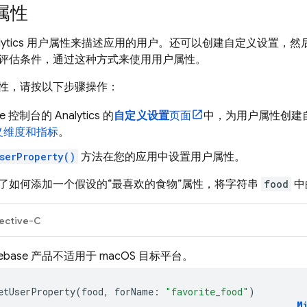
属性
ytics
用户属性来描述应用的用户。还可以创建自定义设置，然
评估条件，通过这种方式来使用用户属性。
性，请按以下步骤操作：
se
控制台的
Analytics
的
自定义设置
页面
中，为用户属性创建
义维度和指标
。
serProperty()
方法在您的应用中设置用户属性。
了如何添加一个假设的“最喜欢的食物”属性，将字符串
food
中
ective-C
rebase 产品不适用于 macOS 目标平台。
etUserProperty
(
food
,
forName
:
"favorite_food"
)
M