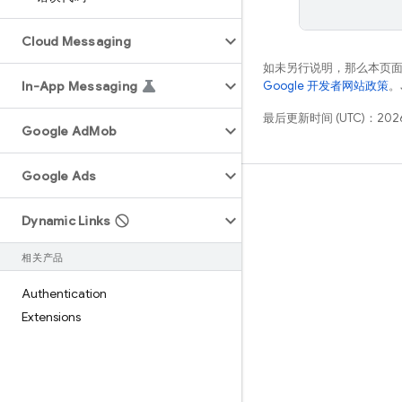
Cloud Messaging
如未另行说明，那么本页
In-App Messaging
Google 开发者网站政策
。
最后更新时间 (UTC)：2026
Google Ad
Mob
Google Ads
学习
Dynamic Links
指南
参考
相关产品
示例
Authentication
库
Extensions
GitHub