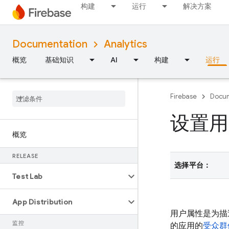
构建
运行
解决方案
Documentation
Analytics
概览
基础知识
AI
构建
运行
Firebase
Docum
设置用
概览
RELEASE
选择平台：
Test Lab
App Distribution
用户属性是为描
监控
的应用的
受众群