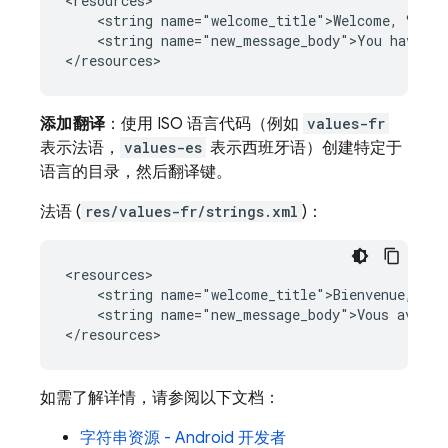
<string
name="welcome_title">Welcome,
<string
name="new_message_body">You
have
%1
添加翻译
：使用 ISO 语言代码（例如
values-fr
表示法语，
values-es
表示西班牙语）创建特定于
语言的目录，然后翻译键。
法语 (
res/values-fr/strings.xml
)：
<string
name="welcome_title">Bienvenue,
<string
name="new_message_body">Vous
avez
%
如需了解详情，请参阅以下文档：
字符串资源 - Android 开发者