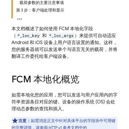
载荷参数的主要注意事项
第 3 步：客户端处理和显示
本文档概述了如何使用
FCM
本地化字段
（
*_loc_key
和
*_loc_args
）来提供可自动适应
Android 和 iOS 设备上用户语言设置的通知。这样，
您的服务器就可以发送单个与语言无关的载荷，并将
翻译工作委托给客户端设备。
FCM
本地化概览
如需本地化您的应用，您可以发送与用户应用内的字
符串资源条目对应的键。设备的操作系统 (OS) 会处
理动态参数的查找和插入。
注意：
如需消息正文中针对具体平台的字段块中可用键
的完整详情，请参阅
HTTP v1 参考文档
中的