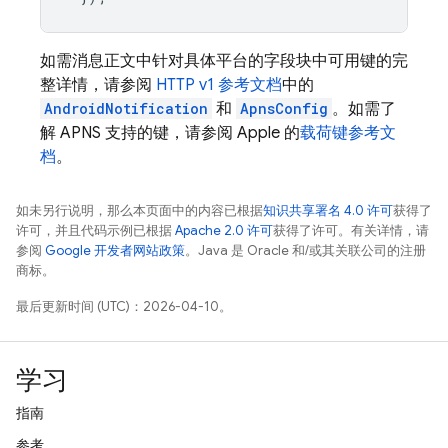
如需消息正文中针对具体平台的字段块中可用键的完
整详情，请参阅
HTTP v1 参考文档
中的
AndroidNotification
和
ApnsConfig
。如需了
解 APNS 支持的键，请参阅 Apple 的
载荷键参考文
档
。
如未另行说明，那么本页面中的内容已根据
知识共享署名 4.0 许可
获得了
许可，并且代码示例已根据
Apache 2.0 许可
获得了许可。有关详情，请
参阅
Google 开发者网站政策
。Java 是 Oracle 和/或其关联公司的注册
商标。
最后更新时间 (UTC)：2026-04-10。
学习
指南
参考