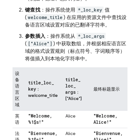
键查找
：操作系统使用
*_loc_key
值
(
welcome_title
) 在应用的资源文件中查找设
备语言区域设置对应的已翻译字符串。
参数插入
：操作系统从
*_loc_args
(
["Alice"]
) 中获取数组，并根据相应语言区
域的格式设置规则（标点符号、字词顺序等）
将值插入到本地化字符串中。
设
title
_
备
title
_
loc
_
loc
_
语
key
：
最终标题显示
args
言
：
welcome_title
区
["Alice"]
域
"Welcome
,
"Welcome
,
英
Alice
%1$s!"
Alice!"
语
"Bienvenue
,
"Bienvenue
,
法
Alice
%1$s!"
Alice!"
语