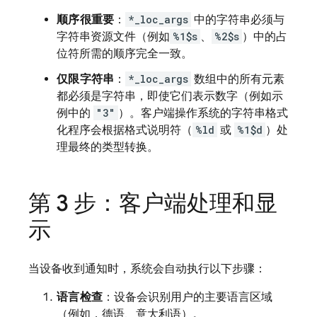
顺序很重要
：
*_loc_args
中的字符串必须与
字符串资源文件（例如
%1$s
、
%2$s
）中的占
位符所需的顺序完全一致。
仅限字符串
：
*_loc_args
数组中的所有元素
都必须是字符串，即使它们表示数字（例如示
例中的
"3"
）。客户端操作系统的字符串格式
化程序会根据格式说明符（
%ld
或
%1$d
）处
理最终的类型转换。
第 3 步：客户端处理和显
示
当设备收到通知时，系统会自动执行以下步骤：
语言检查
：设备会识别用户的主要语言区域
（例如，德语、意大利语）。