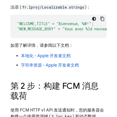
法语 (
fr.lproj/Localizable.strings
)：
"WELCOME_TITLE"
=
"Bienvenue, %@!"
;
"NEW_MESSAGE_BODY"
=
"Vous avez %ld nouveau(x)
如需了解详情，请参阅以下文档：
本地化 - Apple 开发者文档
字符串资源 - Apple 开发者文档
第 2 步：构建
FCM
消息
载荷
使用
FCM
HTTP v1 API 发送通知时，您的服务器会
构建一个使用资源键 (
*_loc_key
) 和动态数据