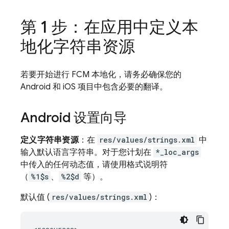
第 1 步：在应用中定义本
地化字符串资源
若要开始进行
FCM
本地化，请务必确保您的
Android 和 iOS 项目中包含必要的翻译。
Android 设置向导
定义字符串资源
：在
res/values/strings.xml
中
输入默认语言字符串。对于您计划在
*_loc_args
中传入的任何动态值，请使用格式说明符
（
%1$s
、
%2$d
等）。
默认值 (
res/values/strings.xml
)：