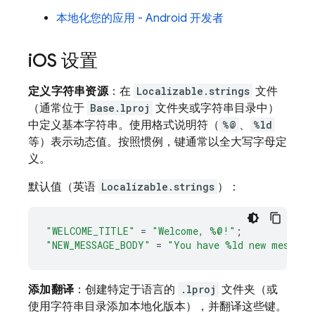
本地化您的应用 - Android 开发者
i
OS 设置
定义字符串资源
：在
Localizable.strings
文件
（通常位于
Base.lproj
文件夹或字符串目录中）
中定义基本字符串。使用格式说明符（
%@
、
%ld
等）表示动态值。按照惯例，键通常以全大写字母定
义。
默认值（英语
Localizable.strings
）：
"WELCOME_TITLE"
=
"Welcome, %@!"
;
"NEW_MESSAGE_BODY"
=
"You have %ld new message
添加翻译
：创建特定于语言的
.lproj
文件夹（或
使用字符串目录添加本地化版本），并翻译这些键。