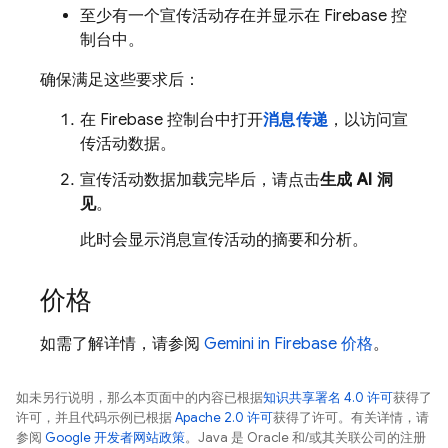
至少有一个宣传活动存在并显示在
Firebase
控
制台中。
确保满足这些要求后：
在
Firebase
控制台中打开
消息传递
，以访问宣
传活动数据。
宣传活动数据加载完毕后，请点击
生成 AI 洞
见
。
此时会显示消息宣传活动的摘要和分析。
价格
如需了解详情，请参阅
Gemini in
Firebase
价格
。
如未另行说明，那么本页面中的内容已根据
知识共享署名 4.0 许可
获得了
许可，并且代码示例已根据
Apache 2.0 许可
获得了许可。有关详情，请
参阅
Google 开发者网站政策
。Java 是 Oracle 和/或其关联公司的注册