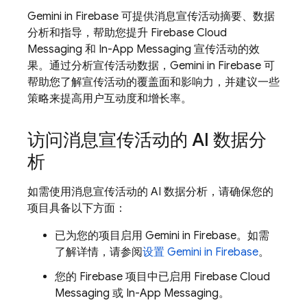
Gemini in
Firebase
可提供消息宣传活动摘要、数据
分析和指导，帮助您提升
Firebase Cloud
Messaging
和
In-App Messaging
宣传活动的效
果。通过分析宣传活动数据，Gemini in
Firebase
可
帮助您了解宣传活动的覆盖面和影响力，并建议一些
策略来提高用户互动度和增长率。
访问消息宣传活动的 AI 数据分
析
如需使用消息宣传活动的 AI 数据分析，请确保您的
项目具备以下方面：
已为您的项目启用 Gemini in
Firebase
。如需
了解详情，请参阅
设置 Gemini in
Firebase
。
您的 Firebase 项目中已启用
Firebase Cloud
Messaging
或
In-App Messaging
。