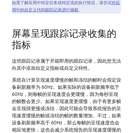
如需了解应用中特定任务或特定流的执行情况，请尝试
对应
用中的自定义代码跟踪记录进行插桩
。
屏幕呈现跟踪记录收集的
指标
这些跟踪记录属于开箱即用的跟踪记录，因此您无法
向其中添加自定义指标或自定义特性。
系统在计算呈现速度缓慢的帧和冻结的帧时会假定设
备刷新频率为 60Hz。如果实际的设备刷新频率低于
60Hz，则每帧的呈现速度会更缓慢，因为每秒呈现
的帧数会更少。如果呈现速度更缓慢，由于有更多帧
会呈现得更慢或冻结，因此可能会导致系统报告的呈
现速度缓慢的帧或冻结的帧的数量增加。不过，如果
设备刷新频率高于 60Hz，那么每帧的呈现速度也会
相应地更快；这也会减少系统报告的呈现速度缓慢的