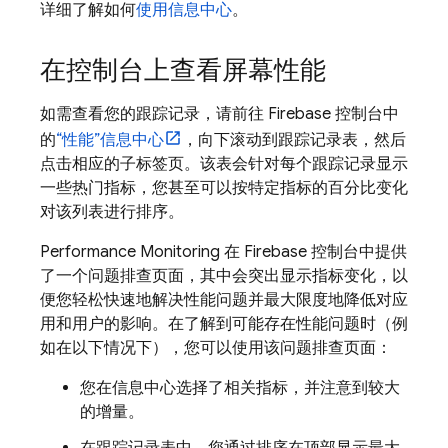
详细了解如何
使用信息中心
。
在控制台上查看屏幕性能
如需查看您的跟踪记录，请前往
Firebase
控制台中
的
“性能”信息中心
，向下滚动到跟踪记录表，然后
点击相应的子标签页。该表会针对每个跟踪记录显示
一些热门指标，您甚至可以按特定指标的百分比变化
对该列表进行排序。
Performance Monitoring
在
Firebase
控制台中提供
了一个问题排查页面，其中会突出显示指标变化，以
便您轻松快速地解决性能问题并最大限度地降低对应
用和用户的影响。在了解到可能存在性能问题时（例
如在以下情况下），您可以使用该问题排查页面：
您在信息中心选择了相关指标，并注意到较大
的增量。