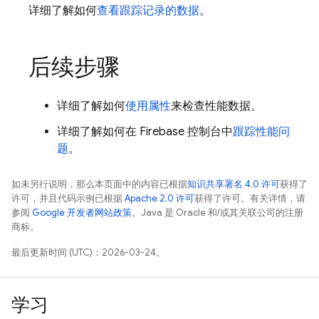
详细了解如何
查看跟踪记录的数据
。
后续步骤
详细了解如何
使用属性
来检查性能数据。
详细了解如何在
Firebase
控制台中
跟踪性能问
题
。
如未另行说明，那么本页面中的内容已根据
知识共享署名 4.0 许可
获得了
许可，并且代码示例已根据
Apache 2.0 许可
获得了许可。有关详情，请
参阅
Google 开发者网站政策
。Java 是 Oracle 和/或其关联公司的注册
商标。
最后更新时间 (UTC)：2026-03-24。
学习