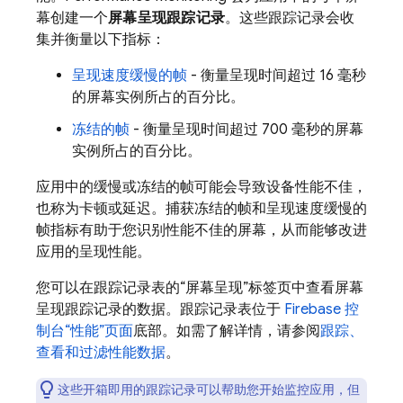
幕创建一个
屏幕呈现跟踪记录
。这些跟踪记录会收
集并衡量以下指标：
呈现速度缓慢的帧
- 衡量呈现时间超过 16 毫秒
的屏幕实例所占的百分比。
冻结的帧
- 衡量呈现时间超过 700 毫秒的屏幕
实例所占的百分比。
应用中的缓慢或冻结的帧可能会导致设备性能不佳，
也称为卡顿或延迟。捕获冻结的帧和呈现速度缓慢的
帧指标有助于您识别性能不佳的屏幕，从而能够改进
应用的呈现性能。
您可以在跟踪记录表的“屏幕呈现”
标签页中查看屏幕
呈现跟踪记录的数据。跟踪记录表位于
Firebase
控
制台“性能”页面
底部。
如需了解详情，请参阅
跟踪、
查看和过滤性能数据
。
这些开箱即用的跟踪记录可以帮助您开始监控应用，但