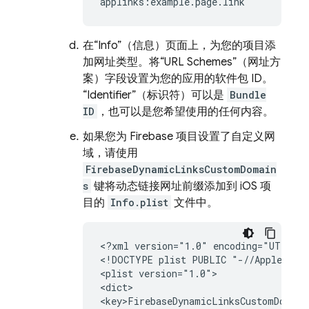
在“Info”（信息）页面上，为您的项目添
加网址类型。将“URL Schemes”（网址方
案）字段设置为您的应用的软件包 ID。
“Identifier”（标识符）可以是
Bundle
ID
，也可以是您希望使用的任何内容。
如果您为 Firebase 项目设置了自定义网
域，请使用
FirebaseDynamicLinksCustomDomain
s
键将动态链接网址前缀添加到 iOS 项
目的
Info.plist
文件中。
<?xml
version="1.0"
encoding="UTF-8"?
<!DOCTYPE
plist
PUBLIC
"-//Apple//DT
<plist
version="1.0">

<dict>

<key>FirebaseDynamicLinksCustomDomains