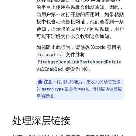
这样做的缺点是，在 iOS 14 及更高版本
的平台上使用粘贴板会触发通知。因此，
当用户第一次打开您的应用时，如果粘贴
板中包含动态链接网址，他们会看到一条
通知，提示您的应用已访问粘贴板，用户
可能不理解为什么会收到这条通知。
如需阻止此行为，请修改 Xcode 项目的
Info.plist
文件并将
FirebaseDeepLinkPasteboardRetrie
valEnabled
键设为
NO
。
注意
：停用此功能后，您收到的动态链接
的
最多为
。请相应地调整应
matchType
weak
用的逻辑。
处理深层链接