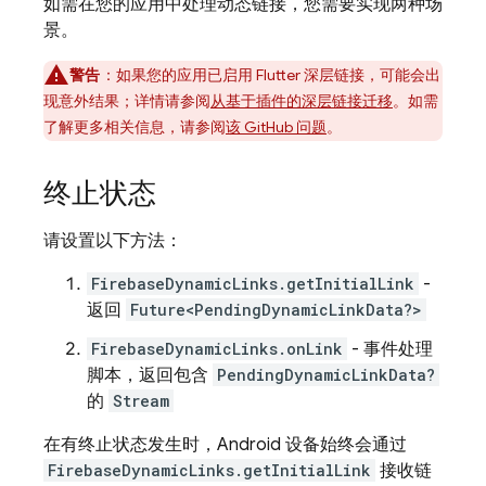
如需在您的应用中处理动态链接，您需要实现两种场
景。
警告
：如果您的应用已启用 Flutter 深层链接，可能会出
现意外结果；详情请参阅
从基于插件的深层链接迁移
。如需
了解更多相关信息，请参阅
该 GitHub 问题
。
终止状态
请设置以下方法：
FirebaseDynamicLinks.getInitialLink
-
返回
Future<PendingDynamicLinkData?>
FirebaseDynamicLinks.onLink
- 事件处理
脚本，返回包含
PendingDynamicLinkData?
的
Stream
在有终止状态发生时，Android 设备始终会通过
FirebaseDynamicLinks.getInitialLink
接收链