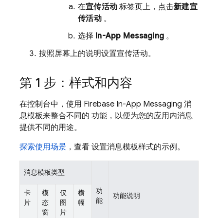
在
宣传活动
标签页上，点击
新建宣
传活动
。
选择
In-App Messaging
。
按照屏幕上的说明设置宣传活动。
第 1 步：样式和内容
在控制台中，使用
Firebase In-App Messaging
消
息模板来整合不同的 功能，以便为您的应用内消息
提供不同的用途。
探索使用场景
，查看 设置消息模板样式的示例。
消息模板类型
功
卡
模
仅
横
功能说明
能
片
态
图
幅
窗
片