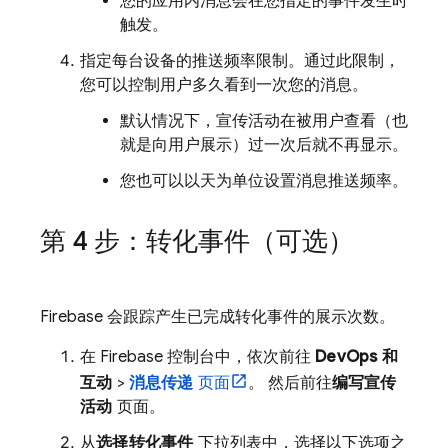
您的应用内消息会在您指定的事件发生时
触发。
指定每台设备的推送频率限制。通过此限制，
您可以控制用户多久看到一次您的消息。
默认情况下，宣传活动在被用户查看（也
就是向用户展示）过一次后就不再显示。
您也可以以天为单位设置消息推送频率。
第 4 步：转化事件（可选）
Firebase 会跟踪产生已完成转化事件的展示次数。
在
Firebase
控制台中，依次前往
DevOps 和
互动
>
消息传递
页面
。 然后前往
编写宣传
活动
页面。
从
选择转化事件
下拉列表中，选择以下选项之