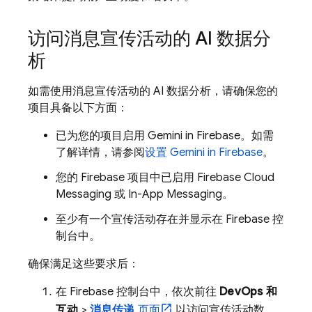
访问消息宣传活动的 AI 数据分
析
如需使用消息宣传活动的 AI 数据分析，请确保您的
项目具备以下方面：
已为您的项目启用 Gemini in
Firebase
。如需
了解详情，请参阅
设置 Gemini in
Firebase
。
您的 Firebase 项目中已启用
Firebase Cloud
Messaging
或
In-App Messaging
。
至少有一个宣传活动存在并显示在
Firebase
控
制台中。
确保满足这些要求后：
在
Firebase
控制台中，依次前往
DevOps 和
互动
>
消息传递
页面
以访问宣传活动数