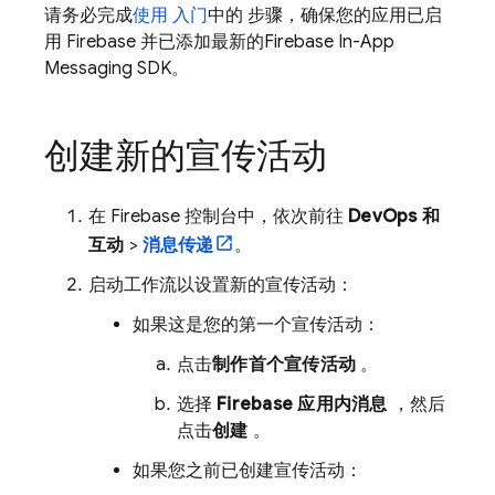
请务必完成
使用 入门
中的 步骤，确保您的应用已启
用 Firebase 并已添加最新的
Firebase In-App
Messaging
SDK。
创建新的宣传活动
在
Firebase
控制台中，依次前往
DevOps 和
互动
>
消息传递
。
启动工作流以设置新的宣传活动：
如果这是您的第一个宣传活动：
点击
制作首个宣传活动
。
选择
Firebase 应用内消息
，然后
点击
创建
。
如果您之前已创建宣传活动：