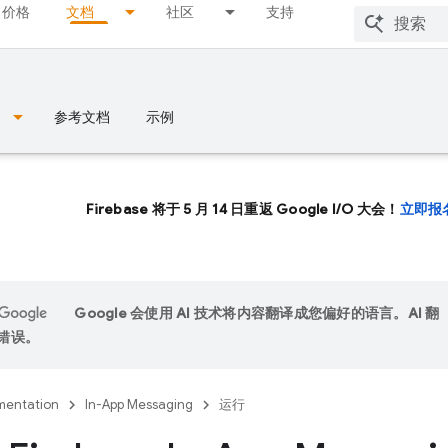
价格
文档
社区
支持
参考文档
示例
Firebase 将于 5 月 14 日重返 Google I/O 大会！
立即报
Google 会使用 AI 技术将内容翻译成您偏好的语言。AI 翻
错误。
entation
In-App Messaging
运行