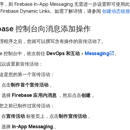
序，则
Firebase In-App Messaging
无需进一步设置即可使用此
用
Firebase Dynamic Links
。如需了解详情，请参阅
创建动态链接 (
base
控制台向消息添加操作
理程序之后，您就可以撰写含有操作的宣传活动了。
se
控制台中，依次前往
DevOps 和互动
>
Messaging
。
流以设置新宣传活动：
这是您的第一个宣传活动：
点击
制作首个宣传活动
。
选择
Firebase 应用内消息
，然后点击
创建
。
您之前已制作过宣传活动：
在
宣传活动
标签页上，点击
制作宣传活动
。
选择
In-App Messaging
。