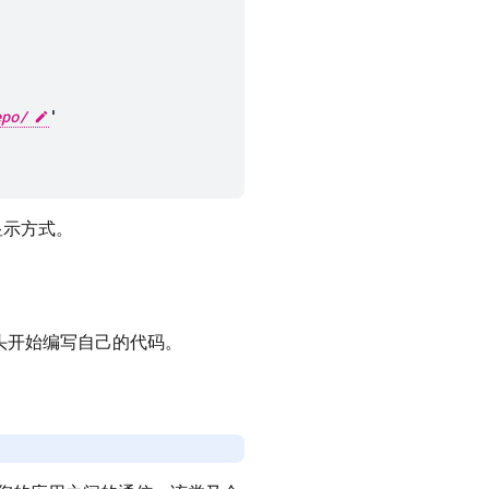
epo/
'
显示方式。
头开始编写自己的代码。