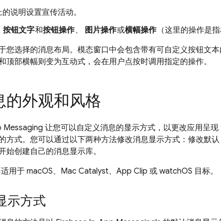
上的说明设置宣传活动。
、
按钮文字
和
按钮操作
、
图片操作
或
横幅操作
（这里的操作是指
于您选择的消息布局。模态窗口中会包含带有可自定义按钮文本
和顶部横幅则变为互动式，会在用户点按时调用指定的操作。
息的外观和风格
p Messaging
让您可以自定义消息的显示方式，以更改应用呈现
的方式。您可以通过以下两种方法修改消息显示方式：修改默
开始创建自己的消息显示库。
于 macOS、Mac Catalyst、App Clip 或 watchOS 目标。
显示方式