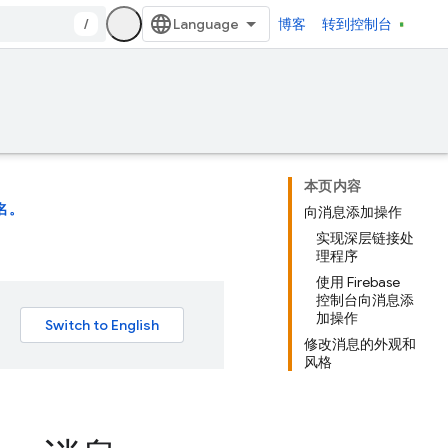
/
博客
转到控制台
本页内容
名。
向消息添加操作
实现深层链接处
理程序
使用 Firebase
控制台向消息添
加操作
修改消息的外观和
风格