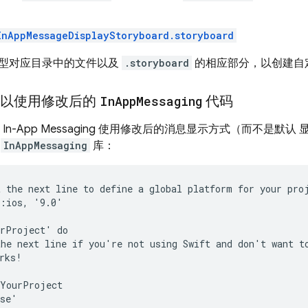
InAppMessageDisplayStoryboard.storyboard
型对应目录中的文件以及
.storyboard
的相应部分，以创建自
ile 以使用修改后的
In
App
Messaging
代码
e In-App Messaging
使用修改后的消息显示方式（而不是默认 显示方
的
InAppMessaging
库：
:ios, '9.0'

he next line if you're not using Swift and don't want to
rks!

YourProject

se'
