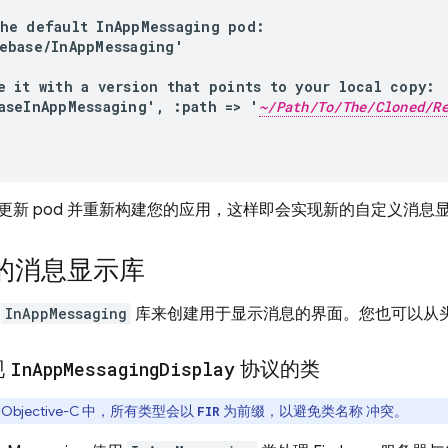
ebase/InAppMessaging'

e it with a version that points to your local copy:

aseInAppMessaging', :path => '
~/Path/To/The/Cloned/R
更新 pod 并重新构建您的应用，这样即会实现新的自定义消息
的消息显示库
用
InAppMessaging
库来创建用于显示消息的界面。您也可以从
现
In
App
Messaging
Display
协议的类
 Objective-C 中，所有类型会以
为前缀，以避免类名称 冲突。
FIR