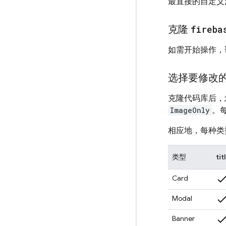
最直接的自定义
克隆
fireba
如需开始操作，
选择要修改
克隆代码库后，
ImageOnly
。
相应地，每种类
类型
tit
chec
Card
chec
Modal
chec
Banner