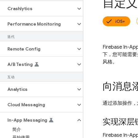
自定义 F
Crashlytics
iOS+
Performance Monitoring
迭代
Firebase 
Remote Config
下，您可能需要扩
风格。
A
/
B Testing
互动
向消息
Analytics
通过添加操作，
Cloud Messaging
实现深层
In-App Messaging
简介
Firebase In-Ap
开始使用