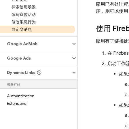
应用已有处理程
探索使用场景
序，则可以使
编写宣传活动
修改消息行为
使用
Fire
自定义消息
应用有了链接处
Google Ad
Mob
在
Fireba
Google Ads
启动工作
Dynamic Links
如果
相关产品
Authentication
Extensions
如果