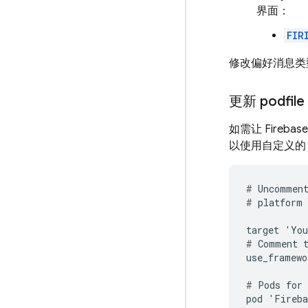
界面：
FIR
修改偏好消息类
更新 podf
如需让
Firebas
以使用自定义
#
#
 platform 
#
 Comment t
use_framewo
#
 Pods for 
pod 'Fireba