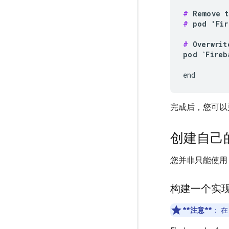
#
#
 pod 'Fir
#
 Overwrit
pod `Fireb
end
完成后，您可以
创建自己
您并非只能使
构建一个实
**注意**
：
在