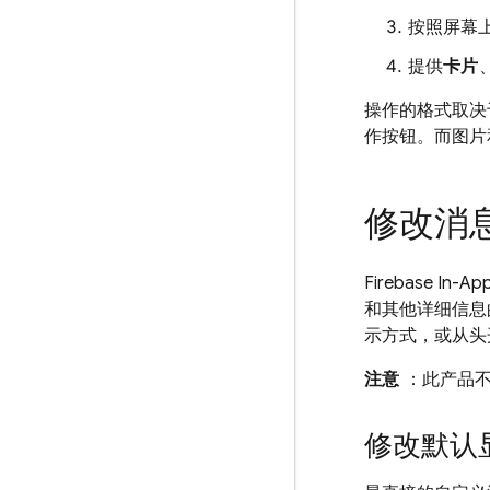
按照屏幕
提供
卡片
操作的格式取决
作按钮。而图片
修改消
Firebase In-Ap
和其他详细信息
示方式，或从头
注意
：此产品不适用
修改默认