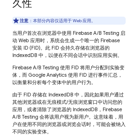
久性
注意
：
本部分内容仅适用于 Web 应用。
当用户首次在浏览器中使用
Firebase A/B Testing
启
动 Web 应用时，系统会生成一个唯一的
Firebase
安装 ID (FID)。此 FID 会持久存储在浏览器的
IndexedDB 中，以便在不同会话中识别应用实例。
Firebase A/B Testing
使用 FID 将用户分配到实验变
体，而
Google Analytics
使用 FID 进行事件汇总，
以衡量和分析每个变体中的用户行为。
由于 FID 存储在 IndexedDB 中，因此如果用户通过
其他浏览器或在无痕模式/无痕浏览窗口中访问您的
应用，或者清除了浏览器的 IndexedDB，
Firebase
A/B Testing
会将该用户视为新用户。这意味着，用
户在使用不同的浏览器或浏览会话时，可能会被纳入
不同的实验变体。