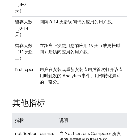
（4-7
天）
留存人数
间隔 8-14 天后访问您的应用的用户数。
（8-14
天）
留存人数
在距离上次使用您的应用 15 天（或更长时
（15 天以
间）后访问应用的用户数。
上）
first_open
用户在安装或重新安装应用后首次打开该应
用时触发的
Analytics
事件。用作转化漏斗
的一部分。
其他指标
指标
说明
notification_dismiss
当 Notifications Composer 所发
出的通知被忽略时触发的