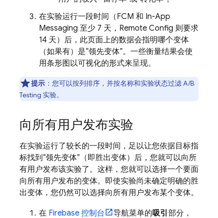
在实验运行一段时间（
FCM
和
In-App
Messaging
至少 7 天，
Remote Config
则要求
14 天）后，此页面上的数据会指明哪个变体
（如果有）是“领先变体”。一些衡量结果会使
用条形图以可视化的形式来呈现。
提示
：您可以按列排序，并按名称和实验状态过滤 A/B
Testing 实验。
向所有用户发布实验
在实验运行了较长的一段时间，足以让您依据目标指
标找到“领先变体”（即胜出变体）后，您就可以向所
有用户发布该实验了。这样，您就可以选择一个要面
向所有用户发布的变体。即使实验尚未确定明确的胜
出变体，您仍然可以选择向所有用户发布某个变体。
在
Firebase
控制台
导航菜单的
吸引
部分，