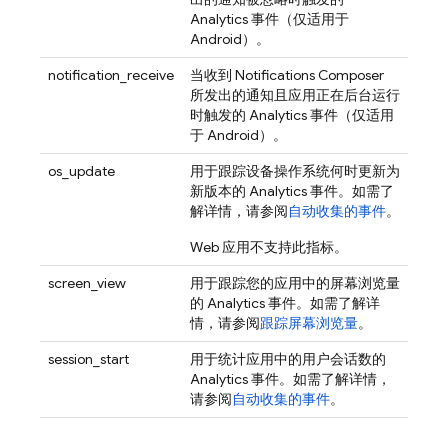
Analytics
事件（仅适用于
Android）。
notification_receive
当收到 Notifications Composer
所发出的通知且应用正在后台运行
时触发的
Analytics
事件（仅适用
于 Android）。
os_update
用于跟踪设备操作系统何时更新为
新版本的
Analytics
事件。如需了
解详情，请参阅
自动收集的事件
。
Web 应用不支持此指标。
screen_view
用于跟踪您的应用中的屏幕浏览量
的
Analytics
事件。如需了解详
情，请参阅
跟踪屏幕浏览量
。
session_start
用于统计应用中的用户会话数的
Analytics
事件。如需了解详情，
请参阅
自动收集的事件
。