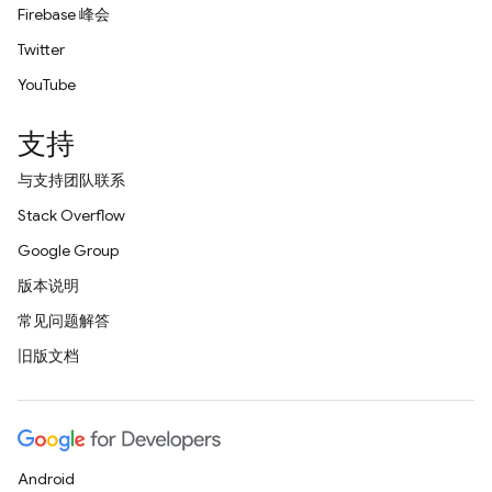
Firebase 峰会
Twitter
YouTube
支持
与支持团队联系
Stack Overflow
Google Group
版本说明
常见问题解答
旧版文档
Android