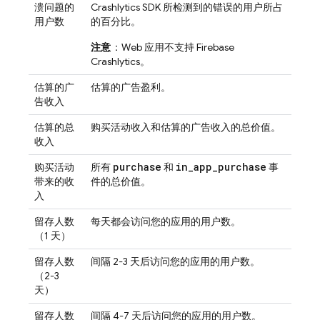
溃问题的
Crashlytics
SDK 所检测到的错误的用户所占
用户数
的百分比。
注意
：Web 应用不支持
Firebase
Crashlytics
。
估算的广
估算的广告盈利。
告收入
估算的总
购买活动收入和估算的广告收入的总价值。
收入
purchase
in
_
app
_
purchase
购买活动
所有
和
事
带来的收
件的总价值。
入
留存人数
每天都会访问您的应用的用户数。
（1 天）
留存人数
间隔 2-3 天后访问您的应用的用户数。
（2-3
天）
留存人数
间隔 4-7 天后访问您的应用的用户数。