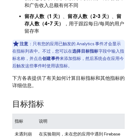
和广告收入总额有何不同
留存人数（1 天）
、
留存人数（2-3 天）
、
留
存人数（4-7 天）
，用于跟踪每日/每周的用户
留存率
注意
：只有您的应用已触发的 Analytics 事件才会显示
在指标列表中
。不过，您可以在
选择目标指标
字段中输入指
标名称，并点击
创建事件
来添加指标，然后系统会在应用今
后触发这些事件时使用该指标。
下方各表提供了有关如何计算目标指标和其他指标的
详细信息。
目标指标
指标
说明
未遇到崩
在实验期间，未在您的应用中遇到
Firebase