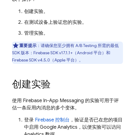
创建实验。
在测试设备上验证您的实验。
管理实验。
重要提示
：
请确保您至少拥有
A/B Testing
所需的最低
SDK 版本：
Firebase
SDK v17.1.1+（
Android
平台）和
Firebase
SDK v4.5.0（
Apple
平台）。
创建实验
使用
Firebase In-App Messaging
的实验可用于评
估一条应用内消息的多个变体。
登录
Firebase
控制台
，验证是否已在您的项目
中启用
Google Analytics
，以便实验可以访问
Analytics
数据。