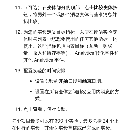
（可选）在
变体
部分的顶部，点击
比较变体
按
钮，将另外一个或多个消息变体与基准消息并
排比较。
为您的实验定义目标指标，以便在评估实验变
体时与列表中您想要使用的任何其他指标一起
使用。这些指标包括内置目标（互动、购买
量、收入和留存率等）、
Analytics
转化事件和
其他
Analytics
事件。
配置实验的时间安排：
设置实验的
开始
日期和
结束
日期。
设置在所有变体之间触发应用内消息的方
式。
点击
查看
，保存实验。
每个项目最多可以有 300 个实验，最多包括 24 个正
在运行的实验，其余为实验草稿或已完成的实验。