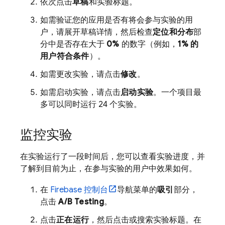
依次点击
草稿
和实验标题。
如需验证您的应用是否有将会参与实验的用
户，请展开草稿详情，然后检查
定位和分布
部
分中是否存在大于
0%
的数字（例如，
1% 的
用户符合条件
）。
如需更改实验，请点击
修改
。
如需启动实验，请点击
启动实验
。一个项目最
多可以同时运行 24 个实验。
监控实验
在实验运行了一段时间后，您可以查看实验进度，并
了解到目前为止，在参与实验的用户中效果如何。
在
Firebase
控制台
导航菜单的
吸引
部分，
点击
A/B Testing
。
点击
正在运行
，然后点击或搜索实验标题。在