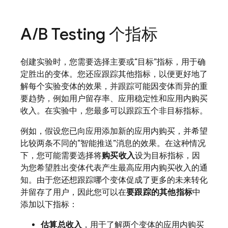
A
/
B Testing
个指标
创建实验时，您需要选择主要或“目标”指标，用于确
定胜出的变体。
您还应跟踪其他指标，以便更好地了
解每个实验变体的效果，并跟踪可能因变体而异的重
要趋势，例如用户留存率、应用稳定性和应用内购买
收入。在实验中，您最多可以跟踪五个非目标指标。
例如，假设您已向应用添加新的应用内购买，并希望
比较两条不同的“智能推送”消息的效果。在这种情况
下，您可能需要选择将
购买收入
设为目标指标，因
为您希望胜出变体代表产生最高应用内购买收入的通
知。由于您还想跟踪哪个变体促成了更多的未来转化
并留存了用户，因此您可以在
要跟踪的其他指标
中
添加以下指标：
估算总收入
，用于了解两个变体的应用内购买