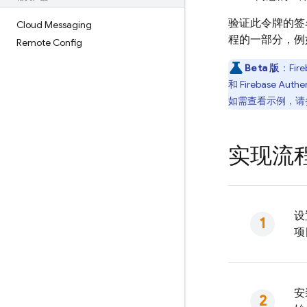
验证此令牌的签
Cloud Messaging
程的一部分，例
Remote Config
Beta 版
：
Fire
和
Firebase Authe
如需查看示例，请
实现流
设
项
安