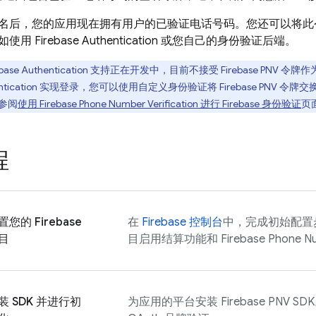
名后，您的应用现在拥有用户的已验证电话号码。您还可以将此
如使用
Firebase Authentication
或您自己的身份验证后端。
base Authentication
支持正在开发中，目前不接受
Firebase PNV
令牌作
ntication
实现登录，您可以使用自定义身份验证将
Firebase PNV
令牌交
参阅
使用
Firebase Phone Number Verification
进行 Firebase 身份验证
页
程
置您的 Firebase
在
Firebase
控制台
中，完成初始配置步骤
目
目启用结算功能和
Firebase Phone Nu
装 SDK 并进行初
为应用的平台安装
Firebase PNV
SD