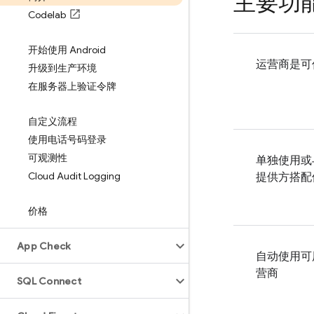
主要功
Codelab
开始使用 Android
运营商是可
升级到生产环境
在服务器上验证令牌
自定义流程
使用电话号码登录
可观测性
单独使用或
Cloud Audit Logging
提供方搭配
价格
App Check
自动使用可
营商
SQL Connect