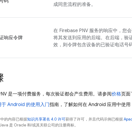
号码
成同意流程的准备。
在
Firebase PNV
服务的响应中，您会
证响应令牌
将其发送到应用的后端。在后端，验
效，则令牌包含设备的已验证电话号
骤
PNV
是一项付费服务，每次验证都会产生费用。请参阅
价格
页面
于 Android 的使用入门
指南，了解如何在 Android 应用中使用
面中的内容已根据
知识共享署名 4.0 许可
获得了许可，并且代码示例已根据
Apa
Java 是 Oracle 和/或其关联公司的注册商标。