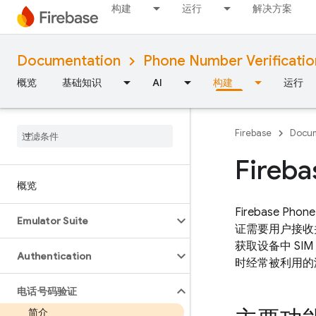
构建
运行
解决方案
Documentation
Phone Number Verificatio
概览
基础知识
AI
构建
运行
Firebase
Docum
Fire
概览
Firebase Phone
Emulator Suite
证需要用户接收
获取设备中 S
Authentication
时经常被利用的
电话号码验证
简介