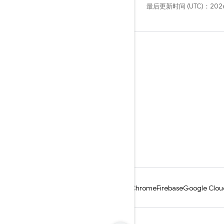
最后更新时间 (UTC)：2026
学习
指南
参考
示例
库
GitHub
Android
Chrome
Firebase
Google Clou