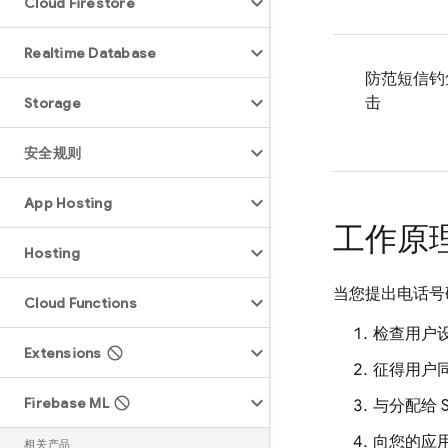
Cloud Firestore
Realtime Database
防范短信钓
击
Storage
安全规则
App Hosting
工作原
Hosting
当您提出电话号
Cloud Functions
检查用户
Extensions
征得用户
Firebase ML
与分配给 
向您的应用
相关产品