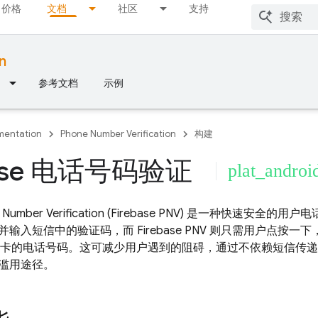
价格
文档
社区
支持
n
参考文档
示例
entation
Phone Number Verification
构建
base 电话号码验证
plat_androi
 Number Verification
(
Firebase PNV
) 是一种快速安全的用户
并输入短信中的验证码，而
Firebase PNV
则只需用户点按一下
IM 卡的电话号码。这可减少用户遇到的阻碍，通过不依赖短信传
滥用途径。