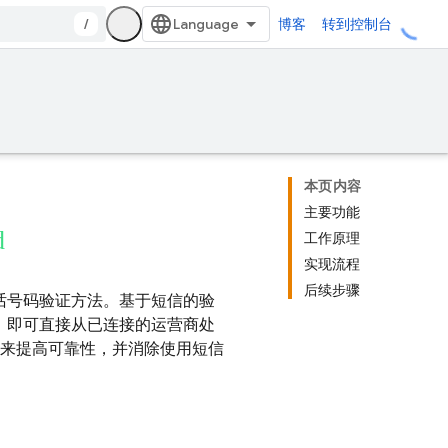
/
博客
转到控制台
本页内容
主要功能
d
工作原理
实现流程
后续步骤
电话号码验证方法。基于短信的验
，即可直接从已连接的运营商处
递来提高可靠性，并消除使用短信