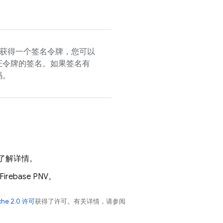
获得一个签名令牌，您可以
证令牌的签名。如果签名有
码。
了解详情。
Firebase PNV
。
che 2.0 许可
获得了许可。有关详情，请参阅