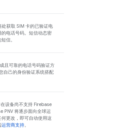
商处获取 SIM 卡的已验证电
用的电话号码。短信动态密
的短信。
成且可靠的电话号码验证方
您自己的身份验证系统搭配
并在设备尚不支持
Firebase
se PNV
将逐步面向全球运
任何更改，即可自动使用这
阅
运营商支持
。