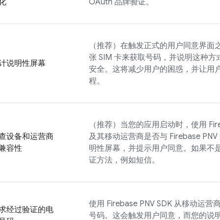
化
OAuth 品牌验证。
（推荐）在触发正式的用户同意界面
张 SIM 卡来获取号码，并说明这种
计说明性屏幕
安全。这将减少用户的困惑，并让用
程。
（推荐）当您的应用启动时，使用
Fi
查设备和运营商
及其移动运营商是否与
Firebase PNV
兼容性
明性屏幕，并提示用户同意。如果不
证方法，例如短信。
使用
Firebase PNV
SDK 从移动运
求经过验证的电
号码。这会触发用户同意，而您的说