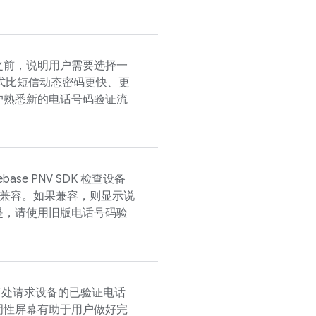
之前，说明用户需要选择一
方式比短信动态密码更快、更
户熟悉新的电话号码验证流
rebase PNV
SDK 检查设备
兼容。如果兼容，则显示说
是，请使用旧版电话号码验
营商处请求设备的已验证电话
明性屏幕有助于用户做好完