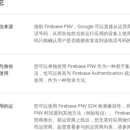
能
信来源
借助
Firebase PNV
，Google 可以直接从运营
话号码，从而告知您当前运行应用的设备上使
码只能确认用户是否能接收发送到该电话号码
与身份
您可以单独使用
Firebase PNV
作为一种易于集
使用
法，也可以将其与
Firebase Authentication
或
使用，作为一种登录方法。
用的运
您可以使用
Firebase PNV
SDK 检测兼容性，
PNV
时回退到其他方法（例如短信）。
Fireba
营商推出。新运营商上线后，您无需对应用做
些运营商。如需查看参与的运营商列表，请参