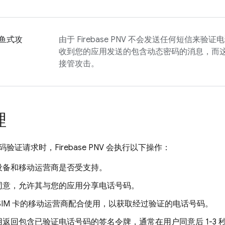
鱼式攻
由于
Firebase PNV
不会发送任何短信来验证电
收到您的应用发送的包含动态密码的消息，而
接管攻击。
理
码验证请求时，
Firebase PNV
会执行以下操作：
设备和移动运营商是否受支持。
同意，允许其与您的应用分享电话号码。
SIM 卡的移动运营商配合使用，以获取经过验证的电话号码。
返回包含已验证电话号码的签名令牌，通常在用户同意后 1-3 