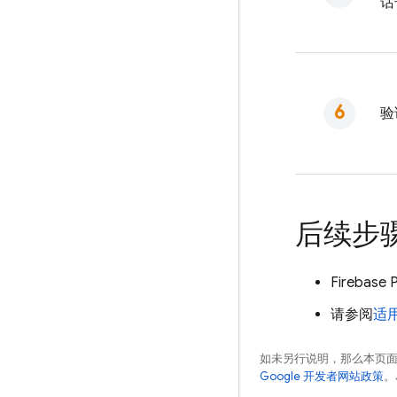
话
验
后续步
Firebase 
请参阅
适用
如未另行说明，那么本页
Google 开发者网站政策
。