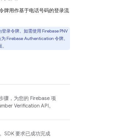
令牌用作基于电话号码的登录流
为登录令牌。如需使用
Firebase PNV
换为
Firebase Authentication
令牌。
面。
，为您的 Firebase 项
mber Verification
API。
K。SDK 要求已成功完成