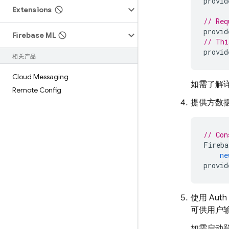
provid
Extensions
// Req
provid
Firebase ML
// Thi
provid
相关产品
Cloud Messaging
如需了解
Remote Config
提供方数据配
// Con
Fireba
ne
provid
使用 Aut
可供用户
如需启动