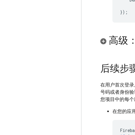
});
高级
后续步
在用户首次登录
号码或者身份验证
您项目中的每个
在您的应
Fireba