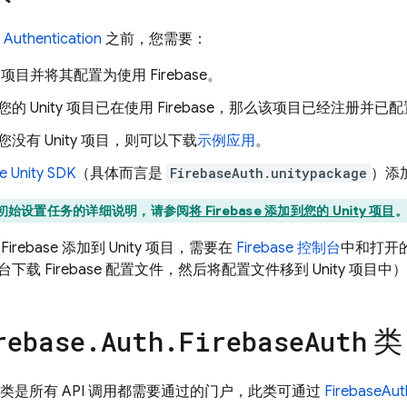
 Authentication
之前，您需要：
ty 项目并将其配置为使用 Firebase。
您的 Unity 项目已在使用 Firebase，那么该项目已经注册并已配置
您没有 Unity 项目，则可以下载
示例应用
。
se
Unity
SDK
（具体而言是
FirebaseAuth.unitypackage
）添加
初始设置任务的详细说明，请参阅
将 Firebase 添加到您的 Unity 项目
rebase 添加到 Unity 项目，需要在
Firebase
控制台
中和打开的
载 Firebase 配置文件，然后将配置文件移到 Unity 项目中
类
rebase
.
Auth
.
Firebase
Auth
类是所有 API 调用都需要通过的门户，此类可通过
FirebaseAut