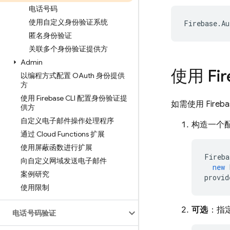
电话号码
使用自定义身份验证系统
Firebase
.
Au
匿名身份验证
关联多个身份验证提供方
Admin
使用 Fi
以编程方式配置 OAuth 身份提供
方
使用 Firebase CLI 配置身份验证提
如需使用 Fire
供方
自定义电子邮件操作处理程序
构造一个配置
通过 Cloud Functions 扩展
使用屏蔽函数进行扩展
Fireba
向自定义网域发送电子邮件
new
案例研究
provid
使用限制
可选
：指定
电话号码验证