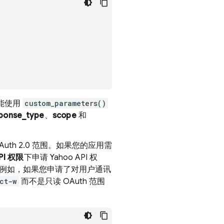
;
能使用
custom_parameters()
ponse_type
、
scope
和
Auth 2.0 范围。如果您的应用需
PI 权限
下申请 Yahoo API 权
配。例如，如果您申请了对用户通讯
ct-w
而不是只读 OAuth 范围