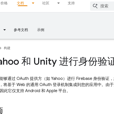
价格
文档
社区
支持
参考文档
示例
构建
ahoo 和 Unity 进行身份验
过 OAuth 提供方（如 Yahoo）进行 Firebase 身份验证，您可
将基于 Web 的通用 OAuth 登录机制集成到您的应用中。
K，因此它仅支持 Android 和 Apple 平台。
项