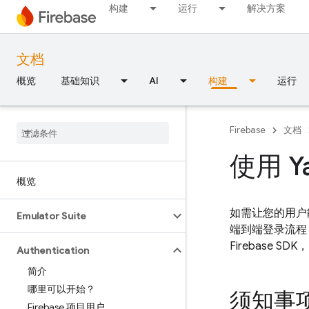
构建
运行
解决方案
文档
概览
基础知识
AI
构建
运行
Firebase
文档
使用 Y
概览
如需让您的用户能够通
Emulator Suite
端到端登录流程，
Firebase SD
Authentication
简介
哪里可以开始？
须知事
Firebase 项目用户