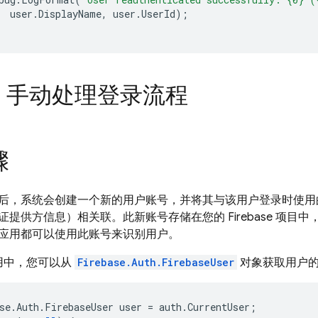
user
.
DisplayName
,
user
.
UserId
);
：手动处理登录流程
骤
后，系统会创建一个新的用户账号，并将其与该用户登录时使用
提供方信息）相关联。此新账号存储在您的 Firebase 项目
应用都可以使用此账号来识别用户。
用中，您可以从
Firebase.Auth.FirebaseUser
对象获取用户的
se
.
Auth
.
FirebaseUser
user
=
auth
.
CurrentUser
;