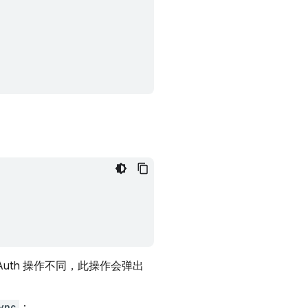
.
seAuth 操作不同，此操作会弹出
ync
：