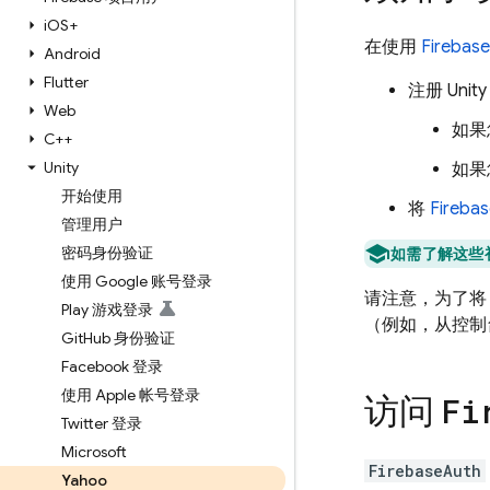
i
OS+
在使用
Firebase
Android
Flutter
注册 Uni
Web
如果
C++
Unity
如果
开始使用
将
Fireba
管理用户
密码身份验证
如需了解这些
使用 Google 账号登录
请注意，为了将 Fi
Play 游戏登录
（例如，从控制台下
Git
Hub 身份验证
Facebook 登录
使用 Apple 帐号登录
访问
Fi
Twitter 登录
Microsoft
FirebaseAuth
Yahoo