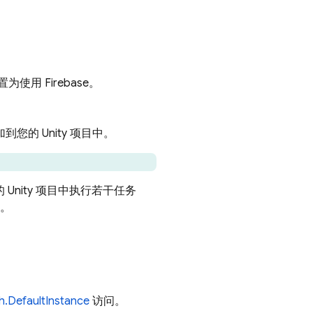
为使用 Firebase。
到您的 Unity 项目中。
。
 Unity 项目中执行若干任务
）。
h.DefaultInstance
访问。