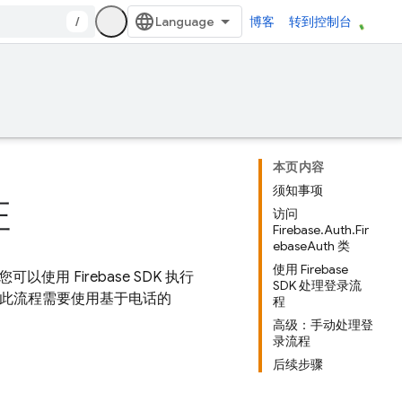
/
博客
转到控制台
本页内容
须知事项
证
访问
Firebase.Auth.Fir
ebaseAuth 类
使用 Firebase
以使用 Firebase SDK 执行
SDK 处理登录流
由于此流程需要使用基于电话的
程
高级：手动处理登
录流程
后续步骤