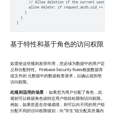
//
Allow
deletion
if
the
current
user
owns
allow
delete
:
if
request
.
auth
.
uid
==
reso
}
}
}
基于特性和基于角色的访问权限
如需使这些规则发挥作用，您必须为数据中的用户定
义和分配特性。
Firebase Security Rules
根据数据库
或文件的 元数据中的数据检查请求，以确认或拒绝
访问权限。
此规则适用的场景
：如果您为用户分配了角色，此
规则可以根据角色或特定用户组轻松限制访问权限。
例如，如果您是在存储成绩，则可以向不同的用户组
分配不同的访问权限级别：向“学生”组分配其所属内