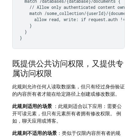
  match /databases/{database}/documents {

    // Allow only authenticated content owners a
    match /some_collection/{userId}/{document} {
      allow read, write: if request.auth != null
    }

  }

既提供公共访问权限，又提供专
属访问权限
此规则允许任何人读取数据集，但只有经过身份验证
的内容所有者才能在给定路径上创建或修改数据。
此规则适用的场景
：此规则适合以下应用：需要公
开可读元素，但只有元素所有者拥有修改权限。 例
如，聊天应用或博客。
此规则不适用的场景
：类似于仅限内容所有者的规