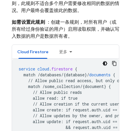
则，此规则不适合多个用户需要修改相同的数据的情
况。用户最终会覆盖彼此的数据。
如需设置此规则
：创建一条规则，对所有用户（或
所有经过身份验证的用户）启用读取权限，并确认写
入数据的用户是数据所有者。
Cloud Firestore
更多
service
cloud
.
firestore
{
match
/databases/{database
}
/
documents
{
//
Allow
public
read
access,
but
only
conten
match
/some_collection/{document
}
{
//
Allow
public
reads
allow
read
:
if
true
//
Allow
creation
if
the
current
user
owns
allow
create
:
if
request
.
auth
.
uid
==
requ
//
Allow
updates
by
the
owner,
and
prevent
allow
update
:
if
request
.
auth
.
uid
==
requ
                    && 
request
.
auth
.
uid
==
reso