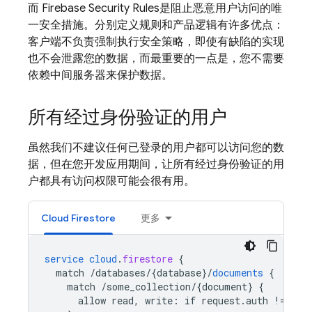
而
Firebase Security Rules
是阻止恶意用户访问的唯
一安全措施。分别定义规则和产品逻辑有许多优点：
客户端不负责强制执行安全策略，即使有缺陷的实现
也不会泄露您的数据，而最重要的一点是，您不需要
依赖中间服务器来保护数据。
所有经过身份验证的用户
虽然我们不建议任何已登录的用户都可以访问您的数
据，但在您开发应用期间，让所有经过身份验证的用
户都具有访问权限可能会很有用。
Cloud Firestore
更多
service
cloud
.
firestore
{
match
/databases/{database
}
/
documents
{
match
/some_collection/{document
}
{
allow
read,
write
:
if
request
.
auth
!=
nul