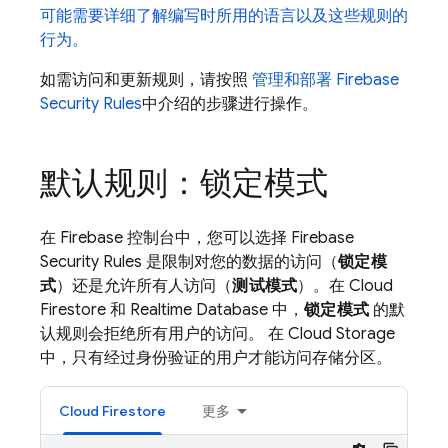
可能需要详细了解编写时所用的语言以及这些规则的
行为。
如需访问和更新规则，请按照
管理和部署
Firebase
Security Rules
中介绍的步骤进行操作。
默认规则：锁定模式
在
Firebase
控制台中，您可以选择
Firebase
Security Rules
是限制对您的数据的访问（
锁定模
式
）还是允许所有人访问（
测试模式
）。在
Cloud
Firestore
和
Realtime Database
中，
锁定模式
的默
认规则会拒绝所有用户的访问。 在
Cloud Storage
中，只有经过身份验证的用户才能访问存储分区。
Cloud Firestore
更多