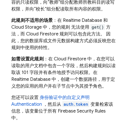
容的只读权限，向“教师”组分配教师所教科目的读写
权限，并向“校长”组分配读取所有内容的权限。
此规则不适用的场景
：在
Realtime Database
和
Cloud Storage
中，您的规则 无法使用
get()
方
法，而
Cloud Firestore
规则可以包含此方法。 因
此，您的数据库或文件元数据构建方式必须反映您在
规则中使用的特性。
如需设置此规则
：在
Cloud Firestore
中，在您可以
读取的用户文档中包含一个字段，然后构建规则以读
取该 101 字段并有条件地授予访问权限。在
Realtime Database
中，创建一个数据路径，用于定
义您的应用的用户并在子节点中为其授予角色。
您还可以设置
身份验证中的自定义声明
Authentication
，然后从
auth.token
变量检索该
信息，该变量位于所有
Firebase Security Rules
中。