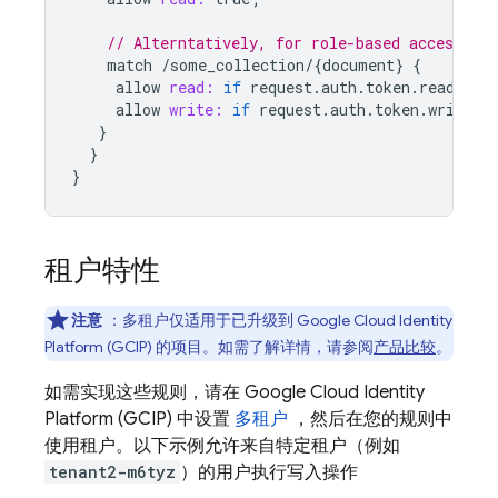
// Alterntatively, for role-based access, as
match
/
some_collection
/
{
document
}
{
allow
read:
if
request
.
auth
.
token
.
reader
=
allow
write:
if
request
.
auth
.
token
.
writer
}
}
}
租户特性
注意
：多租户仅适用于已升级到 Google Cloud Identity
Platform (GCIP) 的项目。如需了解详情，请参阅
产品比较
。
如需实现这些规则，请在 Google Cloud Identity
Platform (GCIP) 中设置
多租户
，然后在您的规则中
使用租户。以下示例允许来自特定租户（例如
tenant2-m6tyz
）的用户执行写入操作