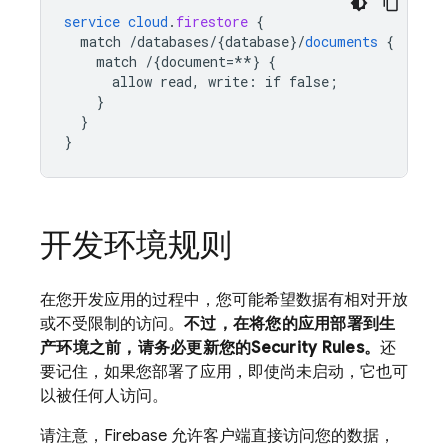
service
cloud
.
firestore
{
match
/databases/{database
}
/
documents
{
match
/{document=**
}
{
allow
read,
write
:
if
false
;
}
}
}
开发环境规则
在您开发应用的过程中，您可能希望数据有相对开放
或不受限制的访问。
不过，在将您的应用部署到生
产环境之前，请务必更新您的
Security Rules
。
还
要记住，如果您部署了应用，即使尚未启动，它也可
以被任何人访问。
请注意，Firebase 允许客户端直接访问您的数据，