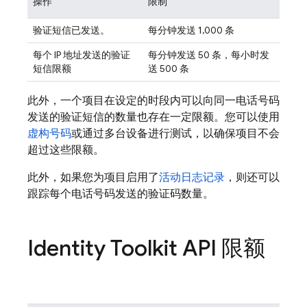
操作
限制
验证短信已发送。
每分钟发送 1,000 条
每个 IP 地址发送的验证
每分钟发送 50 条，每小时发
短信限额
送 500 条
此外，一个项目在设定的时段内可以向同一电话号码
发送的验证短信的数量也存在一定限额。您可以使用
虚构号码
或通过多台设备进行测试，以确保项目不会
超过这些限额。
此外，如果您为项目启用了
活动日志记录
，则还可以
跟踪每个电话号码发送的验证码数量。
Identity Toolkit API 限额