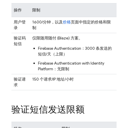
操作
限制
用户登
1600/分钟，以及
价格
页面中指定的价格和限
录
制
验证码
仅限随用随付 (Blaze) 方案。
短信
Firebase Authentication
：3000 条发送的
短信/天（上限）
Firebase Authentication
with Identity
Platform
：无限制
验证请
150 个请求/IP 地址/小时
求
验证短信发送限额