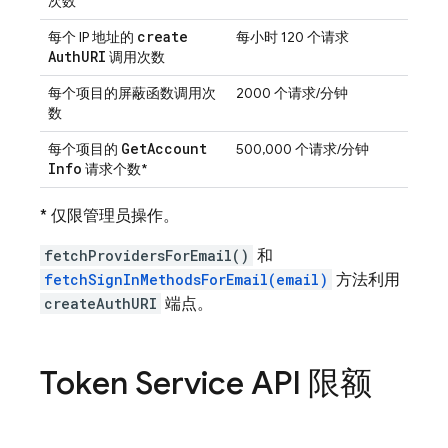
次数
create
每个 IP 地址的
每小时 120 个请求
Auth
URI
调用次数
每个项目的屏蔽函数调用次
2000 个请求/分钟
数
Get
Account
每个项目的
500,000 个请求/分钟
Info
请求个数*
* 仅限管理员操作。
fetchProvidersForEmail()
和
fetchSignInMethodsForEmail(email)
方法利用
createAuthURI
端点。
Token Service API 限额