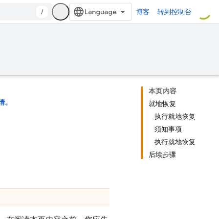
/
博客
转到控制台
本页内容
情。
就地恢复
执行就地恢复
须知事项
执行就地恢复
后续步骤