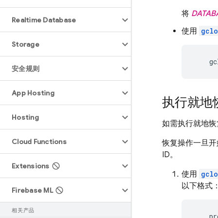
将
DATAB
Realtime Database
使用
gclo
Storage
    gc
安全规则
App Hosting
执行就地
Hosting
如需执行就地恢
Cloud Functions
恢复操作一旦开
ID。
Extensions
使用
gclo
以下格式
Firebase ML
相关产品