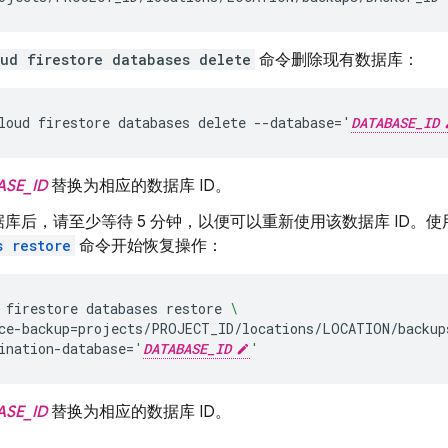
ud firestore databases delete
命令删除现有数据库：
loud firestore databases delete --database='
DATABASE_ID
ASE_ID
替换为相应的数据库 ID。
库后，请至少等待 5 分钟，以便可以重新使用该数据库 ID。使
s restore
命令开始恢复操作：
firestore
databases
restore
\
ce-backup
=
projects/PROJECT_ID/locations/LOCATION/backup
ination-database
=
'
DATABASE_ID
'
ASE_ID
替换为相应的数据库 ID。