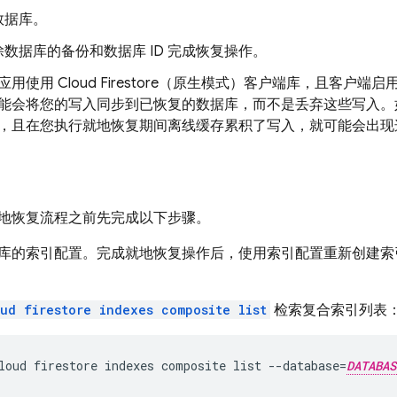
数据库。
数据库的备份和数据库 ID 完成恢复操作。
应用使用
Cloud Firestore
（原生模式）客户端库，且客户端启
能会将您的写入同步到已恢复的数据库，而不是丢弃这些写入。
，且在您执行就地恢复期间离线缓存累积了写入，就可能会出现
地恢复流程之前先完成以下步骤。
库的索引配置。完成就地恢复操作后，使用索引配置重新创建索
ud firestore indexes composite list
检索复合索引列表
loud firestore indexes composite list --database=
DATABAS