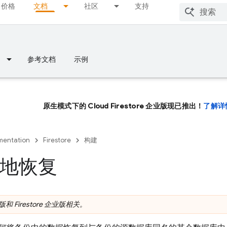
价格
文档
社区
支持
参考文档
示例
原生模式下的 Cloud Firestore 企业版现已推出！
了解详
entation
Firestore
构建
地恢复
标准版和 Firestore 企业版相关。