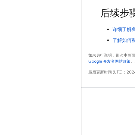
后续步
详细了解
了解如何配置
如未另行说明，那么本页
Google 开发者网站政策
。
最后更新时间 (UTC)：2026
学习
指南
参考
示例