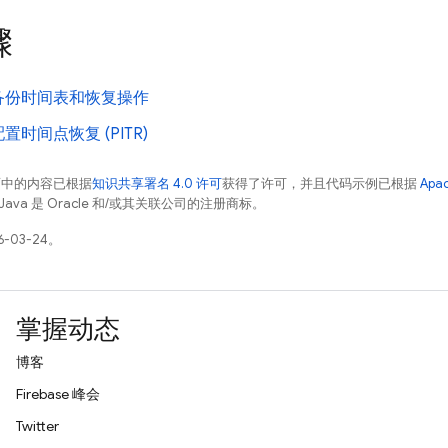
骤
备份时间表和恢复操作
时间点恢复 (PITR)
面中的内容已根据
知识共享署名 4.0 许可
获得了许可，并且代码示例已根据
Apa
Java 是 Oracle 和/或其关联公司的注册商标。
-03-24。
掌握动态
博客
Firebase 峰会
Twitter