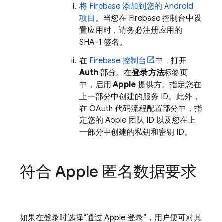
将 Firebase 添加到您的 Android
项目
。当您在
Firebase
控制台中设
置应用时，请务必注册应用的
SHA-1 签名。
在
Firebase
控制台
中，打开
Auth
部分。在
登录方法
标签页
中，启用
Apple
提供方。指定您在
上一部分中创建的服务 ID。此外，
在 OAuth 代码流程配置部分中，指
定您的 Apple 团队 ID 以及您在上
一部分中创建的私钥和密钥 ID。
符合 Apple 匿名数据要求
如果在登录时选择“通过 Apple 登录”，用户便可对其