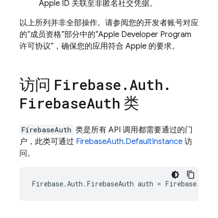
Apple ID 关联至非匿名社交凭据。
以上所列并非全部操作。请参阅您的开发者账号对应
的“成员资格”部分中的“Apple Developer Program
许可协议”，确保您的应用符合 Apple 的要求。
访问
Firebase
.
Auth
.
类
Firebase
Auth
FirebaseAuth
类是所有 API 调用都需要通过的门
户，此类可通过
FirebaseAuth.DefaultInstance
访
问。
Firebase
.
Auth
.
FirebaseAuth
auth
=
Firebase
.
Auth