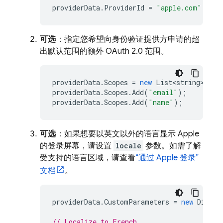
providerData
.
ProviderId
=
"apple.com"
;
可选
：指定您希望向身份验证提供方申请的超
出默认范围的额外 OAuth 2.0 范围。
providerData
.
Scopes
=
new
List<string>
();
providerData
.
Scopes
.
Add
(
"email"
);
providerData
.
Scopes
.
Add
(
"name"
);
可选
：如果想要以英文以外的语言显示 Apple
的登录屏幕，请设置
locale
参数。如需了解
受支持的语言区域，请查看
“通过 Apple 登录”
文档
。
providerData
.
CustomParameters
=
new
Dictio
// Localize to French.