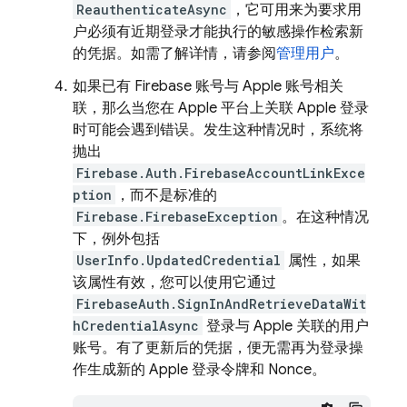
ReauthenticateAsync
，它可用来为要求用
户必须有近期登录才能执行的敏感操作检索新
的凭据。如需了解详情，请参阅
管理用户
。
如果已有 Firebase 账号与 Apple 账号相关
联，那么当您在 Apple 平台上关联 Apple 登录
时可能会遇到错误。发生这种情况时，系统将
抛出
Firebase.Auth.FirebaseAccountLinkExce
ption
，而不是标准的
Firebase.FirebaseException
。在这种情况
下，例外包括
UserInfo.UpdatedCredential
属性，如果
该属性有效，您可以使用它通过
FirebaseAuth.SignInAndRetrieveDataWit
hCredentialAsync
登录与 Apple 关联的用户
账号。有了更新后的凭据，便无需再为登录操
作生成新的 Apple 登录令牌和 Nonce。