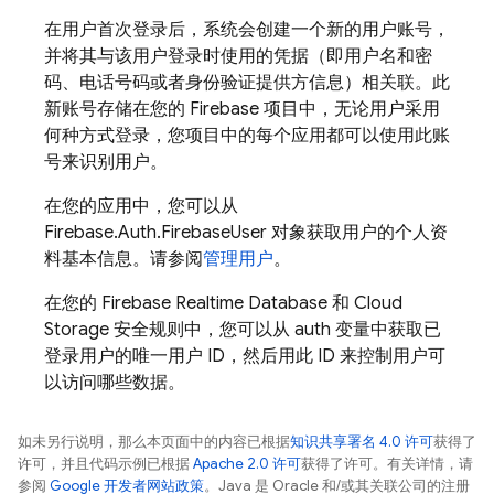
在用户首次登录后，系统会创建一个新的用户账号，
并将其与该用户登录时使用的凭据（即用户名和密
码、电话号码或者身份验证提供方信息）相关联。此
新账号存储在您的 Firebase 项目中，无论用户采用
何种方式登录，您项目中的每个应用都可以使用此账
号来识别用户。
在您的应用中，您可以从
Firebase.Auth.FirebaseUser 对象获取用户的个人资
料基本信息。请参阅
管理用户
。
在您的 Firebase Realtime Database 和 Cloud
Storage 安全规则中，您可以从 auth 变量中获取已
登录用户的唯一用户 ID，然后用此 ID 来控制用户可
以访问哪些数据。
如未另行说明，那么本页面中的内容已根据
知识共享署名 4.0 许可
获得了
许可，并且代码示例已根据
Apache 2.0 许可
获得了许可。有关详情，请
参阅
Google 开发者网站政策
。Java 是 Oracle 和/或其关联公司的注册