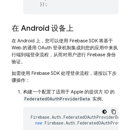
});
在 Android 设备上
在 Android 上，您可以使用 Firebase SDK 将基于
Web 的通用 OAuth 登录机制集成到您的应用中来执
行端到端登录流程，从而对用户进行 Firebase 身份
验证。
如需使用 Firebase SDK 处理登录流程，请按以下步
骤操作：
构建一个配置了适用于 Apple 的提供方 ID 的
FederatedOAuthProviderData
实例。
Firebase
.
Auth
.
FederatedOAuthProviderData
p
new
Firebase
.
Auth
.
FederatedOAuthProvider