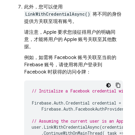
此外，您可以使用
LinkWithCredentialAsync()
将不同的身份
提供方关联至现有账号。
请注意，Apple 要求您须征得用户的明确同
意，才能将用户的 Apple 账号关联至其他数
据。
例如，如需将 Facebook 账号关联至当前的
Firebase 账号，请使用将用户登录到
Facebook 时获得的访问令牌：
// Initialize a Facebook credential with a
Firebase
.
Auth
.
Credential
credential
=
Firebase
.
Auth
.
FacebookAuthProvider
.
Get
// Assuming the current user is an Apple u
user
.
LinkWithCredentialAsync
(
credential
)
.
ContinueWithOnMainThread
(
task
=
>
{