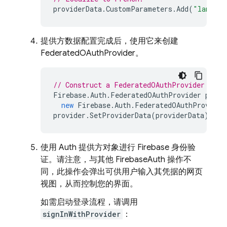
providerData
.
CustomParameters
.
Add
(
"languag
提供方数据配置完成后，使用它来创建
FederatedOAuthProvider。
// Construct a FederatedOAuthProvider for 
Firebase
.
Auth
.
FederatedOAuthProvider
provi
new
Firebase
.
Auth
.
FederatedOAuthProvider
provider
.
SetProviderData
(
providerData
);
使用 Auth 提供方对象进行 Firebase 身份验
证。请注意，与其他 FirebaseAuth 操作不
同，此操作会弹出可供用户输入其凭据的网页
视图，从而控制您的界面。
如需启动登录流程，请调用
signInWithProvider
：