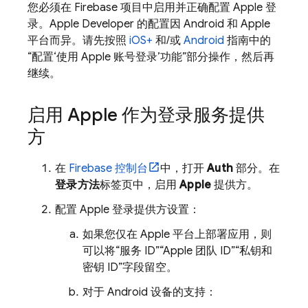
您必须在 Firebase 项目中启用并正确配置 Apple 登
录。Apple Developer 的配置因 Android 和 Apple
平台而异。请先按照
iOS+
和/或
Android
指南中的
“配置‘使用 Apple 账号登录’功能”部分操作，然后再
继续。
启用 Apple 作为登录服务提供
方
在
Firebase
控制台
中，打开
Auth
部分。在
登录方法
标签页中，启用
Apple
提供方。
配置 Apple 登录提供方设置：
如果您仅在 Apple 平台上部署应用，则
可以将“服务 ID”“Apple 团队 ID”“私钥和
密钥 ID”字段留空。
对于 Android 设备的支持：