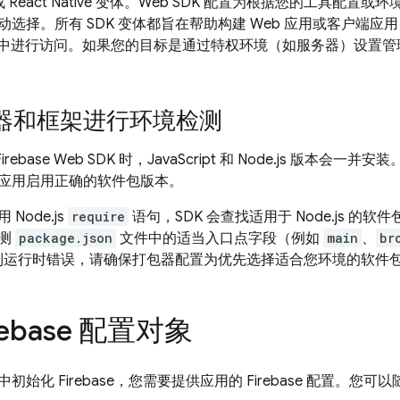
a 或 React Native 变体。Web SDK 配置为根据您的工具
选择。所有 SDK 变体都旨在帮助构建 Web 应用或客户端应用，
 应用中进行访问。如果您的目标是通过特权环境（如服务器）设置
器和框架进行环境检测
Firebase Web SDK 时，JavaScript 和 Node.js 版
应用启用正确的软件包版本。
Node.js
require
语句，SDK 会查找适用于 Node.js 
检测
package.json
文件中的适当入口点字段（例如
main
、
br
时遇到运行时错误，请确保打包器配置为优先选择适合您环境的软件
rebase 配置对象
始化 Firebase，您需要提供应用的 Firebase 配置。您可以