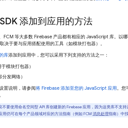
b SDK 添加到应用的方法
、
FCM
等大多数 Firebase 产品都有相应的 JavaScript 库
 SDK，取决于要与应用搭配使用的工具（如模块打包器）。
的库
添加到应用中，您可以采用下列支持的方法之一：
用于模块打包器）
容分发网络）
设置说明，请参阅
将 Firebase 添加至您的 JavaScript 应用
。您
。
不要使用命名空间型 API 库创建新的 Firebase 应用，因为这类库不
现有应用仍可在每个产品领域对应的方法指南（例如
FCM
消息处理
指南）中