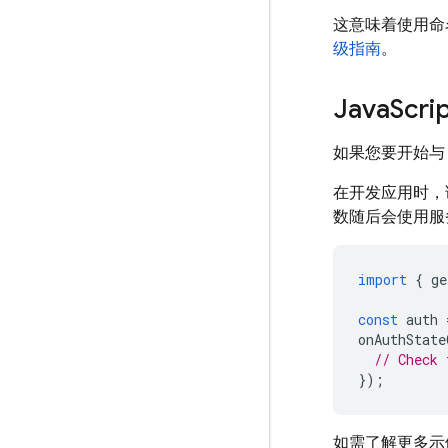
这意味着使用命
级指南
。
Java
Scr
如果您要开始与 
在开发应用时，
数随后会使用服
import
{
ge
const
auth
onAuthState
// Check 
});
如需了解更多示