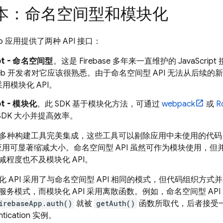
版本：命名空间型和模块化
 Web 应用提供了两种 API 接口：
ipt - 命名空间型
。这是 Firebase 多年来一直维护的 JavaScrip
eb 开发者对它应该很熟悉。由于命名空间型 API 无法从后续
用模块化 API。
pt - 模块化
。此 SDK 基于模块化方法，可通过
webpack
或
R
SDK 大小并提高效率。
 可与多种构建工具完美集成，这些工具可以剔除应用中未使用的代码
的应用可显著缩减大小。命名空间型 API 虽然可作为模块使用，
程度也不及模块化 API。
 API 采用了与命名空间型 API 相同的模式，但代码组织方式
务模式，而模块化 API 采用离散函数。例如，命名空间型 API 
irebaseApp.auth()
就被
getAuth()
函数所取代，后者接受
tication
实例。