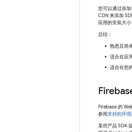
您可以通过添加存
CDN 来添加
应用的安装大小，
总结：
熟悉且简
适合在应
适合在您
Fireba
Firebase 
参阅
支持的环境
某些产品 SDK 