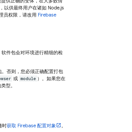
配置或环境提供正确的变体，在大多数情
以供最终用户在诸如 Node.js
管理员权限，请改用
Firebase
本会一并安装。软件包会对环境进行精细的检
的软件包。否则，您必须正确配置打包
owser
或
module
）。如果您在
包类型。
随时
获取 Firebase 配置对象
。