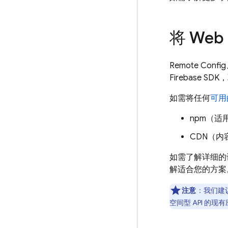
将 We
Remote Config
Firebase
如需将任何
可用
npm（适
CDN（内
如需了解详细的
解适合您的方案
注意
：我们建议
空间型 API 的