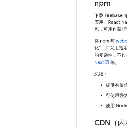
npm
下载 Firebas
应用、React Na
包，可用作某些软件
将 npm 与
webp
化”，并采用指定
的复杂性，不过
Next
等。
总结：
提供有价
可使用强
使用 Nod
CDN（