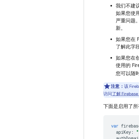
我们不建议
如果您使用
严重问题
新。
如果您在 F
了解此字
如果您在创建
使用的 F
您可以随
注意：
该 Fi
访问
了解 Firebas
下面是启用了所
var
firebas
apiKey
:
"
authDomai