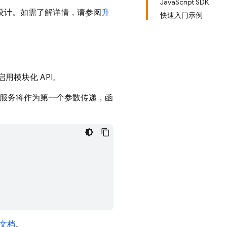
JavaScript SDK
用设计。如需了解详情，请参阅
升
快速入门示例
用模块化 API。
中，服务将作为第一个参数传递，函
考文档
。