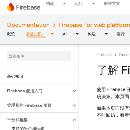
构建
运行
解决方案
Documentation
Firebase for web platfor
概览
基础知识
AI
构建
运行
Firebase
Docum
了解 F
基础知识
使用 Fireb
Firebase 使用入门
确决策。本页面
管理您的 Firebase 项目
如果本页面没有
不时回访，看看
平台和框架
支持的平台和框架