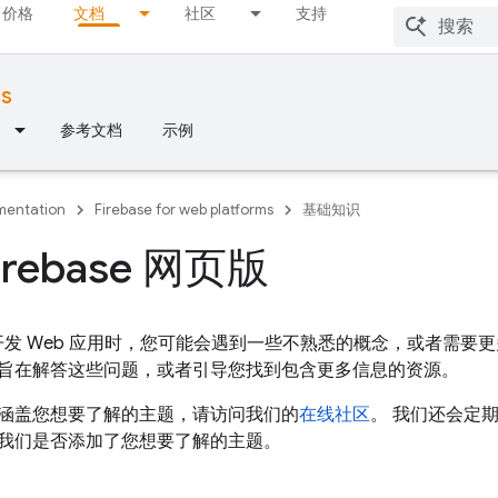
价格
文档
社区
支持
ms
参考文档
示例
entation
Firebase for web platforms
基础知识
irebase 网页版
ase 开发 Web 应用时，您可能会遇到一些不熟悉的概念，或者
旨在解答这些问题，或者引导您找到包含更多信息的资源。
涵盖您想要了解的主题，请访问我们的
在线社区
。 我们还会定
我们是否添加了您想要了解的主题。