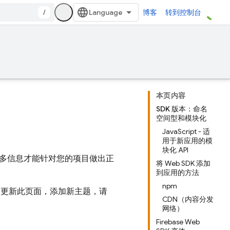
/
博客
转到控制台
本页内容
SDK 版本：命名
空间型和模块化
JavaScript - 适
用于新应用的模
块化 API
需要更多信息才能针对您的项目做出正
将 Web SDK 添加
到应用的方法
npm
期更新此页面，添加新主题，请
CDN（内容分发
网络）
Firebase Web