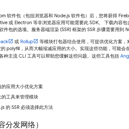
e npm 软件包（包括浏览器和 Node.js 软件包）后，您将获得 Fireba
tive 或 Electron 等非浏览器应用可能需要此 SDK。 下载内容包含 Nod
包的选项。服务器端渲染 (SSR) 框架的 SSR 步骤需要用到 Nod
ack
或
Rollup
等模块打包器结合使用，可提供优化方案，
的 polyfill，从而大幅缩减应用的大小。实现这些功能，可
各种主流 CLI 工具可以帮助您缓解这些问题。这些工具包括
Ang
值的应用大小优化方案
大的工具来管理模块
e.js 的 SSR 必须选择此方法
内容分发网络）