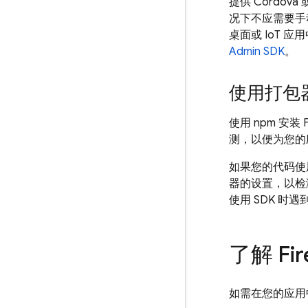
提供 Cordov
况下不应需要手动
桌面或 IoT
Admin SDK
。
使用打包
使用 npm 安装 
测，以便为您的
如果您的代码使用 
器的设置，以
使用 SDK 
了解 Fi
如需在您的应用中初