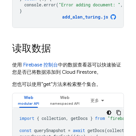
console
.
error
(
"Error adding document: "
,
e
);
}
add_alan_turing
.
js
读取数据
使用
Firebase 控制台
中的数据查看器可以快速验证
您是否已将数据添加到
Cloud Firestore
。
您也可以使用“get”方法来检索整个集合。
Web
Web
更多
import
{
collection
,
getDocs
}
from
"firebase/f
const
querySnapshot
=
await
getDocs
(
collection
(