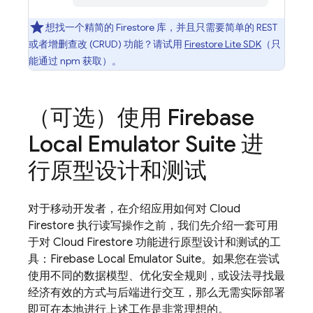
想找一个精简的 Firestore 库，并且只需要简单的 REST
或者增删查改 (CRUD) 功能？请试用
Firestore Lite SDK
（只
能通过 npm 获取）。
（可选）使用
Firebase
Local Emulator Suite
进
行原型设计和测试
对于移动开发者，在介绍应用如何对
Cloud
Firestore
执行读写操作之前，我们先介绍一套可用
于对
Cloud Firestore
功能进行原型设计和测试的工
具：
Firebase Local Emulator Suite
。如果您在尝试
使用不同的数据模型、优化安全规则，或设法寻找最
经济有效的方式与后端进行交互，那么无需实际部署
即可在本地进行上述工作是非常理想的。