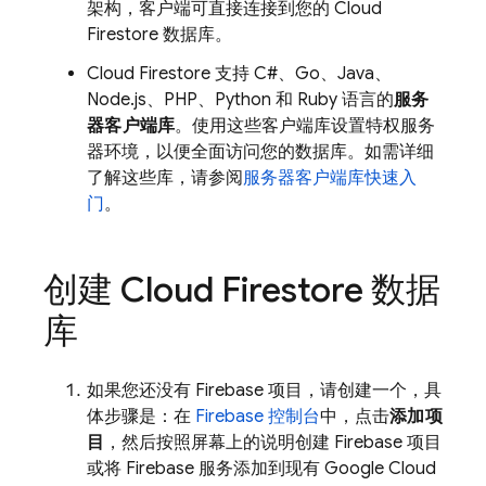
架构，客户端可直接连接到您的
Cloud
Firestore
数据库。
Cloud Firestore
支持 C#、Go、Java、
Node.js、PHP、Python 和 Ruby 语言的
服务
器客户端库
。使用这些客户端库设置特权服务
器环境，以便全面访问您的数据库。如需详细
了解这些库，请参阅
服务器客户端库快速入
门
。
创建
Cloud Firestore
数据
库
如果您还没有 Firebase 项目，请创建一个，具
体步骤是：在
Firebase
控制台
中，点击
添加项
目
，然后按照屏幕上的说明创建 Firebase 项目
或将 Firebase 服务添加到现有
Google Cloud