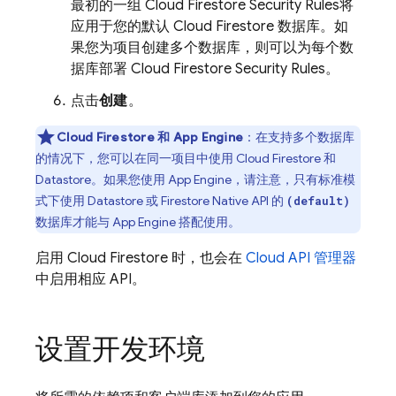
最初的一组
Cloud Firestore
Security Rules
将
应用于您的默认
Cloud Firestore
数据库。如
果您为项目创建多个数据库，则可以为每个数
据库部署
Cloud Firestore
Security Rules
。
点击
创建
。
Cloud Firestore
和
App Engine
：在支持多个数据库
的情况下，您可以在同一项目中使用
Cloud Firestore
和
Datastore
。如果您使用
App Engine
，请注意，只有标准模
式下使用 Datastore 或 Firestore Native API 的
(default)
数据库才能与
App Engine
搭配使用。
启用
Cloud Firestore
时，也会在
Cloud API 管理器
中启用相应 API。
设置开发环境