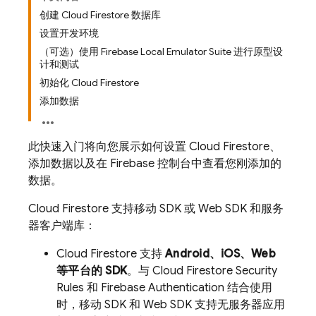
创建 Cloud Firestore 数据库
设置开发环境
（可选）使用 Firebase Local Emulator Suite 进行原型设
计和测试
初始化 Cloud Firestore
添加数据
此快速入门将向您展示如何设置
Cloud Firestore
、
添加数据以及在
Firebase
控制台中查看您刚添加的
数据。
Cloud Firestore
支持移动 SDK 或 Web SDK 和服务
器客户端库：
Cloud Firestore
支持
Android、iOS、Web
等平台的 SDK
。与
Cloud Firestore
Security
Rules
和
Firebase Authentication
结合使用
时，移动 SDK 和 Web SDK 支持无服务器应用