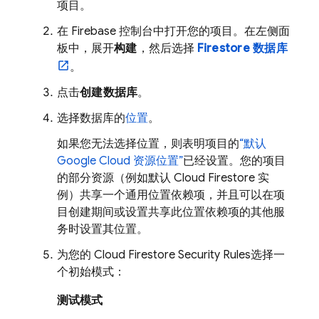
项目。
在
Firebase
控制台中打开您的项目。在左侧面
板中，展开
构建
，然后选择
Firestore 数据库
。
点击
创建数据库
。
选择数据库的
位置
。
如果您无法选择位置，则表明项目的
“默认
Google Cloud
资源位置”
已经设置。您的项目
的部分资源（例如默认
Cloud Firestore
实
例）共享一个通用位置依赖项，并且可以在项
目创建期间或设置共享此位置依赖项的其他服
务时设置其位置。
为您的
Cloud Firestore
Security Rules
选择一
个初始模式：
测试模式