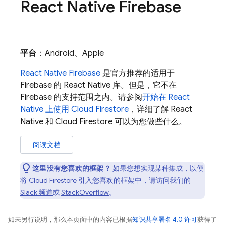
React Native Firebase
平台
：Android、Apple
React Native Firebase
是官方推荐的适用于
Firebase 的 React Native 库。但是，它不在
Firebase 的支持范围之内。请参阅
开始在 React
Native 上使用 Cloud Firestore
，详细了解 React
Native 和
Cloud Firestore
可以为您做些什么。
阅读文档
这里没有您喜欢的框架？
如果您想实现某种集成，以便
将
Cloud Firestore
引入您喜欢的框架中，请访问我们的
Slack 频道
或
StackOverflow
。
如未另行说明，那么本页面中的内容已根据
知识共享署名 4.0 许可
获得了