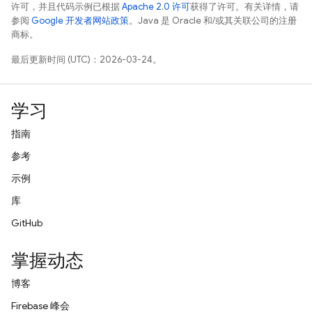
许可，并且代码示例已根据
Apache 2.0 许可
获得了许可。有关详情，请
参阅
Google 开发者网站政策
。Java 是 Oracle 和/或其关联公司的注册
商标。
最后更新时间 (UTC)：2026-03-24。
学习
指南
参考
示例
库
GitHub
掌握动态
博客
Firebase 峰会