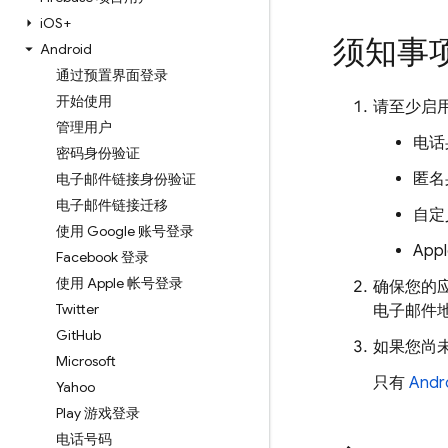
i
OS+
须知事
Android
通过预置界面登录
开始使用
请至少启用
管理用户
电话
密码身份验证
匿名
电子邮件链接身份验证
电子邮件链接迁移
自定
使用 Google 账号登录
App
Facebook 登录
使用 Apple 帐号登录
确保您的
Twitter
电子邮件
Git
Hub
如果您尚
Microsoft
只有
Andr
Yahoo
Play 游戏登录
电话号码