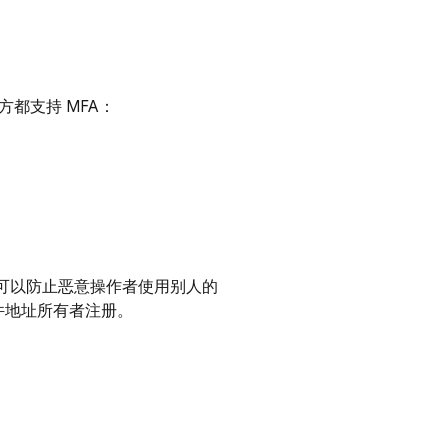
都支持 MFA：
样可以防止恶意操作者使用别人的
件地址所有者注册。