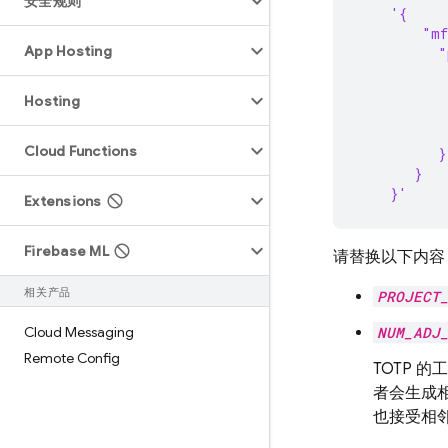
安全规则
    '{
        "m
App Hosting
          "
          
           
Hosting
           
           
Cloud Functions
          }
       }
    }'
Extensions
Firebase ML
请替换以下内容
相关产品
PROJECT
Cloud Messaging
NUM_ADJ
Remote Config
TOTP 
者会生成相
也接受相邻