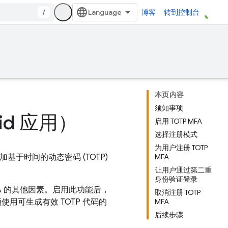
/
博客
转到控制台
本页内容
须知事项
id 应用）
启用 TOTP MFA
选择注册模式
为用户注册 TOTP
基于时间的动态密码 (TOTP)
MFA
让用户通过第二重
身份验证登录
MFA 的其他因素。启用此功能后，
取消注册 TOTP
使用可生成有效 TOTP 代码的
MFA
后续步骤