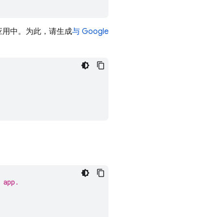
应用中。为此，请生成
与 Google
 app.