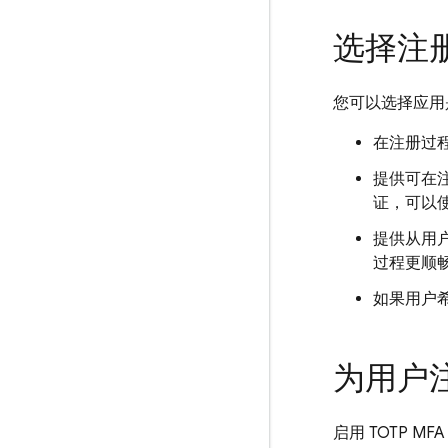
选择注
您可以选择应用
在注册过
提供可在
证，可以
提供从用
过程更顺
如果用户
为用户注册
启用 TOTP 