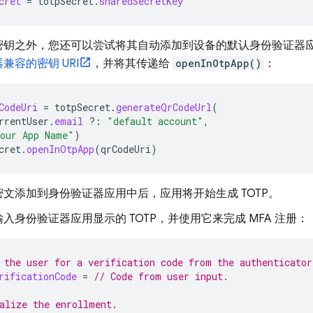
cret
=
totpSecret
.
sharedSecretKey
密钥之外，您还可以尝试将其自动添加到设备的默认身份验证器
兼容的密钥 URI
，并将其传递给
openInOtpApp()
：
CodeUri
=
totpSecret
.
generateQrCodeUrl
(
rrentUser
.
email
?:
"default account"
,
our App Name"
)
cret
.
openInOtpApp
(
qrCodeUri
)
文添加到身份验证器应用中后，应用将开始生成 TOTP。
入身份验证器应用显示的 TOTP，并使用它来完成 MFA 注册：
 the user for a verification code from the authenticator
rificationCode
=
// Code from user input.
alize the enrollment.