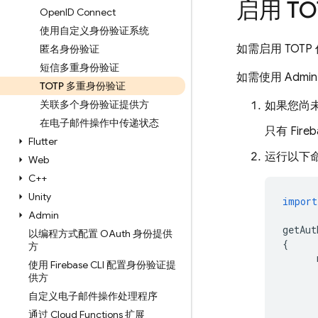
启用 TO
Open
ID Connect
使用自定义身份验证系统
如需启用 TOT
匿名身份验证
短信多重身份验证
如需使用
Admin
TOTP 多重身份验证
关联多个身份验证提供方
如果您尚
在电子邮件操作中传递状态
只有 Fire
Flutter
运行以下
Web
C++
Unity
import
Admin
getAut
以编程方式配置 OAuth 身份提供
{
方
使用 Firebase CLI 配置身份验证提
供方
自定义电子邮件操作处理程序
通过 Cloud Functions 扩展