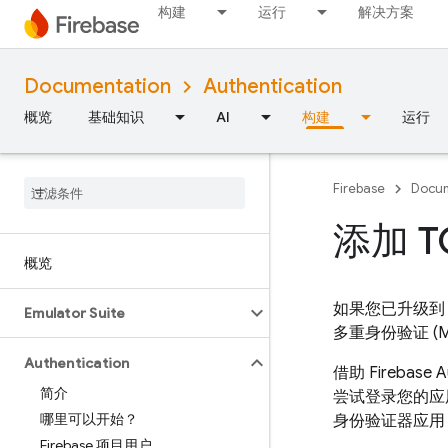
构建
运行
解决方案
Documentation
Authentication
概览
基础知识
AI
构建
运行
Firebase
Docum
添加 T
概览
如果您已升级
Emulator Suite
多重身份验证 (M
Authentication
借助
Firebase A
简介
尝试登录您的应用
哪里可以开始？
身份验证器应用
Firebase 项目用户