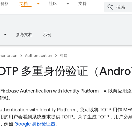
价格
文档
社区
支持
参考文档
示例
entation
Authentication
构建
OTP 多重身份验证（Andro
到
Firebase Authentication
with Identity Platform
，可以向应用添加
FA)。
uthentication
with Identity Platform
，您可以将 TOTP 用作 
的用户会看到系统要求提供 TOTP。为了生成 TOTP，用户必须
，例如
Google 身份验证器
。