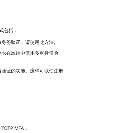
式包括：
重身份验证，请使用此方法。
要求在应用中使用多重身份验
份验证的功能。这样可以使注册
OTP MFA：