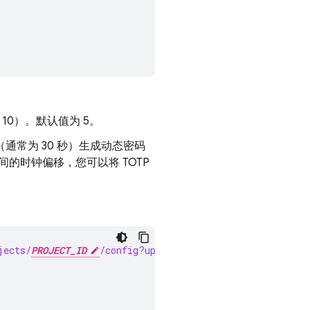
 10）。默认值为 5。
通常为 30 秒）生成动态密码
的时钟偏移，您可以将 TOTP
jects/
PROJECT_ID
/config?updateMask=mfa" \