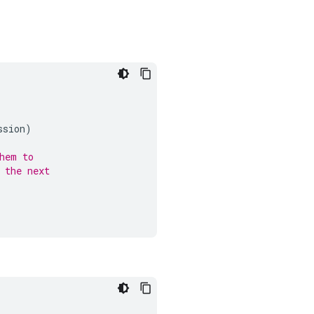
ssion
)
hem to
 the next