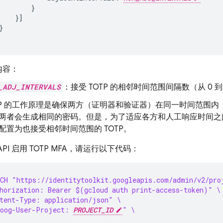
}
}]
}
内容：
_ADJ_INTERVALS
：接受 TOTP 的相邻时间范围间隔数（从 0 到
TP 的工作原理是确保两方（证明器和验证器）在同一时间范围内（
两者会生成相同的密码。但是，为了适应各方和人工响应时间之间
配置为也接受相邻时间范围的 TOTP。
 API 启用 TOTP MFA，请运行以下代码：
CH "https://identitytoolkit.googleapis.com/admin/v2/pro
horization: Bearer $(gcloud auth print-access-token)" \
tent-Type: application/json" \
oog-User-Project: 
PROJECT_ID
" \