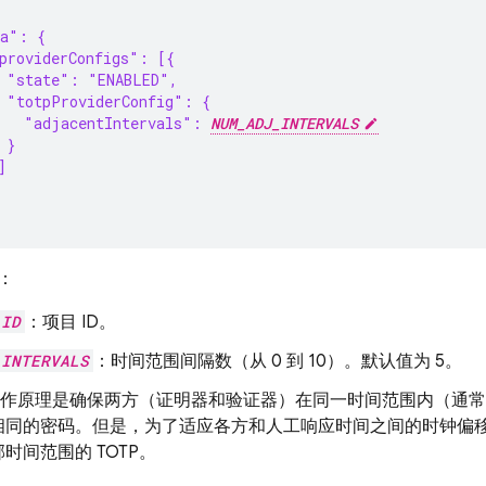
fa": {
providerConfigs": [{
  "state": "ENABLED",
 "totpProviderConfig": {
   "adjacentIntervals": 
NUM_ADJ_INTERVALS
 }
]
：
_ID
：项目 ID。
_INTERVALS
：时间范围间隔数（从 0 到 10）。默认值为 5。
的工作原理是确保两方（证明器和验证器）在同一时间范围内（通常
同的密码。但是，为了适应各方和人工响应时间之间的时钟偏移，
时间范围的 TOTP。