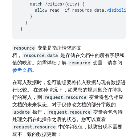
match
/cities/{city
}
{
allow
read
:
if
resource
.
data
.
visibility
=
}
}
}
resource
变量是指所请求的文
档，
resource.data
是存储在文档中的所有字段和
值的映射。如需详细了解
resource
变量，请参阅
参考文档
。
在写入数据时，您可能想要将传入数据与现有数据进
行比较。 在这种情况下，如果您的规则集允许待执
行的写入，则
request.resource
变量将包含相应
文档的未来状态。对于仅修改文档的部分字段的
update
操作，
request.resource
变量会包含待
处理文档在此操作之后的状态。您可以查看
request.resource
中的字段值，以防出现不需要
或不一致的数据更新：