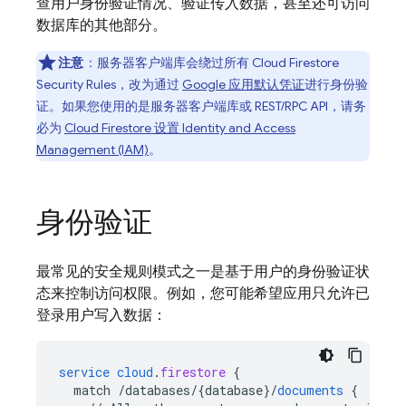
查用户身份验证情况、验证传入数据，甚至还可访问
数据库的其他部分。
注意
：服务器客户端库会绕过所有
Cloud Firestore
Security Rules
，改为通过
Google 应用默认凭证
进行身份验
证。如果您使用的是服务器客户端库或 REST/RPC API，请务
必为
Cloud Firestore
设置 Identity and Access
Management (IAM)
。
身份验证
最常见的安全规则模式之一是基于用户的身份验证状
态来控制访问权限。例如，您可能希望应用只允许已
登录用户写入数据：
service
cloud
.
firestore
{
match
/databases/{database
}
/
documents
{