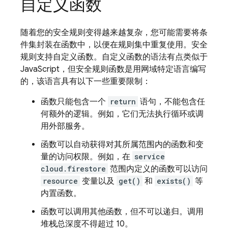
自定义函数
随着您的安全规则变得越来越复杂，您可能需要将条
件集封装在函数中，以便在规则集中重复使用。安全
规则支持自定义函数。自定义函数的语法有点类似于
JavaScript，但安全规则函数是用网域特定语言编写
的，该语言具有以下一些重要限制：
函数只能包含一个
return
语句，不能包含任
何额外的逻辑。例如，它们无法执行循环或调
用外部服务。
函数可以自动获得对其所属范围内的函数和变
量的访问权限。例如，在
service
cloud.firestore
范围内定义的函数可以访问
resource
变量以及
get()
和
exists()
等
内置函数。
函数可以调用其他函数，但不可以递归。调用
堆栈总深度不得超过 10。