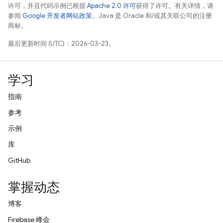
许可，并且代码示例已根据
Apache 2.0 许可
获得了许可。有关详情，请
参阅
Google 开发者网站政策
。Java 是 Oracle 和/或其关联公司的注册
商标。
最后更新时间 (UTC)：2026-03-23。
学习
指南
参考
示例
库
GitHub
掌握动态
博客
Firebase 峰会