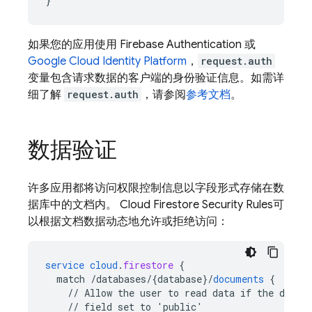
}
如果您的应用使用 Firebase Authentication 或
Google Cloud Identity Platform
，
request.auth
变量包含请求数据的客户端的身份验证信息。如需详
细了解
request.auth
，请参阅
参考文档
。
数据验证
许多应用都将访问权限控制信息以字段形式存储在数
据库中的文档内。
Cloud Firestore
Security Rules
可
以根据文档数据动态地允许或拒绝访问：
service
cloud
.
firestore
{
match
/databases/{database
}
/
documents
{
//
Allow
the
user
to
read
data
if
the
docum
//
field
set
to
'public'