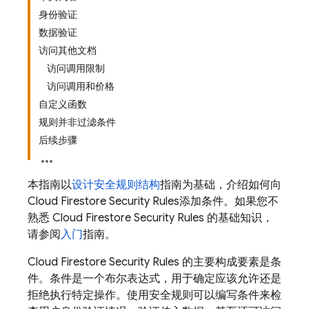
身份验证
数据验证
访问其他文档
访问调用限制
访问调用和价格
自定义函数
规则并非过滤条件
后续步骤
本指南以
设计安全规则结构
指南为基础，介绍如何向
Cloud Firestore
Security Rules
添加条件。如果您不
熟悉
Cloud Firestore
Security Rules
的基础知识，
请参阅
入门
指南。
Cloud Firestore
Security Rules
的主要构成要素是条
件。条件是一个布尔表达式，用于确定应该允许还是
拒绝执行特定操作。使用安全规则可以编写条件来检