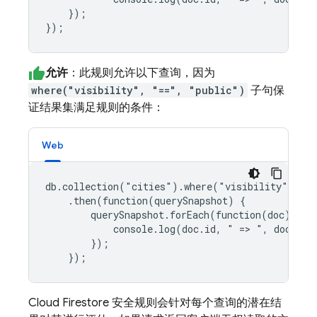
    });

});
允许
：此规则允许以下查询，因为
where("visibility", "==", "public")
子句保
证结果集满足规则的条件：
Web
db.collection("cities").where("visibility", "==
    .then(function(querySnapshot) {

        querySnapshot.forEach(function(doc) {

            console.log(doc.id, " => ", doc.data
        });

    });
Cloud Firestore
安全规则会针对每个查询的潜在结