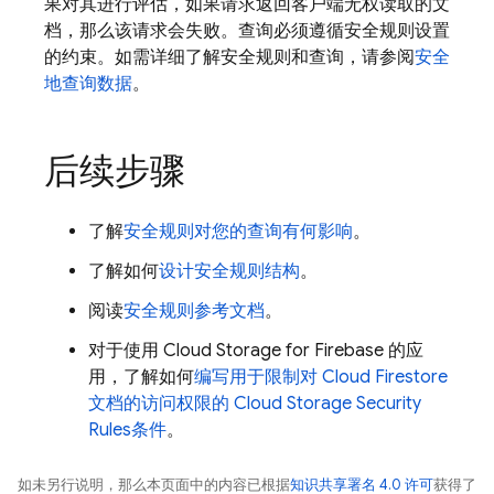
果对其进行评估，如果请求返回客户端无权读取的文
档，那么该请求会失败。查询必须遵循安全规则设置
的约束。如需详细了解安全规则和查询，请参阅
安全
地查询数据
。
后续步骤
了解
安全规则对您的查询有何影响
。
了解如何
设计安全规则结构
。
阅读
安全规则参考文档
。
对于使用
Cloud Storage for Firebase
的应
用，了解如何
编写用于限制对
Cloud Firestore
文档的访问权限的
Cloud Storage
Security
Rules
条件
。
如未另行说明，那么本页面中的内容已根据
知识共享署名 4.0 许可
获得了