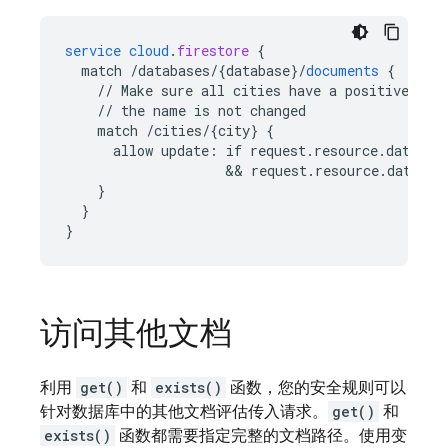
service
cloud
.
firestore
{
match
/databases/{database
}
/
documents
{
//
Make
sure
all
cities
have
a
positive
pop
//
the
name
is
not
changed
match
/cities/{city
}
{
allow
update
:
if
request
.
resource
.
data
.
po
&&
request
.
resource
.
data
.
na
}
}
}
访问其他文档
利用
get()
和
exists()
函数，您的安全规则可以
针对数据库中的其他文档评估传入请求。
get()
和
exists()
函数都需要指定完整的文档路径。使用变