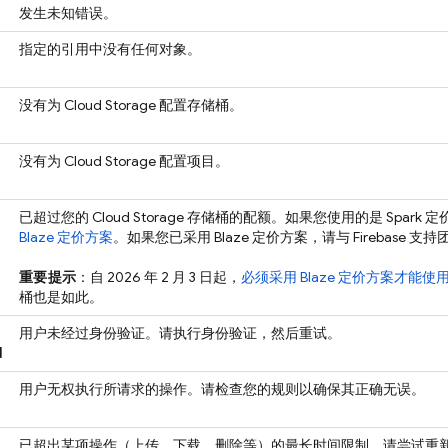
发生未知错误。
指定的引用中没有任何对象。
没有为
Cloud Storage
配置存储桶。
没有为
Cloud Storage
配置项目。
已超过您的
Cloud Storage
存储桶的配额。如果您使用的是 Spark 
Blaze 定价方案
。如果您已采用 Blaze 定价方案，请与 Firebase 支
重要提示
：自
2026 年 2 月 3 日
起，
必须
采用 Blaze 定价方案才能使
桶也是如此。
用户未经过身份验证。请执行身份验证，然后重试。
d
用户无权执行所请求的操作。请检查您的规则以确保其正确无误。
已超出某项操作（上传、下载、删除等）的最长时间限制。请尝试重