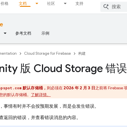
价格
文档
社区
支持
se
参考文档
示例
entation
Cloud Storage for Firebase
构建
ity 版 Cloud Storage 错误
默认存储桶，
则必须在
2026 年 2 月 3 日
之前将 Firebas
ppspot.com
您的默认存储桶。
了解详情。
，事情有时并不会按预期发展，而是会发生错误。
查返回的错误，并查看错误消息的内容。