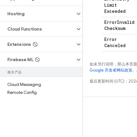
Limit
Exceeded
Hosting
Error
Invalid
Checksum
Cloud Functions
Error
Extensions
Canceled
Firebase ML
如未另行说明，那么本页
Google 开发者网站政策
。
相关产品
最后更新时间 (UTC)：2026
Cloud Messaging
Remote Config
学习
指南
参考