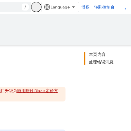
/
博客
转到控制台
本页内容
处理错误消息
e 项目升级为
随用随付 Blaze 定价方