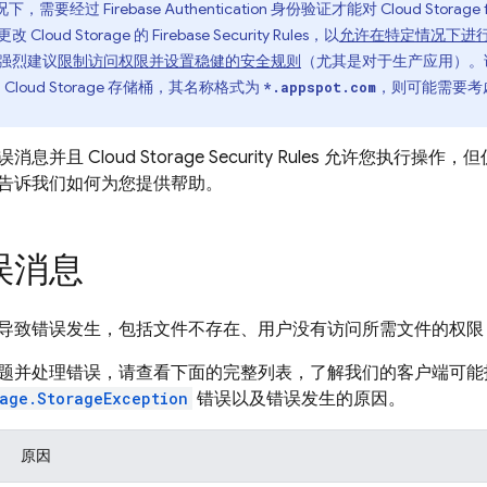
况下，需要经过
Firebase Authentication
身份验证才能对
Cloud Storage f
更改
Cloud Storage
的
Firebase Security Rules
，以
允许在特定情况下进
强烈建议
限制访问权限并设置稳健的安全规则
（尤其是对于生产应用）。
的
Cloud Storage
存储桶，其名称格式为
，则可能需要考
*.appspot.com
误消息并且
Cloud Storage
Security Rules
允许您执行操作，但
告诉我们如何为您提供帮助。
误消息
导致错误发生，包括文件不存在、用户没有访问所需文件的权限
题并处理错误，请查看下面的完整列表，了解我们的客户端可能
rage.StorageException
错误以及错误发生的原因。
原因