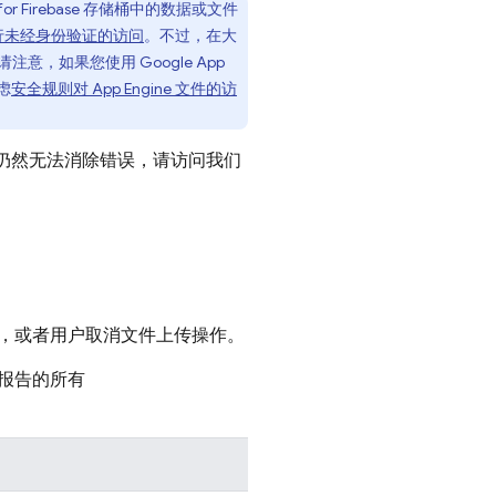
or Firebase
存储桶中的数据或文件
行未经身份验证的访问
。不过，在大
请注意，如果您使用
Google
App
虑
安全规则对
App Engine
文件的访
仍然无法消除错误，请访问我们
，或者用户取消文件上传操作。
报告的所有