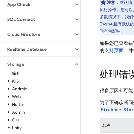
注意
：默认情
App Check
执行操作。您可以
多数情况下，我们
SQL Connect
Engine
且有默认
问有何影响
。
Cloud Firestore
如果您已查看错
Realtime Database
的
支持页面
，并
Storage
处理错
简介
i
OS+
Android
很多原因都可能
Web
为了正确诊断问
Flutter
Firebase.Sto
Admin
C++
名称
Unity