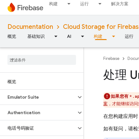
构建
运行
解决方案
Documentation
Cloud Storage for Fireba
概览
基础知识
AI
构建
运行
Firebase
Docum
处理 Un
概览
如果您有
*.a
Emulator Suite
案
，才能继续访问
Authentication
在您构建应用时
电话号码验证
如有疑问，请检