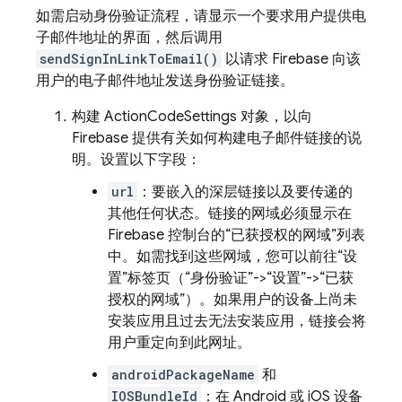
如需启动身份验证流程，请显示一个要求用户提供电
子邮件地址的界面，然后调用
sendSignInLinkToEmail()
以请求 Firebase 向该
用户的电子邮件地址发送身份验证链接。
构建 ActionCodeSettings 对象，以向
Firebase 提供有关如何构建电子邮件链接的说
明。设置以下字段：
url
：要嵌入的深层链接以及要传递的
其他任何状态。链接的网域必须显示在
Firebase 控制台的“已获授权的网域”列表
中。如需找到这些网域，您可以前往“设
置”标签页（“身份验证”->“设置”->“已获
授权的网域”）。如果用户的设备上尚未
安装应用且过去无法安装应用，链接会将
用户重定向到此网址。
androidPackageName
和
IOSBundleId
：在 Android 或 iOS 设备