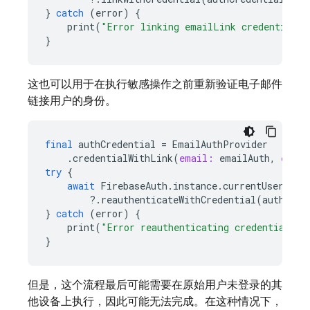
}
catch
(
error
)
{
print
(
"Error linking emailLink credential."
}
这也可以用于在执行敏感操作之前重新验证电子邮件
链接用户的身份。
final
authCredential
=
EmailAuthProvider
.
credentialWithLink
(
email:
emailAuth
,
email
try
{
await
FirebaseAuth
.
instance
.
currentUser
?
.
reauthenticateWithCredential
(
authCred
}
catch
(
error
)
{
print
(
"Error reauthenticating credential."
)
}
但是，这个流程最后可能需要在原始用户未登录的其
他设备上执行，因此可能无法完成。在这种情况下，