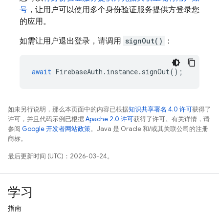
号
，让用户可以使用多个身份验证服务提供方登录您
的应用。
如需让用户退出登录，请调用
signOut()
：
await
FirebaseAuth
.
instance
.
signOut
();
如未另行说明，那么本页面中的内容已根据
知识共享署名 4.0 许可
获得了
许可，并且代码示例已根据
Apache 2.0 许可
获得了许可。有关详情，请
参阅
Google 开发者网站政策
。Java 是 Oracle 和/或其关联公司的注册
商标。
最后更新时间 (UTC)：2026-03-24。
学习
指南