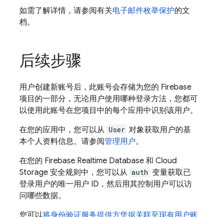
如需了解详情，请参阅有关
电子邮件枚举保护
的文
档。
后续步骤
用户创建新账号后，此账号会存储为您的 Firebase
项目的一部分，无论用户使用哪种登录方法，您都可
以使用此账号在您项目中的每个应用中识别该用户。
在您的应用中，您可以从
User
对象获取用户的基
本个人资料信息。请参阅
管理用户
。
在您的 Firebase Realtime Database 和 Cloud
Storage 安全规则中，您可以从
auth
变量获取已
登录用户的唯一用户 ID，然后用其控制用户可以访
问哪些数据。
您可以
将身份验证服务提供方凭据关联至现有用户账