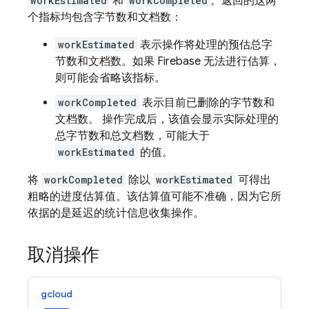
workEstimated
和
workCompleted
。返回的这两
个指标均包含字节数和文档数：
workEstimated
表示操作将处理的预估总字
节数和文档数。如果
Firebase
无法进行估算，
则可能会省略该指标。
workCompleted
表示目前已删除的字节数和
文档数。 操作完成后，该值会显示实际处理的
总字节数和总文档数，可能大于
workEstimated
的值。
将
workCompleted
除以
workEstimated
可得出
粗略的进度估算值。该估算值可能不准确，因为它所
依据的是延迟的统计信息收集操作。
取消操作
gcloud