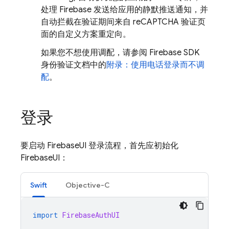
处理 Firebase 发送给应用的静默推送通知，并
自动拦截在验证期间来自 reCAPTCHA 验证页
面的自定义方案重定向。
如果您不想使用调配，请参阅 Firebase SDK
身份验证文档中的
附录：使用电话登录而不调
配
。
登录
要启动 FirebaseUI 登录流程，首先应初始化
FirebaseUI：
Swift
Objective-C
import
FirebaseAuthUI