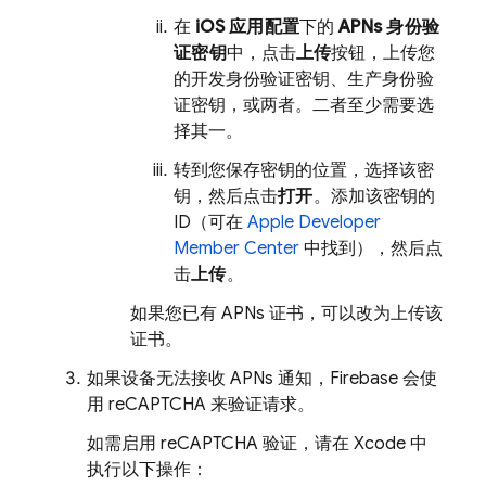
在
iOS 应用配置
下的
APNs 身份验
证密钥
中，点击
上传
按钮，上传您
的开发身份验证密钥、生产身份验
证密钥，或两者。二者至少需要选
择其一。
转到您保存密钥的位置，选择该密
钥，然后点击
打开
。添加该密钥的
ID（可在
Apple Developer
Member Center
中找到），然后点
击
上传
。
如果您已有 APNs 证书，可以改为上传该
证书。
如果设备无法接收 APNs 通知，Firebase 会使
用 reCAPTCHA 来验证请求。
如需启用 reCAPTCHA 验证，请在 Xcode 中
执行以下操作：