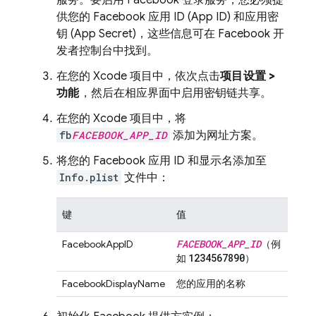
服务。要启用 Facebook 登录服务，您必须提
供您的 Facebook 应用 ID (App ID) 和应用密
钥 (App Secret)，这些信息可在 Facebook 开
发者控制台中找到。
在您的 Xcode 项目中，依次点击
项目设置 >
功能
，然后在相应界面中启用密钥链共享。
在您的 Xcode 项目中，将
fb
FACEBOOK_APP_ID
添加为网址方案。
将您的 Facebook 应用 ID 和显示名添加至
Info.plist
文件中：
键
值
FACEBOOK
_
APP
_
ID
FacebookAppID
（例
1234567890
如
）
FacebookDisplayName
您的应用的名称