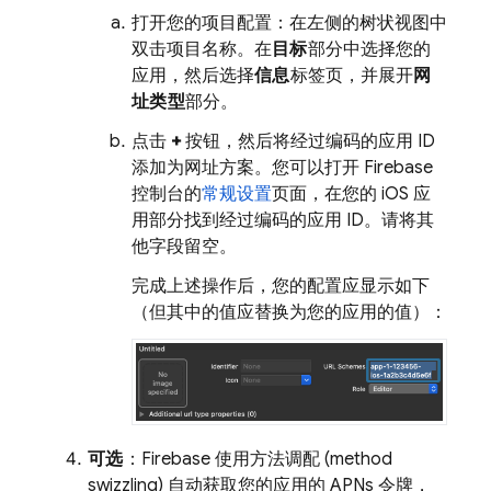
打开您的项目配置：在左侧的树状视图中
双击项目名称。在
目标
部分中选择您的
应用，然后选择
信息
标签页，并展开
网
址类型
部分。
点击
+
按钮，然后将经过编码的应用 ID
添加为网址方案。您可以打开 Firebase
控制台的
常规设置
页面，在您的 iOS 应
用部分找到经过编码的应用 ID。请将其
他字段留空。
完成上述操作后，您的配置应显示如下
（但其中的值应替换为您的应用的值）：
可选
：Firebase 使用方法调配 (method
swizzling) 自动获取您的应用的 APNs 令牌，