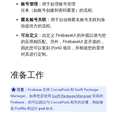
账号管理
：用于处理账号管理
任务（如账号创建和密码重置）的流程。
匿名账号关联
：用于自动将匿名账号关联到身
份提供方的流程。
可自定义
：自定义 FirebaseUI 的外观以便与您
的应用相匹配。另外，FirebaseUI 是开源的，
因此您可以复刻 (fork) 项目，并根据您的需求
对其进行定制。
准备工作
注意
：Firebase 支持 CocoaPods 和 Swift Package
Manager。如果您是使用
Swift Package Manager
安装的
Firebase，则可以跳过与 CocoaPods 相关的步骤，例如修
改 Podfile 和运行
命令。
pod