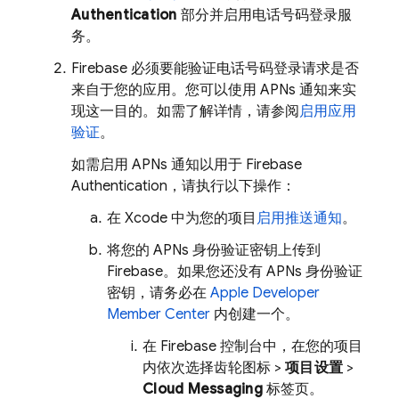
Authentication
部分并启用电话号码登录服
务。
Firebase 必须要能验证电话号码登录请求是否
来自于您的应用。您可以使用 APNs 通知来实
现这一目的。如需了解详情，请参阅
启用应用
验证
。
如需启用 APNs 通知以用于
Firebase
Authentication
，请执行以下操作：
在 Xcode 中为您的项目
启用推送通知
。
将您的 APNs 身份验证密钥上传到
Firebase。如果您还没有 APNs 身份验证
密钥，请务必在
Apple Developer
Member Center
内创建一个。
在
Firebase
控制台中，在您的项目
内依次选择齿轮图标 >
项目设置
>
Cloud Messaging
标签页。