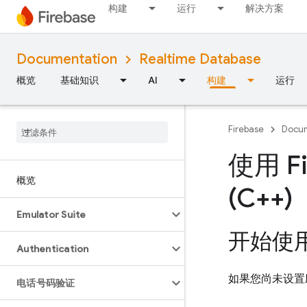
构建
运行
解决方案
Documentation
Realtime Database
概览
基础知识
AI
构建
运行
Firebase
Docum
使用 Fi
概览
(C++)
Emulator Suite
开始使
Authentication
如果您尚未设置
电话号码验证