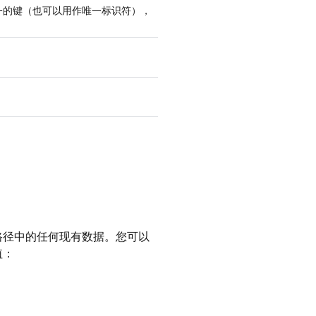
个唯一的键（也可以用作唯一标识符），
路径中的任何现有数据。您可以
值：