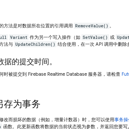
的方法是对数据所在位置的引用调用
RemoveValue()
。
ull
Variant
作为另一个写入操作（如
SetValue()
或
Upda
方法与
UpdateChildren()
结合使用，在一次 API 调用中删
数据的提交时间。
何时被提交到
Firebase Realtime Database
服务器，请检查
Fut
另存为事务
修改而损坏的数据（例如，增量计数器）时，您可以使用
事务操
n
函数。此更新函数将数据的当前状态视为参数，并返回您要写