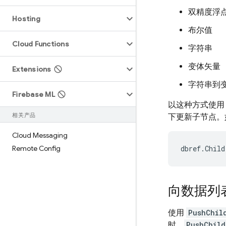
双精度浮
Hosting
布尔值
Cloud Functions
字符串
变体矢量
Extensions
字符串到
Firebase ML
以这种方式使
相关产品
下更新子节点。
Cloud Messaging
Remote Config
dbref
.
Child
向数据列
使用
PushChil
时，
PushChild