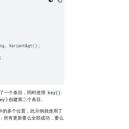
ng
,
Variant
&
gt
();
;
建了一个条目，同时使用
key()
ey
) 创建第二个条目。
树中的多个位置，此示例就使用了
：所有更新要么全部成功，要么