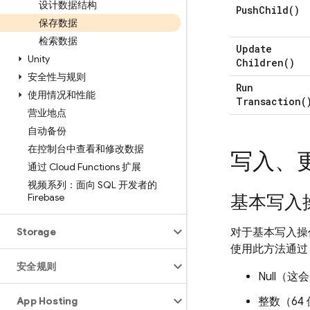
设计数据结构
Push
Child(
)
保存数据
检索数据
Update
Unity
Children(
)
安全性与规则
Run
使用情况和性能
Transaction(
营业地点
自动备份
在控制台中查看和修改数据
写入、
通过 Cloud Functions 扩展
视频系列：面向 SQL 开发者的
Firebase
基本写入
Storage
对于基本写入操
使用此方法通过 V
安全规则
Null（
App Hosting
整数（64