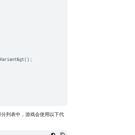
Variant
&
gt
();
的得分列表中，游戏会使用以下代