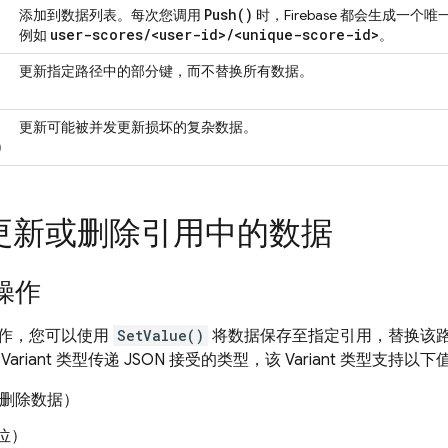
Push(
)
添加到数据列表。每次您调用
时，Firebase 都会生成一
user-scores
/
<user-id>
/
<unique-score-id>
例如
。
更新指定路径中的部分键，而不替换所有数据。
更新可能被并发更新损坏的复杂数据。
)
更新或删除引用中的数据
操作
作，您可以使用
SetValue()
将数据保存至指定引用，替换该
ariant 类型传递 JSON 接受的类型，该 Variant 类型支持以下
这会删除数据）
 位）