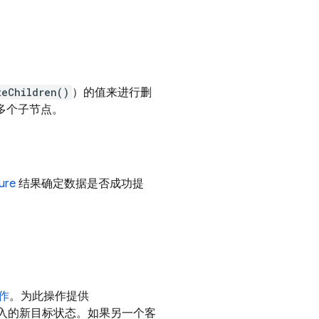
teChildren()
）的值来进行删
除多个子节点。
ure
结果确定数据是否成功提
作
。为此操作提供
入的新目标状态。如果另一个客