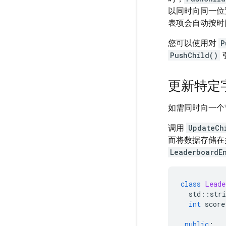
以同时向同一位
表项会自动按时
您可以使用对
P
PushChild()
更新特定
如需同时向一个
调用
UpdateCh
而将数据存储在
LeaderboardE
class
Leade
std
::
stri
int
score
public
: