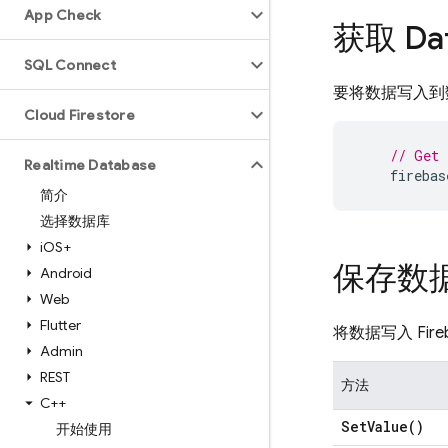
App Check
获取 Da
SQL Connect
要将数据写入到
Cloud Firestore
// Get 
Realtime Database
firebas
简介
选择数据库
i
OS+
保存数
Android
Web
Flutter
将数据写入
Fir
Admin
REST
方法
C++
Set
Value(
)
开始使用