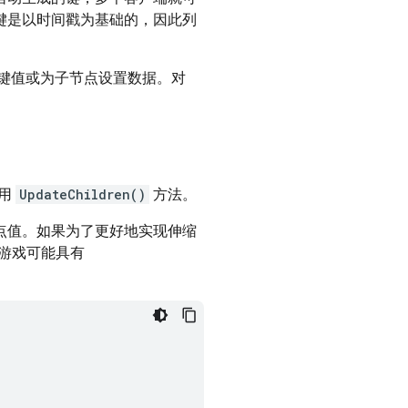
键是以时间戳为基础的，因此列
键值或为子节点设置数据。对
使用
UpdateChildren()
方法。
点值。如果为了更好地实现伸缩
游戏可能具有