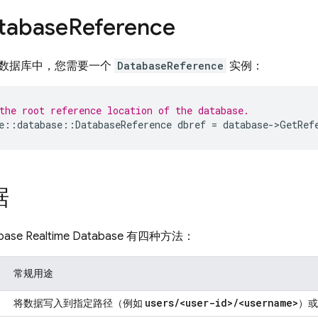
tabase
Reference
数据库中，您需要一个
DatabaseReference
实例：
the root reference location of the database.
e
::
database
::
DatabaseReference
dbref
=
database
->
GetRef
据
ebase Realtime Database
有四种方法：
常规用途
users
/
<user-id>
/
<username>
将数据写入到指定路径（例如
）或