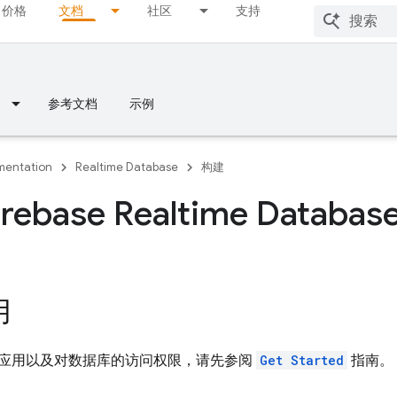
价格
文档
社区
支持
参考文档
示例
entation
Realtime Database
构建
rebase Realtime Datab
用
应用以及对数据库的访问权限，请先参阅
Get Started
指南。