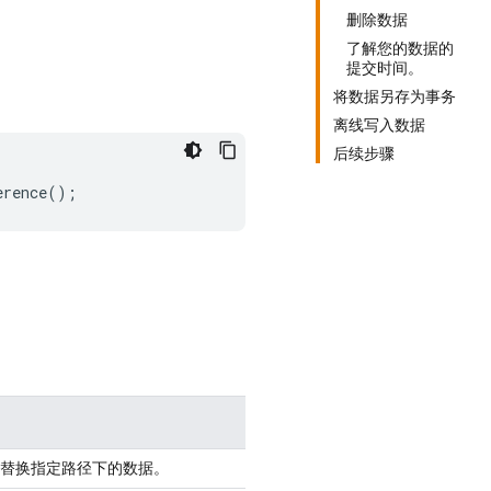
删除数据
了解您的数据的
提交时间。
将数据另存为事务
离线写入数据
后续步骤
erence
();
替换指定路径下的数据。