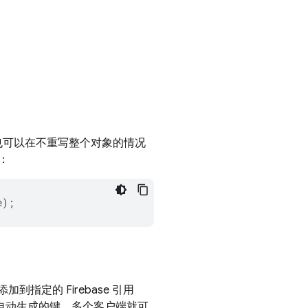
也可以在不重写整个对象的情况
：
e
);
定的 Firebase 引用
自动生成的键，多个客户端就可