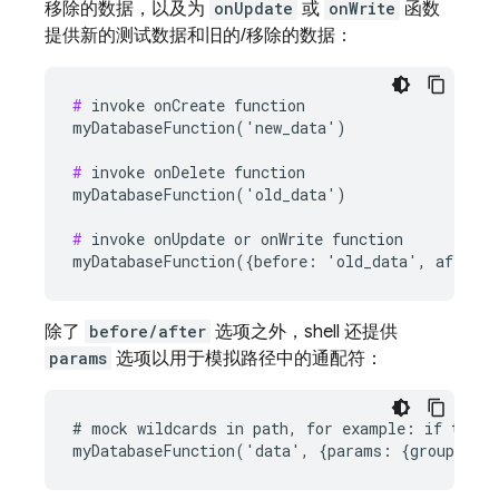
移除的数据，以及为
onUpdate
或
onWrite
函数
提供新的测试数据和旧的/移除的数据：
#
 invoke onCreate function

myDatabaseFunction('new_data')

#
 invoke onDelete function

myDatabaseFunction('old_data')

#
 invoke onUpdate or onWrite function

除了
before/after
选项之外，shell 还提供
params
选项以用于模拟路径中的通配符：
# mock wildcards in path, for example: if the pa