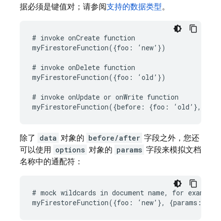
据必须是键值对；请参阅
支持的数据类型
。
# invoke onCreate function

myFirestoreFunction({foo: ‘new’})

# invoke onDelete function

myFirestoreFunction({foo: ‘old’})

# invoke onUpdate or onWrite function

除了
data
对象的
before/after
字段之外，您还
可以使用
options
对象的
params
字段来模拟文档
名称中的通配符：
# mock wildcards in document name, for example: