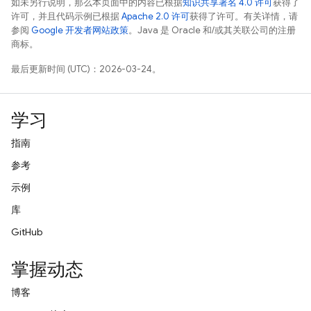
如未另行说明，那么本页面中的内容已根据
知识共享署名 4.0 许可
获得了
许可，并且代码示例已根据
Apache 2.0 许可
获得了许可。有关详情，请
参阅
Google 开发者网站政策
。Java 是 Oracle 和/或其关联公司的注册
商标。
最后更新时间 (UTC)：2026-03-24。
学习
指南
参考
示例
库
GitHub
掌握动态
博客