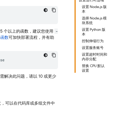
设置运行时选项
设置 Node.js 版
本
选择 Node.js 模
块系统
设置 Python 版
 5 个以上的函数，建议您使用
-
本
定函数
可加快部署流程，并有助
控制伸缩行为
设置服务账号
设置超时时间和
内存分配
替换 CPU 默认
设置
如需解决此问题，请以 10 或更少
意，可以在代码库或多组文件中