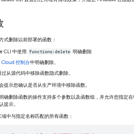
数
方式删除以前部署的函数：
se
CLI 中使用
functions:delete
明确删除
 Cloud
控制台
中明确删除。
通过从源代码中移除函数隐式删除。
会提示您确认是否从生产环境中移除函数。
 中明确删除函数的操作支持多个参数以及函数组，并允许您指定
认提示。
区域中与指定名称匹配的所有函数：