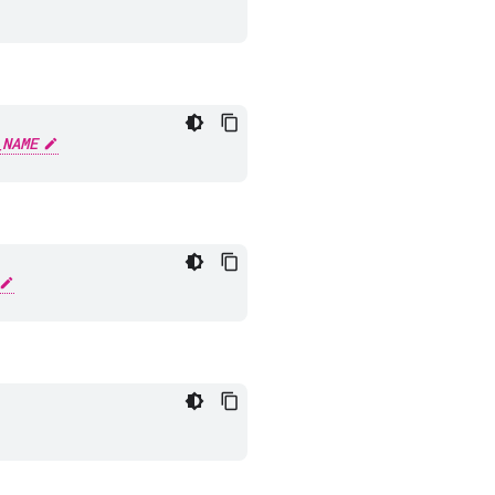
_NAME