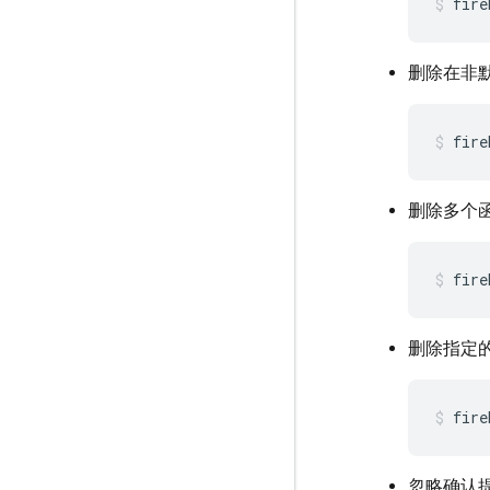
fire
删除在非
fire
删除多个
fire
删除指定
fire
忽略确认