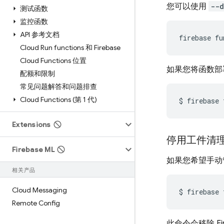
您可以使用
--d
测试函数
监控函数
API 参考文档
firebase
fu
Cloud Run functions 和 Firebase
Cloud Functions 位置
如果您将函数部
配额和限制
常见问题解答和问题排查
Cloud Functions (第 1 代)
$
firebase
Extensions
停用工件清
Firebase ML
如果您希望手动
相关产品
Cloud Messaging
$
firebase
Remote Config
此命令会移除
F