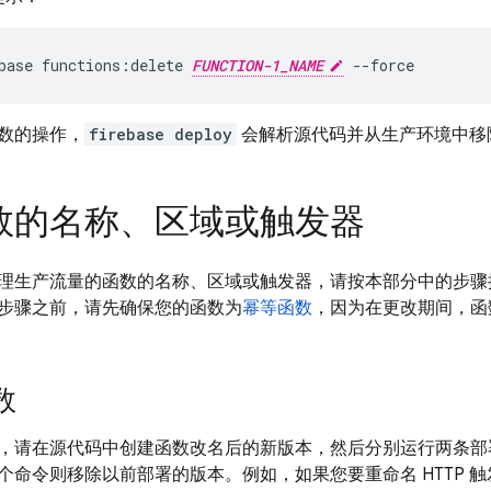
base functions:delete 
FUNCTION-1_NAME
 --force
数的操作，
firebase deploy
会解析源代码并从生产环境中移
数的名称、区域或触发器
理生产流量的函数的名称、区域或触发器，请按本部分中的步骤
步骤之前，请先确保您的函数为
幂等函数
，因为在更改期间，函
数
，请在源代码中创建函数改名后的新版本，然后分别运行两条部
命令则移除以前部署的版本。例如，如果您要重命名 HTTP 触发