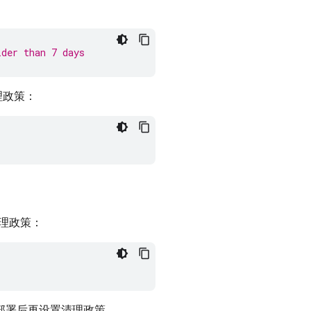
lder than 7 days
理政策：
理政策：
函数部署后再设置清理政策。