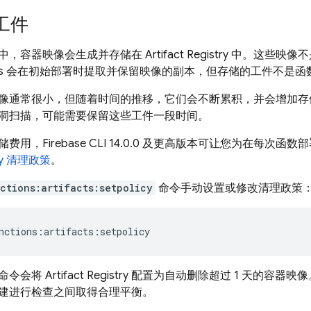
工件
中，容器映像会生成并存储在
Artifact Registry
中。这些映像不
s
会在初始部署时提取并保留映像的副本，但存储的工件不是函
像通常很小，但随着时间的推移，它们会不断累积，并会增加存
洞扫描，可能需要保留这些工件一段时间。
储费用，
Firebase
CLI 14.0.0 及更高版本可让您为在每次
y
清理政策
。
ctions:artifacts:setpolicy
命令手动设置或修改清理政策
命令会将
Artifact Registry
配置为自动删除超过 1 天的容器映
建进行检查之间取得合理平衡。