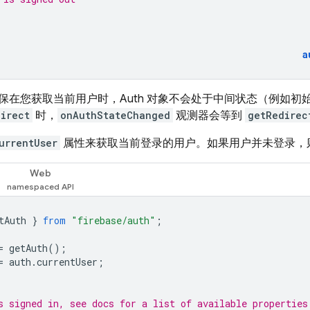
a
保在您获取当前用户时，Auth 对象不会处于中间状态（例如初
direct
时，
onAuthStateChanged
观测器会等到
getRedirec
urrentUser
属性来获取当前登录的用户。如果用户并未登录，
Web
tAuth
}
from
"firebase/auth"
;
=
getAuth
();
=
auth
.
currentUser
;
s signed in, see docs for a list of available properties