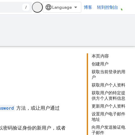
/
博客
转到控制台
本页内容
创建用户
获取当前登录的用
户
获取用户个人资料
获取用户的特定提
供方个人资料信息
更新用户个人资料
ssword
方法，或让用户通过
设置用户电子邮件
地址
向用户发送验证电
面中创建以密码验证身份的新用户，或者
子邮件