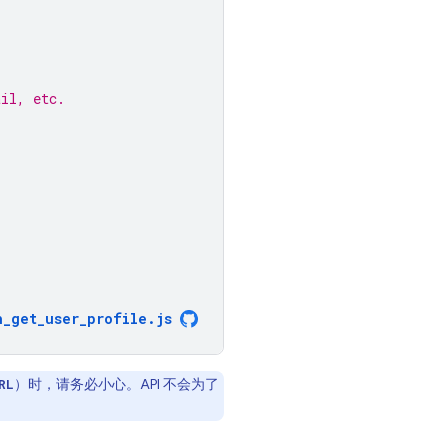
ail, etc.
h_get_user_profile
.
js
）时，请务必小心。API 不会为了
RL