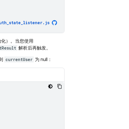
uth_state_listener
.
js
始化）。当您使用
tResult
解析后再触发。
则
currentUser
为 null：