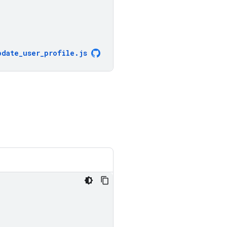
pdate_user_profile
.
js