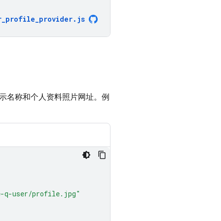
r_profile_provider
.
js
示名称和个人资料照片网址。例
-q-user/profile.jpg"