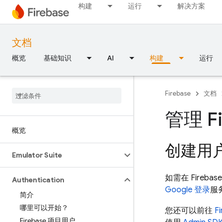
构建
运行
解决方案
文档
概览
基础知识
AI
构建
运行
Firebase
文档
管理 F
概览
创建用
Emulator Suite
如需在 Fire
Authentication
Google 登录
服
简介
哪里可以开始？
您还可以前往
F
Firebase 项目用户