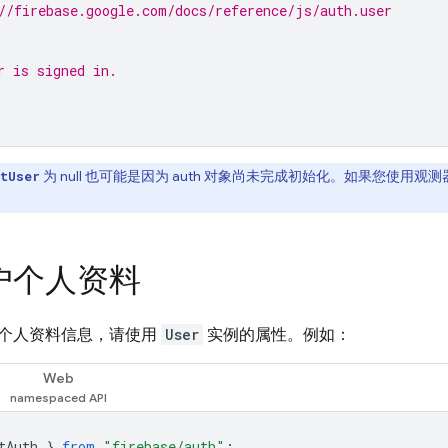
//firebase.google.com/docs/reference/js/auth.user
r is signed in.
为 null 也可能是因为 auth 对象尚未完成初始化。如果您使
tUser
户个人资料
个人资料信息，请使用
User
实例的属性。例如：
Web
tAuth
}
from
"firebase/auth"
;