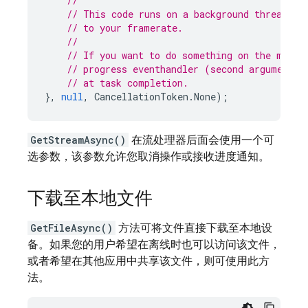
//
// This code runs on a background thread wh
// to your framerate.
//
// If you want to do something on the main 
// progress eventhandler (second argument) 
// at task completion.
},
null
,
CancellationToken
.
None
);
GetStreamAsync()
在流处理器后面会使用一个可
选参数，该参数允许您取消操作或接收进度通知。
下载至本地文件
GetFileAsync()
方法可将文件直接下载至本地设
备。如果您的用户希望在离线时也可以访问该文件，
或者希望在其他应用中共享该文件，则可使用此方
法。