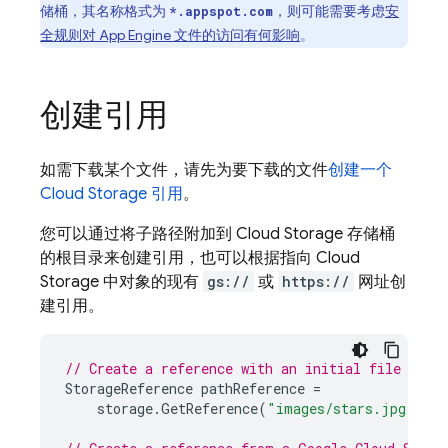
储桶，其名称格式为
，则可能需要考虑
安
*.appspot.com
全规则对
App Engine
文件的访问有何影响
。
创建引用
如需下载某个文件，请先为要下载的文件
创建一个
Cloud Storage
引用
。
您可以通过将子路径附加到
Cloud Storage
存储桶
的根目录来创建引用，也可以根据指向
Cloud
Storage
中对象的现有
gs://
或
https://
网址创
建引用。
// Create a reference with an initial file path
StorageReference
pathReference
=
storage
.
GetReference
(
"images/stars.jpg"
);