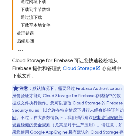
通过网址下载
下载到字节数组
通过流下载
下载至本地文件
处理错误
后续步骤
Cloud Storage for Firebase
可让您快速轻松地从
Firebase 提供和管理的
Cloud Storage
存储桶中
下载文件。
注意
：默认情况下，需要经过
Firebase Authentication
身份验证才能对
Cloud Storage for Firebase
存储桶中的数
据或文件执行操作。您可以更改
Cloud Storage
的
Firebase
Security Rules
，以
允许在特定情况下进行未经身份验证的访
问
。不过，在大多数情况下，我们强烈建议
限制访问权限并
设置稳健的安全规则
（尤其是对于生产应用）。请注意，如
果您使用
Google
App Engine
且有默认的
Cloud Storage
存