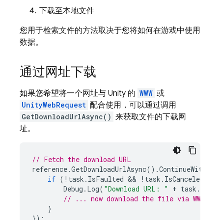
下载至本地文件
您用于检索文件的方法取决于您将如何在游戏中使用
数据。
通过网址下载
如果您希望将一个网址与 Unity 的
WWW
或
UnityWebRequest
配合使用，可以通过调用
GetDownloadUrlAsync()
来获取文件的下载网
址。
// Fetch the download URL
reference
.
GetDownloadUrlAsync
().
ContinueWithOnM
if
(
!
task
.
IsFaulted
 && 
!
task
.
IsCanceled
)
{
Debug
.
Log
(
"Download URL: "
+
task
.
Resul
// ... now download the file via WWW or
}
});