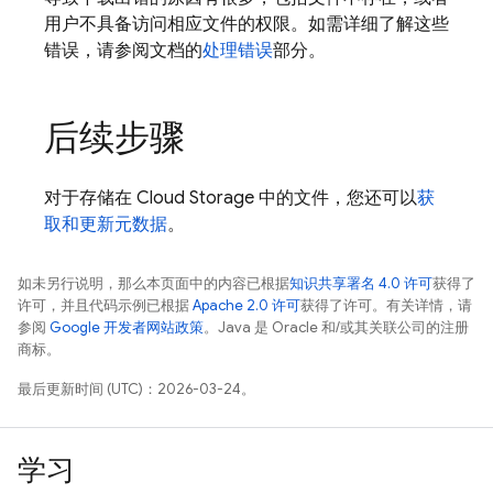
用户不具备访问相应文件的权限。如需详细了解这些
错误，请参阅文档的
处理错误
部分。
后续步骤
对于存储在
Cloud Storage
中的文件，您还可以
获
取和更新元数据
。
如未另行说明，那么本页面中的内容已根据
知识共享署名 4.0 许可
获得了
许可，并且代码示例已根据
Apache 2.0 许可
获得了许可。有关详情，请
参阅
Google 开发者网站政策
。Java 是 Oracle 和/或其关联公司的注册
商标。
最后更新时间 (UTC)：2026-03-24。
学习