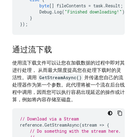
byte
[]
fileContents
=
task
.
Result
;
Debug
.
Log
(
"Finished downloading!"
);
}
});
通过流下载
使用流下载文件可以让您在加载数据的过程中即对其
进行处理， 从而最大限度提高您在处理下载时的灵
活性。调用
GetStreamAsync()
并传递您自己的流
处理器作为第一个参数。此代理将被一个流在后台线
程中调用，因而您可以执行容易出现延迟的操作或计
算，例如将内容存储至磁盘。
// Download via a Stream
reference
.
GetStreamAsync
(
stream
=
>
{
// Do something with the stream here.