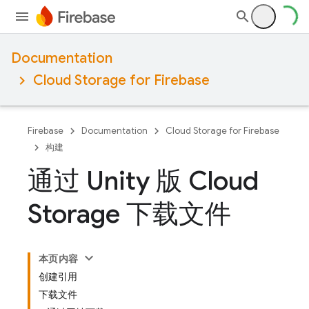
Documentation
Cloud Storage for Firebase
Firebase
Documentation
Cloud Storage for Firebase
构建
通过 Unity 版 Cloud
Storage 下载文件
本页内容
创建引用
下载文件