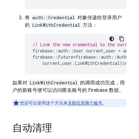
将
auth::Credential
对象传递给登录用户
的
LinkWithCredential
方法：
// Link the new credential to the currentl
firebase
::
auth
::
User
current_user
=
auth
-
>
firebase
::
Future<firebase
::
auth
::
AuthResul
current_user
.
LinkWithCredential
(
creden
如果对
LinkWithCredential
的调用成功完成，用
户的新账号便可以访问匿名账号的 Firebase 数据。
您还可以使用这个方法来
关联任意两个账号
。
自动清理