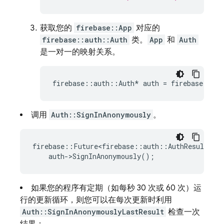
获取您的
firebase::App
对应的
firebase::auth::Auth
类。
App
和
Auth
是一对一的映射关系。
firebase
::
auth
::
Auth
*
auth
=
firebase
::
aut
调用
Auth::SignInAnonymously
。
firebase
::
Future<firebase
::
auth
::
AuthResult
>
re
auth
-
>
SignInAnonymously
();
如果您的程序有定期（如每秒 30 次或 60 次）运
行的更新循环，则您可以在每次更新时利用
Auth::SignInAnonymouslyLastResult
检查一次