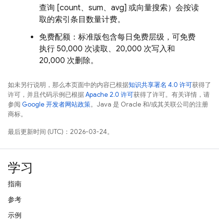
查询 [count、sum、avg] 或向量搜索）会按读
取的索引条目数量计费。
免费配额：标准版包含每日免费层级，可免费
执行 50,000 次读取、20,000 次写入和
20,000 次删除。
如未另行说明，那么本页面中的内容已根据
知识共享署名 4.0 许可
获得了
许可，并且代码示例已根据
Apache 2.0 许可
获得了许可。有关详情，请
参阅
Google 开发者网站政策
。Java 是 Oracle 和/或其关联公司的注册
商标。
最后更新时间 (UTC)：2026-03-24。
学习
指南
参考
示例