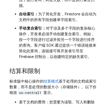
况下运行查询，则会失败，而不是执行集合扫
描。
自动索引：
为了简化开发，Firestore 会自动为
文档中的所有字段创建单字段索引。
手动复合索引：
对于涉及多个字段的复杂核心
操作，开发者必须手动创建复合索引。例如，
按一个字段进行过滤并按另一个字段进行排序
的查询。客户端 SDK 通过提供一个错误链接来
简化此查询，该链接可将开发者引导至
Firebase 控制台，以创建特定的缺失索引。
结算和限制
标准版中核心操作的
结算模式
基于处理的文档或索引
数量，而不是处理的数据大小（存储除外）。以下价
格按
us-central1
显示。
基于文档的费用：您需要为读取、写入和删除