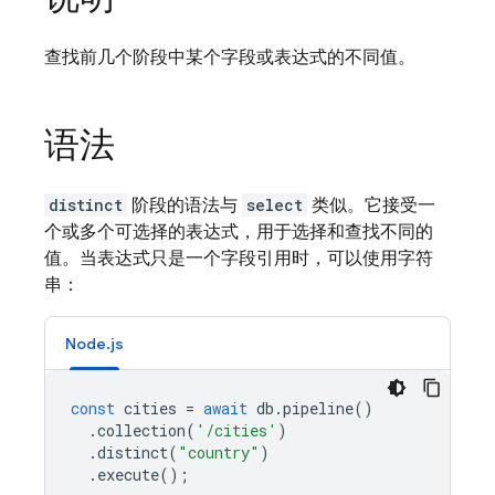
查找前几个阶段中某个字段或表达式的不同值。
语法
distinct
阶段的语法与
select
类似。它接受一
个或多个可选择的表达式，用于选择和查找不同的
值。当表达式只是一个字段引用时，可以使用字符
串：
Node.js
const
cities
=
await
db
.
pipeline
()
.
collection
(
'/cities'
)
.
distinct
(
"country"
)
.
execute
();