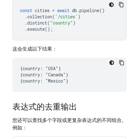
const
cities
=
await
db
.
pipeline
()
.
collection
(
'/cities'
)
.
distinct
(
"country"
)
.
execute
();
这会生成以下结果：
{country: "USA"}

{country: "Canada"}

表达式的去重输出
您还可以查找多个字段或更复杂表达式的不同组合。
例如：