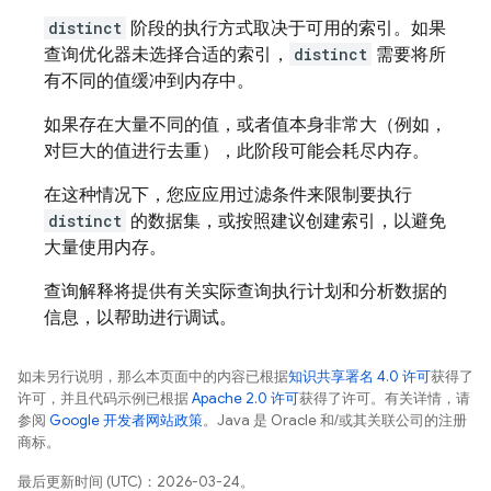
distinct
阶段的执行方式取决于可用的索引。如果
查询优化器未选择合适的索引，
distinct
需要将所
有不同的值缓冲到内存中。
如果存在大量不同的值，或者值本身非常大（例如，
对巨大的值进行去重），此阶段可能会耗尽内存。
在这种情况下，您应应用过滤条件来限制要执行
distinct
的数据集，或按照建议创建索引，以避免
大量使用内存。
查询解释将提供有关实际查询执行计划和分析数据的
信息，以帮助进行调试。
如未另行说明，那么本页面中的内容已根据
知识共享署名 4.0 许可
获得了
许可，并且代码示例已根据
Apache 2.0 许可
获得了许可。有关详情，请
参阅
Google 开发者网站政策
。Java 是 Oracle 和/或其关联公司的注册
商标。
最后更新时间 (UTC)：2026-03-24。