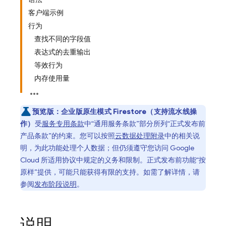
客户端示例
行为
查找不同的字段值
表达式的去重输出
等效行为
内存使用量
预览版：
企业版原生模式 Firestore（支持流水线操
作）
受
服务专用条款
中“通用服务条款”部分所列“正式发布前
产品条款”的约束。您可以按照
云数据处理附录
中的相关说
明，为此功能处理个人数据；但仍须遵守您访问 Google
Cloud 所适用协议中规定的义务和限制。正式发布前功能“按
原样”提供，可能只能获得有限的支持。如需了解详情，请
参阅
发布阶段说明
。
说明