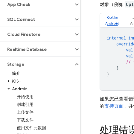
对象（例如
Upl
App Check
Kotlin
SQL Connect
Cloud Firestore
internal
in
overrid
Realtime Database
val
val
// 
Storage
}
简介
}
i
OS+
Android
开始使用
如果您已查看错
创建引用
的
支持页面
，并
上传文件
下载文件
处理错
使用文件元数据