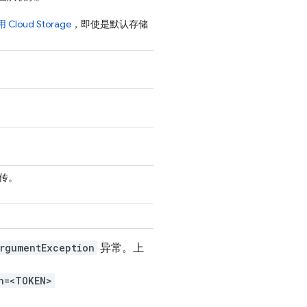
使用
Cloud Storage
，即使是默认存储
传。
rgumentException
异常。上
n=<TOKEN>