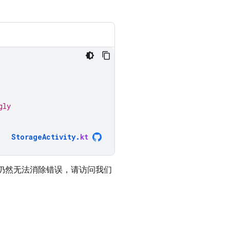
gly
StorageActivity
.
kt
仍然无法消除错误，请访问我们