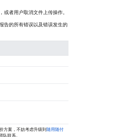
，或者用户取消文件上传操作。
报告的所有错误以及错误发生的
 定价方案，不妨考虑升级到
随用随付
支持团队联系。