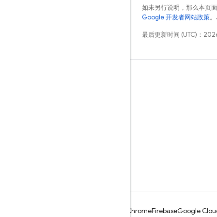
如未另行说明，那么本页
Google 开发者网站政策
。
最后更新时间 (UTC)：2026
学习
指南
参考
示例
库
GitHub
Android
Chrome
Firebase
Google Clou