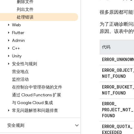
删除文件
列出文件
很多原因都可能
处理错误
为了正确诊断问
Web
原因。该表中的
Flutter
Admin
代码
C++
Unity
ERROR
_
UNKNOW
安全性与规则
ERROR
_
OBJECT
营业地点
NOT
_
FOUND
监控活动
ERROR
_
BUCKET
在控制台中管理存储的文件
NOT
_
FOUND
通过 Cloud Functions 扩展
与 Google Cloud 集成
ERROR
_
PROJECT
_
NOT
_
常见问题解答和问题排查
FOUND
安全规则
ERROR
_
QUOTA
_
EXCEEDED