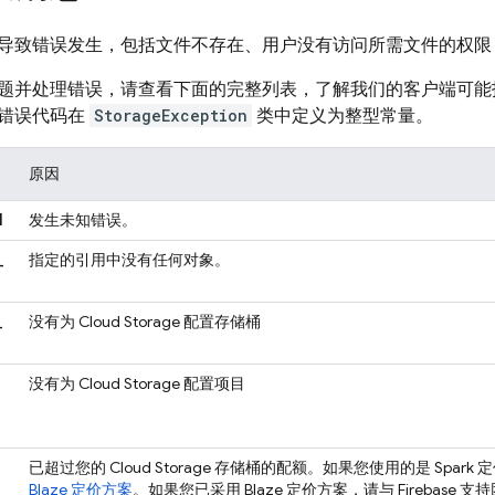
导致错误发生，包括文件不存在、用户没有访问所需文件的权限
题并处理错误，请查看下面的完整列表，了解我们的客户端可能
错误代码在
StorageException
类中定义为整型常量。
原因
N
发生未知错误。
_
指定的引用中没有任何对象。
_
没有为
Cloud Storage
配置存储桶
没有为
Cloud Storage
配置项目
已超过您的
Cloud Storage
存储桶的配额。如果您使用的是 Spark
Blaze 定价方案
。如果您已采用 Blaze 定价方案，请与 Firebase 