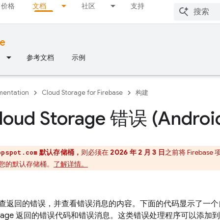
价格
文档
社区
支持
se
参考文档
示例
entation
Cloud Storage for Firebase
构建
oud Storage 错误 (Androi
默认存储桶，
则必须在
2026 年 2 月 3 日
之前将 Firebas
ppspot.com
您的默认存储桶。
了解详情。
查返回的错误，并查看错误消息的内容。下面的代码显示了一个
rage
返回的错误代码和错误消息。这类错误处理程序可以添加