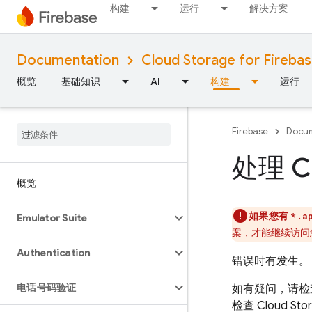
构建
运行
解决方案
Documentation
Cloud Storage for Fireba
概览
基础知识
AI
构建
运行
Firebase
Docum
处理 Cl
概览
如果您有
*.a
Emulator Suite
案
，才能继续访问
Authentication
错误时有发生。
电话号码验证
如有疑问，请检
检查
Cloud Sto