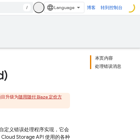
/
博客
转到控制台
本页内容
处理错误消息
d)
e 项目升级为
随用随付 Blaze 定价方
自定义错误处理程序实现，它会
到
Cloud Storage
API 使用的各种