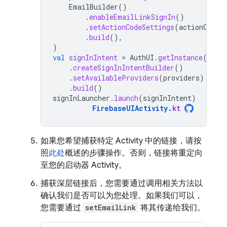
EmailBuilder
()
.
enableEmailLinkSignIn
()
.
setActionCodeSettings
(
actionCodeS
.
build
(),
)
val
signInIntent
=
AuthUI
.
getInstance
()
.
createSignInIntentBuilder
()
.
setAvailableProviders
(
providers
)
.
build
()
signInLauncher
.
launch
(
signInIntent
)
FirebaseUIActivity
.
kt
如果您希望捕获特定 Activity 中的链接，请按
照
此处
概述的步骤操作。否则，链接将重定向
至您的启动器 Activity。
捕获深层链接后，您需要通过调用相关方法以
确认我们是否可以为您处理。如果我们可以，
您需要通过
setEmailLink
将其传递给我们。