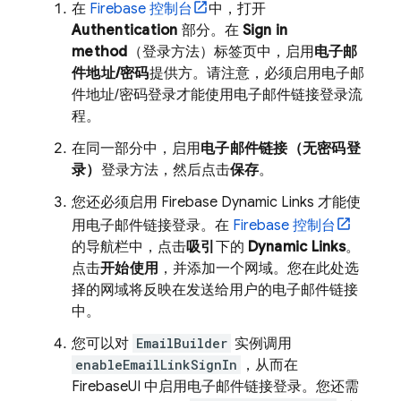
在
Firebase
控制台
中，打开
Authentication
部分。在
Sign in
method
（登录方法）标签页中，启用
电子邮
件地址/密码
提供方。请注意，必须启用电子邮
件地址/密码登录才能使用电子邮件链接登录流
程。
在同一部分中，启用
电子邮件链接（无密码登
录）
登录方法，然后点击
保存
。
您还必须启用 Firebase Dynamic Links 才能使
用电子邮件链接登录。在
Firebase
控制台
的导航栏中，点击
吸引
下的
Dynamic Links
。
点击
开始使用
，并添加一个网域。您在此处选
择的网域将反映在发送给用户的电子邮件链接
中。
您可以对
EmailBuilder
实例调用
enableEmailLinkSignIn
，从而在
FirebaseUI 中启用电子邮件链接登录。您还需