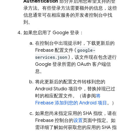
Authentication
部分并启用您希望支持的登
录方法。有些登录方法需要额外的信息，这些
信息通常可在相应服务的开发者控制台中找
到。
如果您启用了 Google 登录：
在控制台中出现提示时，下载更新后的
Firebase 配置文件 (
google-
services.json
)，该文件现在包含进行
Google 登录所需的 OAuth 客户端信
息。
将此更新后的配置文件转移到您的
Android Studio 项目中，替换掉现已过
时的相应配置文件。
（请参阅
将
Firebase 添加到您的 Android 项目
。）
如果您尚未指定应用的 SHA 指纹，请在
Firebase
控制台的
设置
页面中指定。如
需详细了解如何获取您的应用的 SHA 指