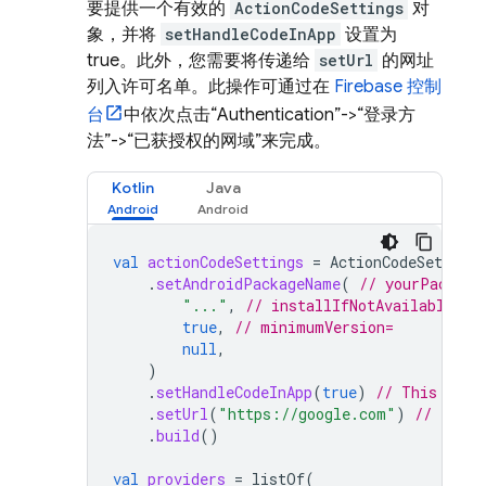
要提供一个有效的
ActionCodeSettings
对
象，并将
setHandleCodeInApp
设置为
true。此外，您需要将传递给
setUrl
的网址
列入许可名单。此操作可通过在
Firebase
控制
台
中依次点击“Authentication”->“登录方
法”->“已获授权的网域”来完成。
Kotlin
Java
val
actionCodeSettings
=
ActionCodeSettings
.
setAndroidPackageName
(
// yourPackage
"..."
,
// installIfNotAvailable=
true
,
// minimumVersion=
null
,
)
.
setHandleCodeInApp
(
true
)
// This must
.
setUrl
(
"https://google.com"
)
// This 
.
build
()
val
providers
=
listOf
(