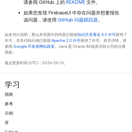
请参阅 GitHub 上的
README
文件。
如果您发现 FirebaseUI 中存在问题并想要报告
该问题，请使用
GitHub 问题跟踪器
。
如未另行说明，那么本页面中的内容已根据
知识共享署名 4.0 许可
获得了
许可，并且代码示例已根据
Apache 2.0 许可
获得了许可。有关详情，请
参阅
Google 开发者网站政策
。Java 是 Oracle 和/或其关联公司的注册
商标。
最后更新时间 (UTC)：2026-05-13。
学习
指南
参考
示例
库