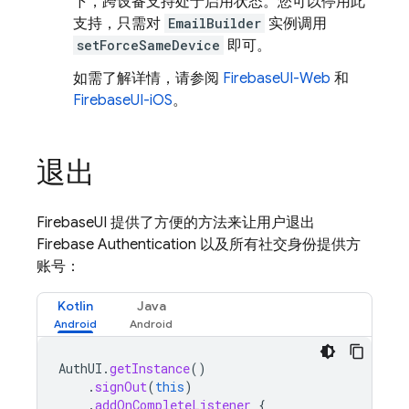
下，跨设备支持处于启用状态。您可以停用此
支持，只需对
EmailBuilder
实例调用
setForceSameDevice
即可。
如需了解详情，请参阅
FirebaseUI-Web
和
FirebaseUI-iOS
。
退出
FirebaseUI 提供了方便的方法来让用户退出
Firebase Authentication 以及所有社交身份提供方
账号：
Kotlin
Java
AuthUI
.
getInstance
()
.
signOut
(
this
)
.
addOnCompleteListener
{