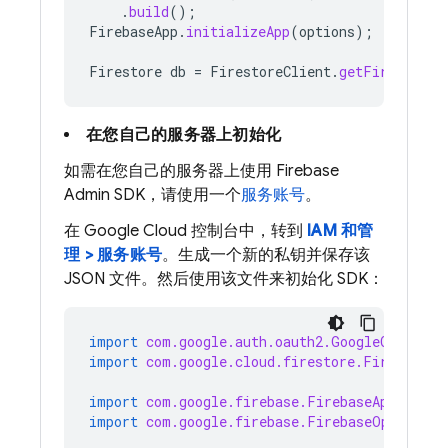
.
build
();
FirebaseApp
.
initializeApp
(
options
);
Firestore
db
=
FirestoreClient
.
getFirestore
(
在您自己的服务器上初始化
如需在您自己的服务器上使用 Firebase
Admin SDK，请使用一个
服务账号
。
在 Google Cloud 控制台中，转到
IAM 和管
理 > 服务账号
。生成一个新的私钥并保存该
JSON 文件。然后使用该文件来初始化 SDK：
import
com.google.auth.oauth2.GoogleCredenti
import
com.google.cloud.firestore.Firestore
;
import
com.google.firebase.FirebaseApp
;
import
com.google.firebase.FirebaseOptions
;