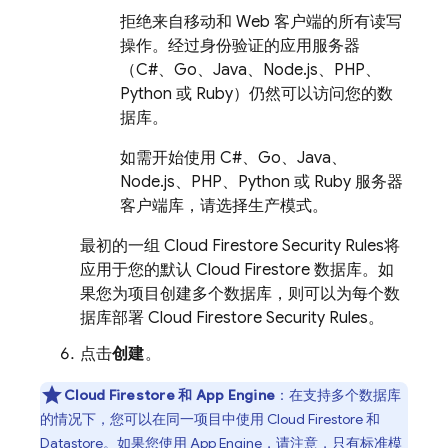
拒绝来自移动和 Web 客户端的所有读写
操作。经过身份验证的应用服务器
（C#、Go、Java、Node.js、PHP、
Python 或 Ruby）仍然可以访问您的数
据库。
如需开始使用 C#、Go、Java、
Node.js、PHP、Python 或 Ruby 服务器
客户端库，请选择生产模式。
最初的一组
Cloud Firestore
Security Rules
将
应用于您的默认
Cloud Firestore
数据库。如
果您为项目创建多个数据库，则可以为每个数
据库部署
Cloud Firestore
Security Rules
。
点击
创建
。
Cloud Firestore
和
App Engine
：在支持多个数据库
的情况下，您可以在同一项目中使用
Cloud Firestore
和
Datastore
。如果您使用
App Engine
，请注意，只有标准模