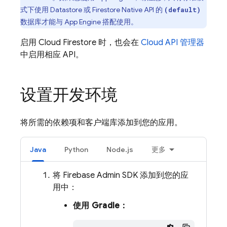
式下使用 Datastore 或 Firestore Native API 的
(default)
数据库才能与
App Engine
搭配使用。
启用
Cloud Firestore
时，也会在
Cloud API 管理器
中启用相应 API。
设置开发环境
将所需的依赖项和客户端库添加到您的应用。
Java
Python
Node.js
更多
将 Firebase Admin SDK 添加到您的应
用中：
使用 Gradle：