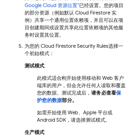
Google Cloud
资源位置”
已经设置。您的项目
的部分资源（例如默认
Cloud Firestore
实
例）共享一个通用位置依赖项，并且可以在项
目创建期间或设置共享此位置依赖项的其他服
务时设置其位置。
为您的
Cloud Firestore
Security Rules
选择一
个初始模式：
测试模式
此模式适合刚开始使用移动和 Web 客户
端库的用户，但会允许任何人读取和覆盖
您的数据。测试完成后，
请务必查看
保
护您的数据
部分。
如需开始使用 Web、Apple 平台或
Android SDK，请选择测试模式。
生产模式