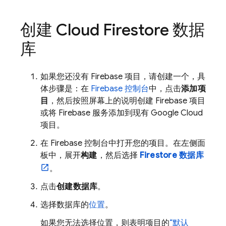
创建
Cloud Firestore
数据
库
如果您还没有 Firebase 项目，请创建一个，具
体步骤是：在
Firebase
控制台
中，点击
添加项
目
，然后按照屏幕上的说明创建 Firebase 项目
或将 Firebase 服务添加到现有
Google Cloud
项目。
在
Firebase
控制台中打开您的项目。在左侧面
板中，展开
构建
，然后选择
Firestore 数据库
。
点击
创建数据库
。
选择数据库的
位置
。
如果您无法选择位置，则表明项目的
“默认