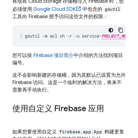
将现有
Cloud Storage
存储桶导入 Firebase 时，您
必须使用
Google Cloud
SDK
中包含的
gsutil
工具向 Firebase 授予访问这些文件的权限：
gsutil -m acl ch -r -u service-
PROJECT_NUMBER
您可以按
Firebase 项目简介
中介绍的方法找到项目
编号。
这不会影响新建的存储桶，因为其默认已设置为允许
Firebase 访问。这是一个临时的解决方法，将来不
需要再手动执行。
使用自定义 Firebase 应用
如果您要使用自定义
firebase.app.App
构建更复