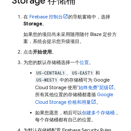
Storage
存储桶
在
Firebase
控制台
的导航窗格中，选择
Storage
。
如果您的项目尚未采用随用随付 Blaze 定价方
案，系统会提示您升级项目。
点击
开始使用
。
为您的默认存储桶选择一个
位置
。
US-CENTRAL1
、
US-EAST1
和
US-WEST1
中的存储桶可为
Google
Cloud Storage
使用
“始终免费”层级
。
所有其他位置的存储桶都遵循
Google
Cloud Storage
价格和用量
。
如果您愿意，稍后可以
创建多个存储桶
，
每个存储桶都有自己的位置。
为默认存储桶配置
Firebase Security Rules
。