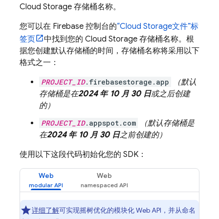
Cloud Storage
存储桶名称。
您可以在
Firebase
控制台的
“
Cloud Storage
文件”标
签页
中找到您的
Cloud Storage
存储桶名称。根
据您创建默认存储桶的时间，存储桶名称将采用以下
格式之一：
PROJECT_ID
.firebasestorage.app
（默认
存储桶是在
2024 年 10 月 30 日
或之后创建
的）
PROJECT_ID
.appspot.com
（默认存储桶是
在
2024 年 10 月 30 日
之前创建的）
使用以下这段代码初始化您的 SDK：
Web
Web
详细了解
可实现摇树优化的模块化 Web API，并从命名