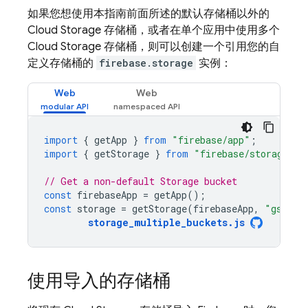
如果您想使用本指南前面所述的默认存储桶以外的
Cloud Storage
存储桶，或者在单个应用中使用多个
Cloud Storage
存储桶，则可以创建一个引用您的自
定义存储桶的
firebase.storage
实例：
Web
Web
import
{
getApp
}
from
"firebase/app"
;
import
{
getStorage
}
from
"firebase/storage"
;
// Get a non-default Storage bucket
const
firebaseApp
=
getApp
();
const
storage
=
getStorage
(
firebaseApp
,
"gs://m
storage_multiple_buckets
.
js
使用导入的存储桶