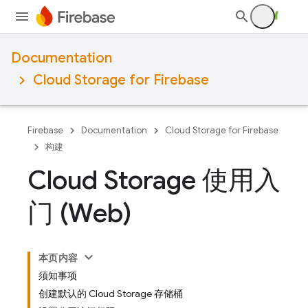
Documentation
Cloud Storage for Firebase
Firebase
Documentation
Cloud Storage for Firebase
构建
Cloud Storage 使用入
门 (Web)
本页内容
须知事项
创建默认的 Cloud Storage 存储桶