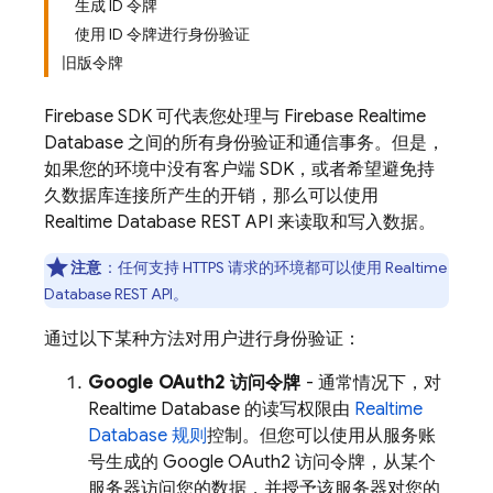
生成 ID 令牌
使用 ID 令牌进行身份验证
旧版令牌
Firebase SDK 可代表您处理与
Firebase Realtime
Database
之间的所有身份验证和通信事务。但是，
如果您的环境中没有客户端 SDK，或者希望避免持
久数据库连接所产生的开销，那么可以使用
Realtime Database
REST API 来读取和写入数据。
注意
：任何支持 HTTPS 请求的环境都可以使用
Realtime
Database
REST API。
通过以下某种方法对用户进行身份验证：
Google OAuth2 访问令牌
- 通常情况下，对
Realtime Database
的读写权限由
Realtime
Database
规则
控制。但您可以使用从服务账
号生成的 Google OAuth2 访问令牌，从某个
服务器访问您的数据，并授予该服务器对您的