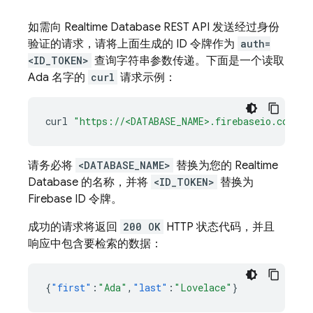
如需向
Realtime Database
REST API 发送经过身份
验证的请求，请将上面生成的 ID 令牌作为
auth=
<ID_TOKEN>
查询字符串参数传递。下面是一个读取
Ada 名字的
curl
请求示例：
curl
"https://<DATABASE_NAME>.firebaseio.com/us
请务必将
<DATABASE_NAME>
替换为您的
Realtime
Database
的名称，并将
<ID_TOKEN>
替换为
Firebase ID 令牌。
成功的请求将返回
200 OK
HTTP 状态代码，并且
响应中包含要检索的数据：
{
"first"
:
"Ada"
,
"last"
:
"Lovelace"
}