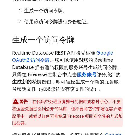
生成一个访问令牌。
使用该访问令牌进行身份验证。
生成一个访问令牌
Realtime Database
REST API 接受标准
Google
OAuth2 访问令牌
。您可以使用对您的
Realtime
Database
拥有适当权限的服务账号生成访问令牌。
只需在
Firebase
控制台中点击
服务账号
部分底部的
生成新的私钥
按钮，即可轻松生成一个新的服务账
号密钥文件（如果您还没有该文件的话）。
警告
：在代码中处理服务账号凭据时要格外小心。不要
将这些凭据提交到公开代码库，也不要将它们部署在客户端
应用中，或者以任何可能危及 Firebase 项目安全性的方式加
以公开。