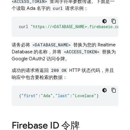
<ACCESS_TOKEN>
查询字符串参数传递。下面是一
个读取 Ada 名字的
curl
请求示例：
curl
"https://<DATABASE_NAME>.firebaseio.com/us
请务必将
<DATABASE_NAME>
替换为您的
Realtime
Database
的名称，并将
<ACCESS_TOKEN>
替换为
Google OAuth2 访问令牌。
成功的请求将返回
200 OK
HTTP 状态代码，并且
响应中包含要检索的数据：
{
"first"
:
"Ada"
,
"last"
:
"Lovelace"
}
Firebase ID 令牌