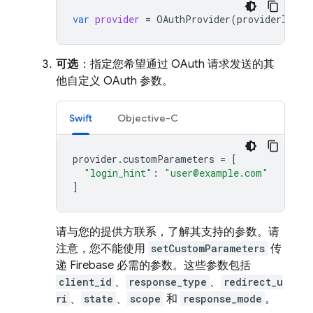
var
provider
=
OAuthProvider
(
providerID
:
"
可选
：指定您希望通过 OAuth 请求发送的其
他自定义 OAuth 参数。
Swift
Objective-C
provider
.
customParameters
=
[
"login_hint"
:
"user@example.com"
]
请与您的提供方联系，了解其支持的参数。请
注意，您不能使用
setCustomParameters
传
递 Firebase 必需的参数。这些参数包括
client_id
、
response_type
、
redirect_u
ri
、
state
、
scope
和
response_mode
。