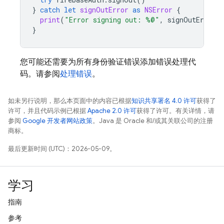
}
catch
let
signOutError
as
NSError
{
print
(
"Error signing out: %@"
,
signOutError
)
}
您可能还需要为所有身份验证错误添加错误处理代
码。请参阅
处理错误
。
如未另行说明，那么本页面中的内容已根据
知识共享署名 4.0 许可
获得了
许可，并且代码示例已根据
Apache 2.0 许可
获得了许可。有关详情，请
参阅
Google 开发者网站政策
。Java 是 Oracle 和/或其关联公司的注册
商标。
最后更新时间 (UTC)：2026-05-09。
学习
指南
参考