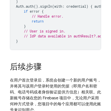
)
Auth
.
auth
().
signIn
(
with
:
credential
)
{
authResu
if
error
{
// Handle error.
return
}
// User is signed in.
// IdP data available in authResult?.additi
}
后续步骤
在用户首次登录后，系统会创建一个新的用户账号，
并将其与该用户登录时使用的凭据（即用户名和密
码、电话号码或者身份验证提供方信息）相关联。此
新账号存储在您的 Firebase 项目中，无论用户采用
何种方式登录，您项目中的每个应用都可以使用此账
号来识别用户。