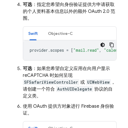
可选
：指定您希望向身份验证提供方申请获取
的个人资料基本信息以外的额外 OAuth 2.0 范
围。
Swift
Objective-C
provider
.
scopes
=
[
"mail.read"
,
"calendars
可选
：如果您希望自定义应用在向用户显示
reCAPTCHA 时如何呈现
SFSafariViewController
或
UIWebView
，
请创建一个符合
AuthUIDelegate
协议的自
定义类。
使用 OAuth 提供方对象进行 Firebase 身份验
证。