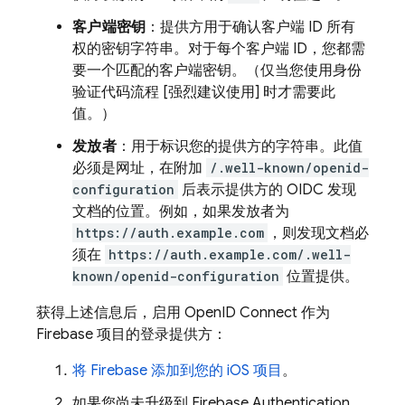
客户端密钥
：提供方用于确认客户端 ID 所有
权的密钥字符串。对于每个客户端 ID，您都需
要一个匹配的客户端密钥。（仅当您使用身份
验证代码流程 [强烈建议使用] 时才需要此
值。）
发放者
：用于标识您的提供方的字符串。此值
必须是网址，在附加
/.well-known/openid-
configuration
后表示提供方的 OIDC 发现
文档的位置。例如，如果发放者为
https://auth.example.com
，则发现文档必
须在
https://auth.example.com/.well-
known/openid-configuration
位置提供。
获得上述信息后，启用 OpenID Connect 作为
Firebase 项目的登录提供方：
将 Firebase 添加到您的 iOS 项目
。
如果您尚未升级到
Firebase Authentication