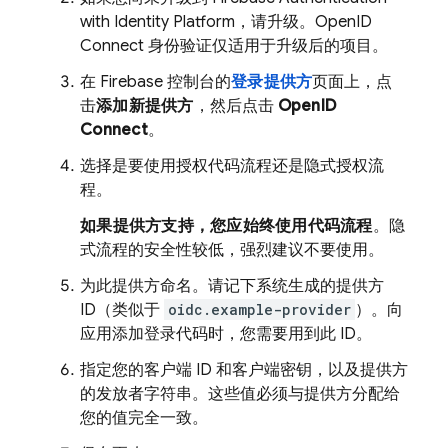
with Identity Platform
，请升级。OpenID
Connect 身份验证仅适用于升级后的项目。
在
Firebase
控制台的
登录提供方
页面上，点
击
添加新提供方
，然后点击
OpenID
Connect
。
选择是要使用授权代码流程还是隐式授权流
程。
如果提供方支持，您应始终使用代码流程
。隐
式流程的安全性较低，强烈建议不要使用。
为此提供方命名。请记下系统生成的提供方
ID（类似于
oidc.example-provider
）。向
应用添加登录代码时，您需要用到此 ID。
指定您的客户端 ID 和客户端密钥，以及提供方
的发放者字符串。这些值必须与提供方分配给
您的值完全一致。