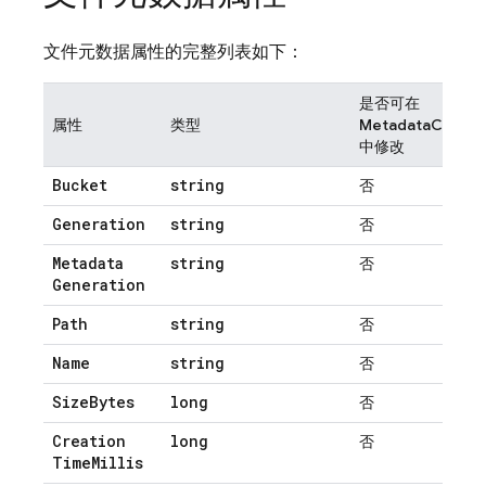
文件元数据属性的完整列表如下：
是否可在
属性
类型
MetadataChang
中修改
Bucket
string
否
Generation
string
否
Metadata
string
否
Generation
Path
string
否
Name
string
否
Size
Bytes
long
否
Creation
long
否
Time
Millis