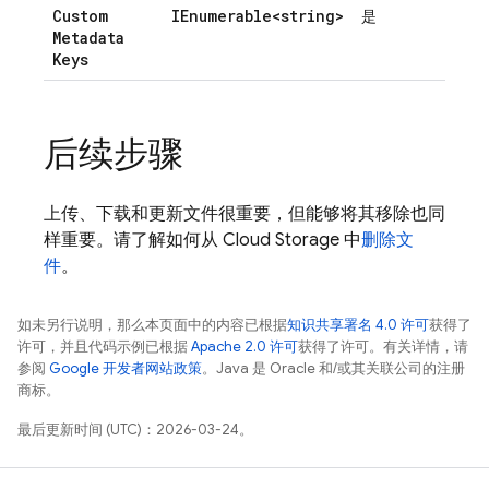
Custom
IEnumerable<string>
是
Metadata
Keys
后续步骤
上传、下载和更新文件很重要，但能够将其移除也同
样重要。请了解如何从
Cloud Storage
中
删除文
件
。
如未另行说明，那么本页面中的内容已根据
知识共享署名 4.0 许可
获得了
许可，并且代码示例已根据
Apache 2.0 许可
获得了许可。有关详情，请
参阅
Google 开发者网站政策
。Java 是 Oracle 和/或其关联公司的注册
商标。
最后更新时间 (UTC)：2026-03-24。