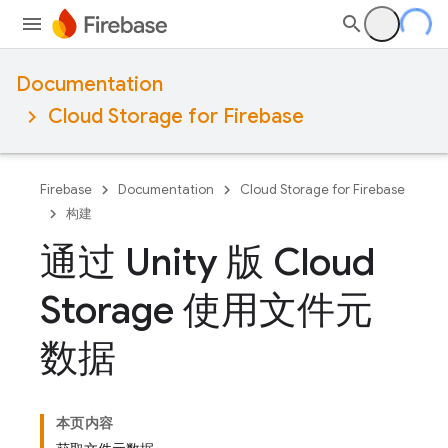
Documentation
Cloud Storage for Firebase
Firebase
Documentation
Cloud Storage for Firebase
构建
通过 Unity 版 Cloud
Storage 使用文件元
数据
本页内容