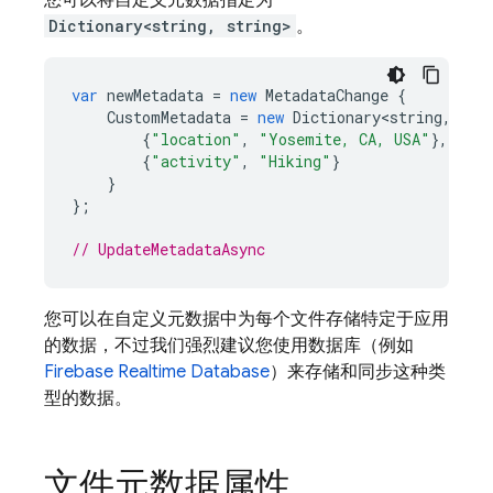
您可以将自定义元数据指定为
Dictionary<string, string>
。
var
newMetadata
=
new
MetadataChange
{
CustomMetadata
=
new
Dictionary<string
,
str
{
"location"
,
"Yosemite, CA, USA"
},
{
"activity"
,
"Hiking"
}
}
};
// UpdateMetadataAsync
您可以在自定义元数据中为每个文件存储特定于应用
的数据，不过我们强烈建议您使用数据库（例如
Firebase Realtime Database
）来存储和同步这种类
型的数据。
文件元数据属性