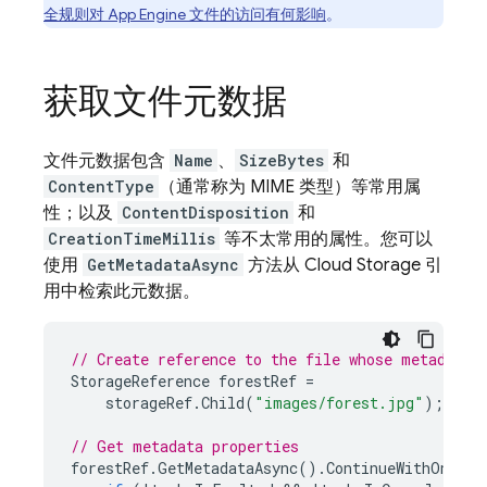
全规则对
App Engine
文件的访问有何影响
。
获取文件元数据
文件元数据包含
Name
、
SizeBytes
和
ContentType
（通常称为 MIME 类型）等常用属
性；以及
ContentDisposition
和
CreationTimeMillis
等不太常用的属性。您可以
使用
GetMetadataAsync
方法从
Cloud Storage
引
用中检索此元数据。
// Create reference to the file whose metadata 
StorageReference
forestRef
=
storageRef
.
Child
(
"images/forest.jpg"
);
// Get metadata properties
forestRef
.
GetMetadataAsync
().
ContinueWithOnMain